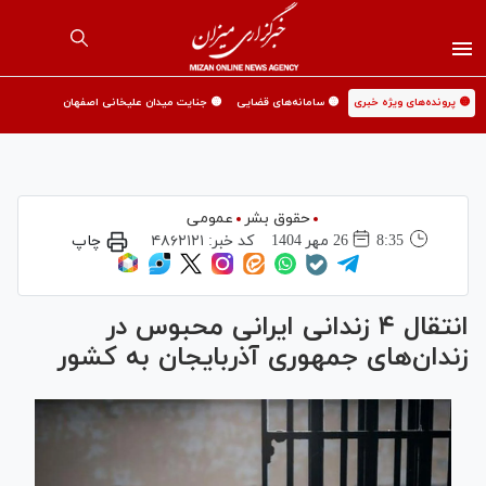
🟡 پرونده‌های ویژه خبری
🟡 سامانه‌های قضایی
🟡 جنایت میدان علیخانی اصفهان
حقوق بشر
عمومی
8:35
26 مهر 1404
کد خبر:
۴۸۶۲۱۲۱
چاپ
انتقال ۴ زندانی ایرانی محبوس در
زندان‌های جمهوری آذربایجان به کشور