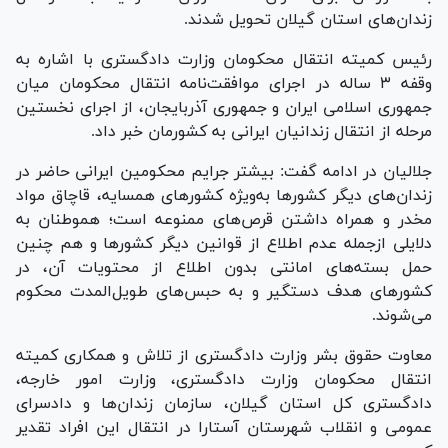
زندان‌های استان گیلان تحویل شدند.
رئیس کمیته انتقال محکومان وزارت دادگستری با اشاره به
وقفه ۳ ساله در اجرای موافقت‌نامه انتقال محکومان میان
جمهوری اسلامی ایران و جمهوری آذربایجان، از اجرای نخستین
مرحله از انتقال زندانیان ایرانی به کشورمان خبر داد.
جلالیان در ادامه گفت: بیشتر جرایم محکومین ایرانی حاضر در
زندان‌های دیگر کشور‌ها به‌ویژه کشور‌های همسایه، قاچاق مواد
مخدر و همراه داشتن قرص‌های ممنوعه است؛ هموطنان به
دلایلی ازجمله عدم اطلاع از قوانین دیگر کشور‌ها و هم چنین
حمل بسته‌های امانتی بدون اطلاع از محتویات آن، در
کشور‌های هدف دستگیر و به حبس‌های طویل‌المدت محکوم
می‌شوند.
معاوت حقوق بشر وزارت دادگستری از تلاش و همکاری کمیته
انتقال محکومان وزارت دادگستری، وزارت امور خارجه،
دادگستری کل استان گیلان، سازمان زندان‌ها و دادسرای
عمومی و انقلاب شهرستان آستارا در انتقال این افراد تقدیر