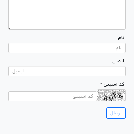
نام
ایمیل
* کد امنیتی