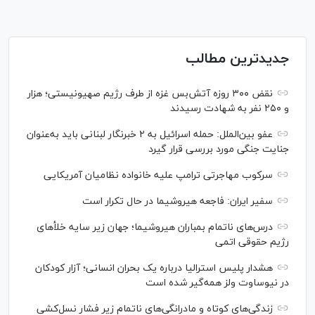
جدیدترین مطالب
نقض ۳۰۰ روزه آتش‌بس غزه از طرف رژیم صهیونیستی؛ هزار
و ۲۵۰ نفر به شهادت رسیدند
عفو بین‌الملل: حمله اسرائیل به ۲ خبرنگار لبنانی باید به‌عنوان
جنایت جنگی مورد بررسی قرار گیرد
سرکوب مهاجرتی ترامپ علیه خانواده نظامیان آمریکایی
سفیر ایران: فاجعه هیروشیما در حال تکرار است
درس‌های ناتمام بمباران هیروشیما؛ جهان زیر سایه خلأ‌های
رژیم حقوقی اتمی
هشدار پلیس استرالیا درباره یک بحران انسانی؛ آزار کودکان
در نیوساوت ولز همه‌گیر شده است
زندگی‌های کوتاه و مادرانگی‌های ناتمام زیر فشار نسل‌کشی