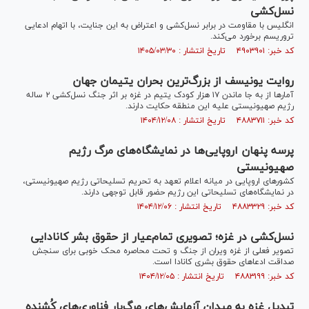
نسل‌کشی
انگلیس با مقاومت در برابر نسل‌کشی و اعتراض به این جنایت، با اتهام ادعایی
تروریسم برخورد می‌کند.
کد خبر: ۴۹۰۳۹۰۱ تاریخ انتشار : ۱۴۰۵/۰۳/۳۰
روایت یونیسف از بزرگ‌ترین بحران یتیمان جهان
آمار‌ها از به جا ماندن ۱۷ هزار کودک یتیم در غزه بر اثر جنگ نسل‌کشی ۲ ساله
رژیم صهیونیستی علیه این منطقه حکایت دارند.
کد خبر: ۴۸۸۳۷۱۱ تاریخ انتشار : ۱۴۰۴/۱۲/۰۸
پرسه پنهان اروپایی‌ها در نمایشگاه‌های مرگ رژیم
صهیونیستی
کشور‌های اروپایی در میانه اعلام تعهد به تحریم تسلیحاتی رژیم صهیونیستی،
در نمایشگاه‌های تسلیحاتی این رژیم حضور قابل توجهی دارند.
کد خبر: ۴۸۸۳۳۲۹ تاریخ انتشار : ۱۴۰۴/۱۲/۰۶
نسل‌کشی در غزه؛ تصویری تمام‌عیار از حقوق بشر کانادایی
تصویر فعلی از غزه ویران از جنگ و تحت محاصره محک خوبی برای سنجش
صداقت ادعا‌های حقوق بشری کانادا است.
کد خبر: ۴۸۸۳۱۹۹ تاریخ انتشار : ۱۴۰۴/۱۲/۰۵
تبدیل غزه به میدان آزمایش‌های مرگ‌بار فناوری‌های کُشنده