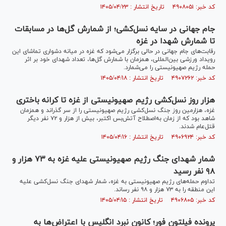
کد خبر: ۴۹۰۸۰۵۱ تاریخ انتشار : ۱۴۰۵/۰۴/۲۳
جام جهانی در سایه نسل‌کشی؛ از شمارش گل‌ها در مسابقات
تا شمارش شهدا در غزه
رقابت‌های جام جهانی در حالی برگزار می‌شود که غزه در میانه دشواری تماشای این
رویداد ورزشی بین‌المللی، همزمان با شمارش گل‌ها، تعداد شهدای خود بر اثر
حمله رژیم صهیونیستی را می‌شمارد.
کد خبر: ۴۹۰۷۲۶۲ تاریخ انتشار : ۱۴۰۵/۰۴/۱۸
هزار روز نسل‌کشی رژیم صهیونیستی از غزه تا کرانه باختری
غزه، هزارمین روز جنگ نسل‌کشی رژیم صهیونیستی را از سر گذراند و همزمان
شاهد بود که از زمان به‌اصطلاح آتش‌بس اکتبر، بیش از هزار و ۷۲ نفر دیگر
قتل‌عام شدند.
کد خبر: ۴۹۰۶۹۲۴ تاریخ انتشار : ۱۴۰۵/۰۴/۱۶
شمار شهدای جنگ رژیم صهیونیستی علیه غزه به ۷۳ هزار و
۹۸ نفر رسید
تداوم حمله‌های رژیم صهیونیستی به غزه، شمار شهدای جنگ نسل‌کشی علیه
این منطقه را به ۷۳ هزار و ۹۸ نفر رساند.
کد خبر: ۴۹۰۶۸۰۵ تاریخ انتشار : ۱۴۰۵/۰۴/۱۵
پرونده فیلتون فور؛ کانون نبرد انگلیس با اعتراض‌ها به