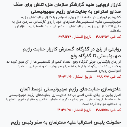
کارزار اروپایی علیه گزارشگر سازمان ملل؛ تلاش برای حذف
صدای اعتراض به جنایت‌های رژیم صهیونیستی
کشور‌های اروپایی در ادامه تلاش برای همراهی با کارزار جنایت‌های رژیم
صهیونیستی علیه فلسطینی‌ها، فشار‌های خود را روی کارشناس سازمان ملل به
دلیل انتقاد از این رژیم و جنایت‌های مستمر آن علیه فلسطینی‌ها افزایش
داده‌اند.
کد خبر: ۴۸۸۱۷۵۷ تاریخ انتشار : ۱۴۰۴/۱۱/۲۶
روایتی از رنج در گذرگاه؛ گسترش کارزار جنایت رژیم
صهیونیستی تا گذرگاه رفح
از زمان بازگشایی جزئی گذرگاه رفح، تعداد کمی از فلسطینی‌ها از آن عبور کرده‌اند
و کسانی که بازمی‌گردند با ارعاب نظامیان صهیونیست و همچنین مصادره
اموالشان رو‌به‌رو هستند.
کد خبر: ۴۸۸۱۶۲۳ تاریخ انتشار : ۱۴۰۴/۱۱/۲۶
عادی‌سازی جنایت‌های رژیم صهیونیستی توسط آلمان
اصرار برلین بر ایفای نقش اصلی برنامه عادی‌سازی جنایت‌های رژیم صهیونیستی
علیه فلسطینی‌ها بیش از هر زمان دیگری ادعا‌های اخلاقی و حقوق بشری آلمان را
با مخاطره مواجه کرده است.
کد خبر: ۴۸۸۱۵۵۸ تاریخ انتشار : ۱۴۰۴/۱۱/۲۵
خشونت پلیس استرالیا علیه معترضان به سفر رئیس رژیم