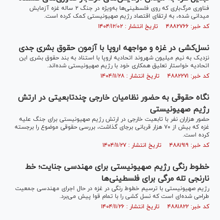
فناوری مرگ‌باری که روی فلسطینی‌ها به‌ویژه در جنگ ۲ ساله غزه آزمایش
میدانی شده، به ارتقای اقتصاد رژیم صهیونیستی کمک کرده است.
کد خبر: ۴۸۸۲۷۶۶ تاریخ انتشار : ۱۴۰۴/۱۲/۰۲
نسل‌کشی در غزه و مواجهه اروپا با آزمون حقوق بشری جدی
نزدیک به نیم میلیون شهروند اتحادیه اروپا با استناد به بند حقوق بشری این
اتحادیه خواستار تعلیق همکاری خود با رژیم صهیونیستی شده‌اند.
کد خبر: ۴۸۸۲۲۷۱ تاریخ انتشار : ۱۴۰۴/۱۱/۲۸
نگاه حقوقی به حضور نظامیان خارجی چندتابعیتی در ارتش
رژیم صهیونیستی
حضور هزاران نفر با تابعیت خارجی در ارتش رژیم صهیونیستی برای جنگ علیه
غزه که بیش از ۷۰ هزار قربانی برجای گذاشت، بررسی حقوقی موضوع را برجسته
کرده است.
کد خبر: ۴۸۸۱۹۱۹ تاریخ انتشار : ۱۴۰۴/۱۱/۲۷
خطوط رنگی رژیم صهیونیستی برای مهندسی جنایت؛ خط
نارنجی تله مرگی برای فلسطینی‌ها
رژیم صهیونیستی با ترسیم خطوط رنگی در غزه در حال اجرای مهندسی جمعیت
طراحی شده‌ای است که نسل کشی را با تمام قوا پیش می‌برد.
کد خبر: ۴۸۸۱۸۲۲ تاریخ انتشار : ۱۴۰۴/۱۱/۲۶