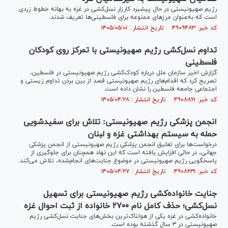
رژیم صهیونیستی در حال پیشبرد کارزار نسل‌کشی در غزه به بهانه خطوط زردی
است که به‌عنوان مرز‌های ممنوعه برای فلسطینی‌ها تعریف شدند.
کد خبر: ۴۹۰۹۴۸۳ تاریخ انتشار : ۱۴۰۵/۰۵/۰۱
تداوم نسل‌کشی رژیم صهیونیستی با تمرکز روی کودکان
فلسطینی
گزارش اخیر سازمان ملل درباره کودک‌کشی رژیم صهیونیستی در فلسطین،
تصریح کرد که اقدام‌های رژیم صهیونیستی قصد از بین بردن تداوم زیستی و
اجتماعی جامعه فلسطین را نشان داده است.
کد خبر: ۴۹۰۸۸۶۱ تاریخ انتشار : ۱۴۰۵/۰۴/۲۸
انجمن پزشکی رژیم صهیونیستی: تلاش برای سفیدشویی
حمله به سیستم بهداشتی غزه و لبنان
درخواست‌ها برای تعلیق انجمن پزشکی رژیم صهیونیستی از انجمن پزشکی
جهانی، در حالی افزایش یافته است که این نهاد همچنان برای جلوگیری از
پاسخگویی رژیم صهیونیستی در موضوع جنایت‌های انجام‌شده، تلاش می‌کند.
کد خبر: ۴۹۰۸۶۳۱ تاریخ انتشار : ۱۴۰۵/۰۴/۲۷
جنایت خانواده‌کشی رژیم صهیونیستی برای تسهیل
نسل‌کشی؛ حذف کامل نام ۲۷۰۰ خانواده از ثبت احوال غزه
خانواده‌کشی در غزه یکی از هولناک‌ترین بخش‌های جنایت نسل‌کشی رژیم
صهیونیستی در ۳ سال گذشته بوده است.