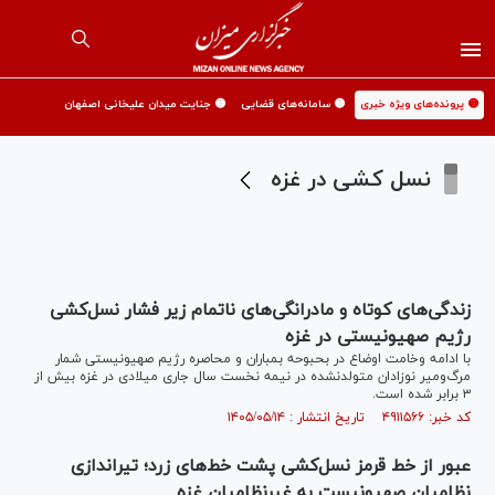
🟡 پرونده‌های ویژه خبری
🟡 سامانه‌های قضایی
🟡 جنایت میدان علیخانی اصفهان
نسل کشی در غزه
زندگی‌های کوتاه و مادرانگی‌های ناتمام زیر فشار نسل‌کشی
رژیم صهیونیستی در غزه
با ادامه وخامت اوضاع در بحبوحه بمباران و محاصره رژیم صهیونیستی شمار
مرگ‌ومیر نوزادان متولدنشده در نیمه نخست سال جاری میلادی در غزه بیش از
۳ برابر شده است.
کد خبر: ۴۹۱۱۵۶۶ تاریخ انتشار : ۱۴۰۵/۰۵/۱۴
عبور از خط قرمز نسل‌کشی پشت خط‌های زرد؛ تیراندازی
نظامیان صهیونیست به غیرنظامیان غزه