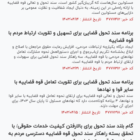
مسئولین سال‌هاست که گریبان‌گیر کشور است، سند تحول و تعالی قوه قضاییه
با ارائه راه‌حلی در این زمینه، به دنبال ایجاد شفافیت و نظارت عمومی بر
دارایی‌های مسئولین است.
کد خبر: ۴۷۷۷۴۱۲ تاریخ انتشار : ۱۴۰۳/۰۴/۱۴
برنامه سند تحول قضایی برای تسهیل و تقویت ارتباط مردم با
قوه قضاییه
ایجاد درگاه یکپارچه ارتباطات مردمی، افزایش رعایت حقوق مراجعان با اصلاح و
ابلاغ بخشنامه تکریم ارباب‌رجوع و اجرای دستورالعمل نحوه مشارکت تعامل
نهاد‌های مردمی با قوه قضاییه، سه راهکار سند تحول قضایی برای سهولت و
ارتقای ارتباط مردم با قوه قضاییه است.
کد خبر: ۴۷۷۷۳۱۲ تاریخ انتشار : ۱۴۰۳/۰۳/۳۱
برنامه سند تحول قضایی برای تقویت تعامل قوه قضاییه با
سایر قوا و نهاد‌ها
سند تحول و تعالی قوه قضاییه برای ارتقای نحوه تعامل قوه قضاییه با سایر قوا
و نهاد‌ها، ۴ برنامه کوتاه‌مدت دارد که نهاد‌های مسئول تا پایان سال ۱۴۰۳، برای
اجرای آن مهلت دارند.
کد خبر: ۴۷۷۷۲۹۸ تاریخ انتشار : ۱۴۰۳/۰۴/۱۵
گام بلند سند تحول برای بالارفتن کیفیت خدمات حقوقی/ با
تحقق بسته راهکار سند تحول قوه قضاییه دسترسی مردم به