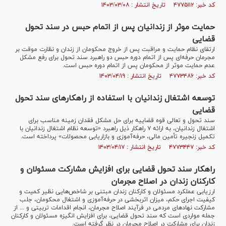
کد خبر: ۴۷۷۵۱۱۲ تاریخ انتشار : ۱۴۰۳/۰۳/۰۸
حمایت موثر از زندانیان پس از اتمام حبس در سند تحول
قضایی
ارتقای نظام حمایت و مراقبت پس از خروج محکومان از زندان و نظارت موقت بر
مجرمان حرفه‌ای پس از اتمام دوره حبس دو راهبرد سند تحول برای رفع مشکل
عدم حمایت موثر از محکومان پس از اتمام دوره حبس است.
کد خبر: ۴۷۷۳۴۸۶ تاریخ انتشار : ۱۴۰۳/۰۴/۱۹
توسعه اشتغال زندانیان با استفاده از راهکار‌های سند تحول
قضایی
سند تحول و تعالی قوه قضاییه برای حل مشکل فقدان زمینه مناسب برای
اشتغال زندانیان، به ارائه ۷ راهکار ذیل راهبرد «توسعه نظام اشتغال زندانیان با
تکمیل زنجیره تأمین مالی، حرفه‌آموزی و بازاریابی محصولات» پرداخته است.
کد خبر: ۴۷۷۳۴۴۷ تاریخ انتشار : ۱۴۰۳/۰۴/۱۷
راهکار سند تحول قضایی برای افزایش مشارکت مسئولان و
کارکنان زندان در اصلاح مجرمان
ارزیابی عملکرد مسئولان و کارکنان زندان مبتنی بر شاخص‌هایی نظیر کمیت و
کیفیت اجرای حکم، میزان اثربخشی در حرفه‌آموزی و اشتغال محکومان، جلب
مشارکت نهاد‌های مردمی در فرآیند اصلاح مجرمان، انجام اقدامات تربیتی و ... از
جمله مواردی است که سند تحول قضایی، برای افزایش انگیزه مسئولان و کارکنان
زندان برای مشارکت در اصلاح مجرمان در نظر گرفته است.