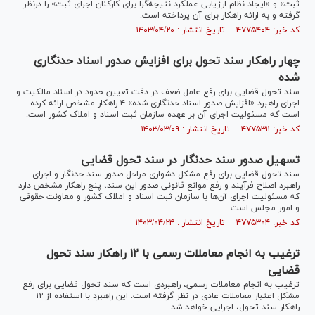
ثبت» و «ایجاد نظام ارزیابی عملکرد نتیجه‌گرا برای کارکنان اجرای ثبت» را درنظر
گرفته و به ارائه راهکار برای آن پرداخته است.
کد خبر: ۴۷۷۵۴۰۴ تاریخ انتشار : ۱۴۰۳/۰۴/۲۰
چهار راهکار سند تحول برای افزایش صدور اسناد حدنگاری
شده
سند تحول قضایی برای رفع عامل ضعف در دقت تعیین حدود در اسناد مالکیت و
اجرای راهبرد «افزایش صدور اسناد حدنگاری شده» ۴ راهکار مشخص ارائه کرده
است که مسئولیت اجرای آن بر عهده سازمان ثبت اسناد و املاک کشور است.
کد خبر: ۴۷۷۵۳۱۱ تاریخ انتشار : ۱۴۰۳/۰۳/۰۹
تسهیل صدور سند حدنگار در سند تحول قضایی
سند تحول قضایی برای رفع مشکل دشواری مراحل صدور سند حدنگار و اجرای
راهبرد اصلاح فرآیند و رفع موانع قانونی صدور این سند، پنج راهکار مشخص دارد
که مسئولیت اجرای آن‌ها با سازمان ثبت اسناد و املاک کشور و معاونت حقوقی
و امور مجلس است.
کد خبر: ۴۷۷۵۳۰۴ تاریخ انتشار : ۱۴۰۳/۰۴/۲۴
ترغیب به انجام معاملات رسمی با ۱۲ راهکار سند تحول
قضایی
ترغیب به انجام معاملات رسمی، راهبردی است که سند تحول قضایی برای رفع
مشکل اعتبار معاملات عادی در نظر گرفته است. این راهبرد با استفاده از ۱۲
راهکار سند تحول، اجرایی خواهد شد.