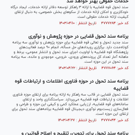
خدمات حقوقی بهتر خواهد شد
سند تحول قوه قضاییه با ارائه ۳ راهکار توسعه دفاتر ارائه خدمات، ایجاد درگاه
خودکاربری و امکان ارائه خدمات از سکو‌های بخش خصوصی، به دنبال ارتقای
کیفیت ارائه خدمات حقوقی است.
کد خبر: ۴۷۷۷۲۸۴ تاریخ انتشار : ۱۴۰۳/۰۴/۱۰
برنامه سند تحول قضایی در حوزه پژوهش و نوآوری
سند جدید تحول و تعالی قوه قضاییه برای حوزه پژوهش و نوآوری سه برنامه
کوتاه‌مدت دارد. برگزاری رویداد‌های حل مسأله، انجام ۹۰ درصد فعالیت‌های
پژوهشگاه قوه قضاییه با اولویت اجرای سند تحول و انتشار عمومی، برخط و
ماهانه آمار تعداد کل پرونده‌های ورودی، خروجی، موجودی و مانده، سه برنامه
سند تحول در این حوزه است.
کد خبر: ۴۷۷۷۰۶۴ تاریخ انتشار : ۱۴۰۳/۰۴/۲۲
برنامه سند تحول در حوزه فناوری اطلاعات و ارتباطات قوه
قضاییه
سند تحول قضایی در قالب سه راهکار به ارائه برنامه برای ارتقای حوزه فناوری
اطلاعات و ارتباطات قوه قضاییه می‌پردازد. سیاستگذاری واحد و ارتقای
سامانه‌های قوه قضاییه، ارزیابی عملکرد کمی و کیفی این حوزه و طراحی و
فعال‌سازی زیست‌بوم نوآوری دیجیتال قوه قضاییه برنامه‌های سند تحول برای
ارتقای این حوزه است.
کد خبر: ۴۷۷۷۰۴۴ تاریخ انتشار : ۱۴۰۳/۰۴/۲۷
برنامه سند تحول برای تدوین، تنقیح و اصلاح قوانین و