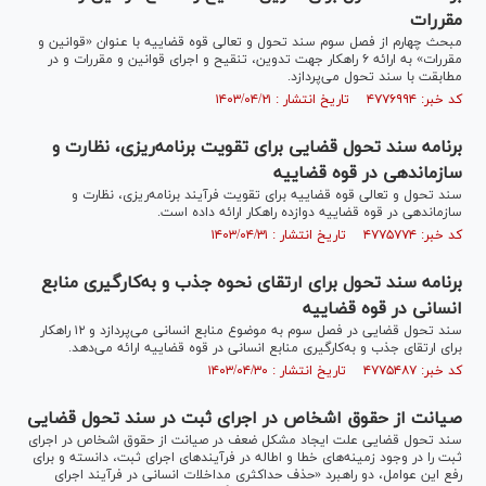
مقررات
مبحث چهارم از فصل سوم سند تحول و تعالی قوه قضاییه با عنوان «قوانین و
مقررات» به ارائه ۶ راهکار جهت تدوین، تنقیح و اجرای قوانین و مقررات و در
مطابقت با سند تحول می‌پردازد.
کد خبر: ۴۷۷۶۹۹۴ تاریخ انتشار : ۱۴۰۳/۰۴/۲۱
برنامه سند تحول قضایی برای تقویت برنامه‌ریزی، نظارت و
سازماندهی در قوه قضاییه
سند تحول و تعالی قوه قضاییه برای تقویت فرآیند برنامه‌ریزی، نظارت و
سازماندهی در قوه قضاییه دوازده راهکار ارائه داده است.
کد خبر: ۴۷۷۵۷۷۴ تاریخ انتشار : ۱۴۰۳/۰۴/۳۱
برنامه سند تحول برای ارتقای نحوه جذب و به‌کارگیری منابع
انسانی در قوه قضاییه
سند تحول قضایی در فصل سوم به موضوع منابع انسانی می‌پردازد و ۱۲ راهکار
برای ارتقای جذب و به‌کارگیری منابع انسانی در قوه قضاییه ارائه می‌دهد.
کد خبر: ۴۷۷۵۴۸۷ تاریخ انتشار : ۱۴۰۳/۰۴/۳۰
صیانت از حقوق اشخاص در اجرای ثبت در سند تحول قضایی
سند تحول قضایی علت ایجاد مشکل ضعف در صیانت از حقوق اشخاص در اجرای
ثبت را در وجود زمینه‌های خطا و اطاله در فرآیند‌های اجرای ثبت، دانسته و برای
رفع این عوامل، دو راهبرد «حذف حداکثری مداخلات انسانی در فرآیند اجرای