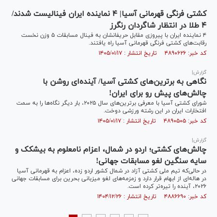
کشتی فرنگی قهرمانی آسیا| ۴ نماینده ایران فینالیست شدند/
۴ طلا در انتظار شاگردان رنگرز
۴ نماینده ایران با پیروزی مقابل حریفانشان به فینال مسابقات ۵ وزن نخست
رقابت‌های کشتی فرنگی قهرمانی آسیا راه یافتند.
کد خبر: ۴۸۹۰۶۲۶ تاریخ انتشار : ۱۴۰۵/۰۱/۱۷
گزارش|
نگاهی به برترین‌های کشتی آسیا/ آینده‌ای روشن با
چالش‌های پیش رو برای ایران!
شورای کشتی آسیا با معرفی برترین‌های سال ۲۰۲۵، بار دیگر نگاه‌ها را به سمت
افتخارات ایران در این رشته ورزشی دوخت.
کد خبر: ۴۸۹۰۵۰۵ تاریخ انتشار : ۱۴۰۵/۰۱/۱۷
گزارش|
چالش‌های کشتی؛ اردو در شمال، اعزام نامعلوم به بیشکک و
سایه سنگین لغو مسابقات جهانی!
در حالی‌که تیم ملی کشتی آزاد در شمال کشور اردو زده، اعزام به قهرمانی آسیا
در هاله‌ای از ابهام قرار دارد و زمزمه‌های لغو میزبانی بحرین برای مسابقات جهانی
۲۰۲۶، آینده را تیره‌تر کرده است.
کد خبر: ۴۸۸۶۶۹۰ تاریخ انتشار : ۱۴۰۴/۱۲/۲۶