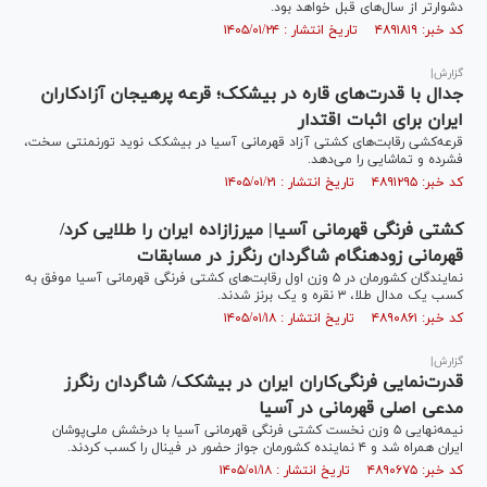
دشوارتر از سال‌های قبل خواهد بود.
کد خبر: ۴۸۹۱۸۱۹ تاریخ انتشار : ۱۴۰۵/۰۱/۲۴
گزارش|
جدال با قدرت‌های قاره در بیشکک؛ قرعه پرهیجان آزادکاران
ایران برای اثبات اقتدار
قرعه‌کشی رقابت‌های کشتی آزاد قهرمانی آسیا در بیشکک نوید تورنمنتی سخت،
فشرده و تماشایی را می‌دهد.
کد خبر: ۴۸۹۱۲۹۵ تاریخ انتشار : ۱۴۰۵/۰۱/۲۱
کشتی فرنگی قهرمانی آسیا| میرزازاده ایران را طلایی کرد/
قهرمانی زودهنگام شاگردان رنگرز در مسابقات
نمایندگان کشورمان در ۵ وزن اول رقابت‌های کشتی فرنگی قهرمانی آسیا موفق به
کسب یک مدال طلا، ۳ نقره و یک برنز شدند.
کد خبر: ۴۸۹۰۸۶۱ تاریخ انتشار : ۱۴۰۵/۰۱/۱۸
گزارش|
قدرت‌نمایی فرنگی‌کاران ایران در بیشکک/ شاگردان رنگرز
مدعی اصلی قهرمانی در آسیا
نیمه‌نهایی ۵ وزن نخست کشتی فرنگی قهرمانی آسیا با درخشش ملی‌پوشان
ایران همراه شد و ۴ نماینده کشورمان جواز حضور در فینال را کسب کردند.
کد خبر: ۴۸۹۰۶۷۵ تاریخ انتشار : ۱۴۰۵/۰۱/۱۸