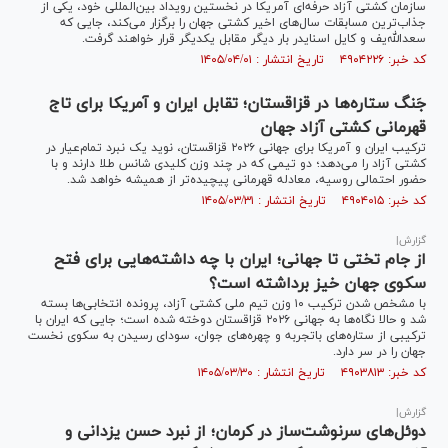
سازمان کشتی آزاد حرفه‌ای آمریکا در نخستین رویداد بین‌المللی خود، یکی از
جذاب‌ترین مسابقات سال‌های اخیر کشتی جهان را برگزار می‌کند، جایی که
سعدالله‌یف و کایل اسنایدر بار دیگر مقابل یکدیگر قرار خواهند گرفت.
کد خبر: ۴۹۰۴۲۲۶ تاریخ انتشار : ۱۴۰۵/۰۴/۰۱
جَنگ ستاره‌ها در قزاقستان؛ تقابل ایران و آمریکا برای تاج
قهرمانی کشتی آزاد جهان
ترکیب ایران و آمریکا برای جهانی ۲۰۲۶ قزاقستان، نوید یک نبرد تمام‌عیار در
کشتی آزاد را می‌دهد؛ دو تیمی که در چند وزن کلیدی شانس طلا دارند و با
حضور احتمالی روسیه، معادله قهرمانی پیچیده‌تر از همیشه خواهد شد.
کد خبر: ۴۹۰۴۰۱۵ تاریخ انتشار : ۱۴۰۵/۰۳/۳۱
گزارش|
از جام تختی تا جهانی؛ ایران با چه داشته‌هایی برای فتح
سکوی جهان خیز برداشته است؟
با مشخص شدن ترکیب ۱۰ وزن تیم ملی کشتی آزاد، پرونده انتخابی‌ها بسته
شد و حالا نگاه‌ها به جهانی ۲۰۲۶ قزاقستان دوخته شده است؛ جایی که ایران با
ترکیبی از ستاره‌های باتجربه و چهره‌های جوان، سودای رسیدن به سکوی نخست
جهان را در سر دارد.
کد خبر: ۴۹۰۳۸۱۳ تاریخ انتشار : ۱۴۰۵/۰۳/۳۰
گزارش|
دوئل‌های سرنوشت‌ساز در کرمان؛ از نبرد حسن یزدانی و