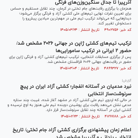
آذرپیرا تا جدال سنگین‌وزن‌های فرنگی
همزمان با برگزاری رقابت‌های جام تختی در کرمان، چند تقابل مستقیم و حساس
برای تعیین نفرات نهایی تیم‌های ملی کشتی آزاد و فرنگی برگزار می‌شود؛
دیدار‌هایی که می‌تواند ترکیب تیم ملی در مهم‌ترین میادین پیش‌رو را
دستخوش تغییر کند.
کد خبر: ۴۹۰۲۷۵۶ تاریخ انتشار : ۱۴۰۵/۰۳/۲۴
ترکیب تیم‌های کشتی ژاپن در جهانی ۲۰۲۶ مشخص شد/
حضور ۲ ایرانی در ترکیب سامورایی‌ها
پس از برگزاری مسابقات انتخابی، ترکیب تیم‌های کشتی آزاد و فرنگی ژاپن برای
حضور در رقابت‌های جهانی ۲۰۲۶ قزاقستان مشخص شد.
کد خبر: ۴۸۹۹۳۲۷ تاریخ انتشار : ۱۴۰۵/۰۳/۰۴
گزارش|
نبرد مدعیان در آستانه انفجار؛ کشتی آزاد ایران در پیچ
سرنوشت‌ساز انتخابی
در حالی که اردوی تیم ملی کشتی آزاد در مشهد آغاز شده، غیبت چند ستاره
مدعی نشان می‌دهد رقابت برای پوشیدن دوبنده تیم ملی هنوز به اوج نرسیده و
کشتی ایران در آستانه چند تقابل سرنوشت‌ساز قرار دارد.
کد خبر: ۴۸۹۷۱۸۸ تاریخ انتشار : ۱۴۰۵/۰۲/۲۳
اعلام زمان پیشنهادی برگزاری کشتی آزاد جام تختی/ تاریخ
انتخابی یزدانی و آذرپیرا مشخص شد