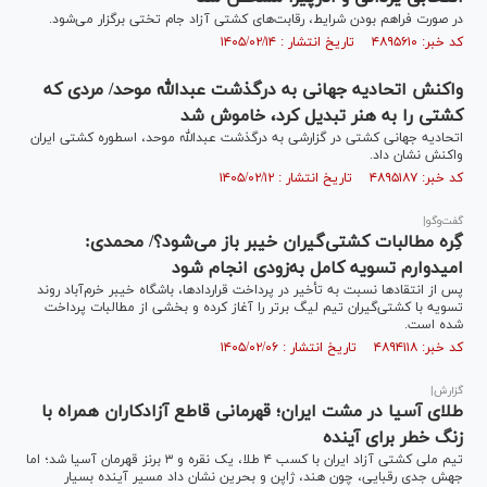
در صورت فراهم بودن شرایط، رقابت‌های کشتی آزاد جام تختی برگزار می‌شود.
کد خبر: ۴۸۹۵۶۱۰ تاریخ انتشار : ۱۴۰۵/۰۲/۱۴
واکنش اتحادیه جهانی به درگذشت عبدالله موحد/ مردی که
کشتی را به هنر تبدیل کرد، خاموش شد
اتحادیه جهانی کشتی در گزارشی به درگذشت عبدالله موحد، اسطوره کشتی ایران
واکنش نشان داد.
کد خبر: ۴۸۹۵۱۸۷ تاریخ انتشار : ۱۴۰۵/۰۲/۱۲
گفت‌وگو|
گِره مطالبات کشتی‌گیران خیبر باز می‌شود؟/ محمدی:
امیدوارم تسویه کامل به‌زودی انجام شود
پس از انتقاد‌ها نسبت به تأخیر در پرداخت قراردادها، باشگاه خیبر خرم‌آباد روند
تسویه با کشتی‌گیران تیم لیگ برتر را آغاز کرده و بخشی از مطالبات پرداخت
شده است.
کد خبر: ۴۸۹۴۱۱۸ تاریخ انتشار : ۱۴۰۵/۰۲/۰۶
گزارش|
طلای آسیا در مشت ایران؛ قهرمانی قاطع آزادکاران همراه با
زنگ خطر برای آینده
تیم ملی کشتی آزاد ایران با کسب ۴ طلا، یک نقره و ۳ برنز قهرمان آسیا شد؛ اما
جهش جدی رقبایی، چون هند، ژاپن و بحرین نشان داد مسیر آینده بسیار