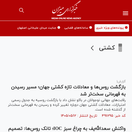
🟡 پرونده‌های ویژه خبری
🟡 سامانه‌های قضایی
🟡 جنایت میدان علیخانی اصفهان
کشتی
گزارش|
بازگشت روس‌ها و معادلات تازه کشتی جهان؛ مسیر رسیدن
به قهرمانی سخت‌تر شد
رقابت‌های جهانی نوجوانان در باکو نشان داد با بازگشت روسیه به جدول رسمی
امتیازات، معادلات کشتی جهان دوباره تغییر کرده و رسیدن به قهرمانی سخت‌تر
از گذشته شده است.
کد خبر: ۴۹۱۱۲۹۵ تاریخ انتشار : ۱۴۰۵/۰۵/۱۲
واکنش سعدالله‌یف به چراغ سبز IOC؛ تانک روس‌ها: تصمیم