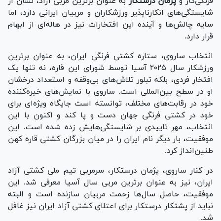
فرنگی‌کار و
پژمان درستکار
به عنوان برترین مربی آزاد، نشان از
شایستگی‌های انکارناپذیر ورزشکاران و مربیان ایرانی دارد، اما
سایه چالش‌ها و آینده این افتخارات نیز در هاله‌ای از ابهام
قرار دارد.
انتخاب ساروی، ستاره کشتی فرنگی ایران، به عنوان برترین
ورزشکار سال ۲۰۲۵ آسیا توسط شورای این قاره، نه تنها یک
افتخار فردی، بلکه تبلور تلاش‌های بی‌وقفه و استعداد درخشان
او در سطح بین‌المللی است. ساروی با نمایش‌های خیره‌کننده
خود در رقابت‌های مختلف، توانسته است جایگاه ویژه‌ای برای
خود در کشتی فرنگی جهان دست و پا کند و اکنون با این
انتخاب، مهر تاییدی بر شایستگی‌هایش زده شده است. این
موفقیت، بار دیگر نام ایران را در میان بزرگان کشتی قاره کهن
طنین‌انداز کرد.
در کنار ساروی، پژمان درستکار، سرمربی تیم ملی کشتی آزاد
ایران، نیز به عنوان برترین مربی سال آسیا معرفی شد. این
موفقیت، حاصل سال‌ها زحمت مربیان سازنده است و البته
نباید از پشتکار درستکار برای اعتلای کشتی آزاد ایران نیز غافل
شد.