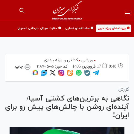
🟡 پرونده‌های ویژه خبری
🟡 سامانه‌های قضایی
🟡 جنایت میدان علیخانی اصفهان
ورزشی
کشتی و وزنه برداری
9:48
17 فروردين 1405
کد خبر:
۴۸۹۰۵۰۵
چاپ
گزارش|
نگاهی به برترین‌های کشتی آسیا/
آینده‌ای روشن با چالش‌های پیش رو برای
ایران!