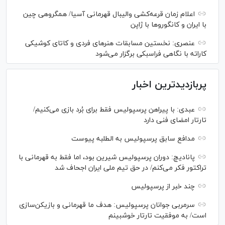
اعلام زمان قرعه‌کشی والیبال قهرمانی آسیا/ همگروهی چین
با ایران و کانگورو‌ها با ژاپن
عنصری: نخستین مسابقات هنر‌های فردی و کاتای کوشیکی
کاراته با نگاهی فراسبکی برگزار می‌شود
پربازدیدترین اخبار
عبدی: با پیراهن پرسپولیس فقط برای بُرد بازی می‌کنیم/
تارتار امضای فنی دارد
مدافع سابق پرسپولیس به الطلبه پیوست
پانادیچ: دوران پرسپولیس شیرین بود، اما فقط به قهرمانی با
تراکتور فکر می‌کنم/ در حق تیم ملی ایران اجحاف شد
چند خبر از پرسپولیس
سرمربی جوانان پرسپولیس: هدف ما قهرمانی و بازیکن‌سازی
است/ به موفقیت تارتار خوشبینم