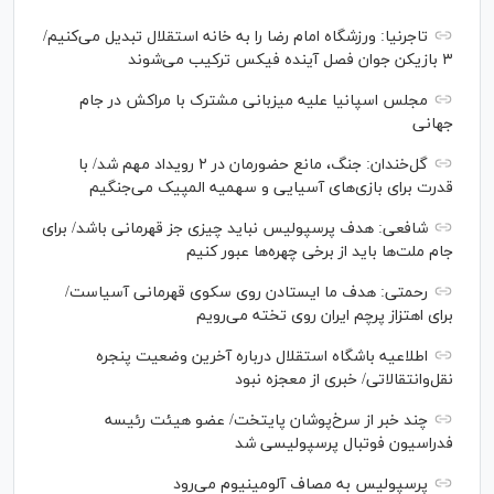
تاجرنیا: ورزشگاه امام رضا را به خانه استقلال تبدیل می‌کنیم/
۳ بازیکن جوان فصل آینده فیکس ترکیب می‌شوند
مجلس اسپانیا علیه میزبانی مشترک با مراکش در جام
جهانی
گل‌خندان: جنگ، مانع حضورمان در ۲ رویداد مهم شد/ با
قدرت برای بازی‌های آسیایی و سهمیه المپیک می‌جنگیم
شافعی: هدف پرسپولیس نباید چیزی جز قهرمانی باشد/ برای
جام ملت‌ها باید از برخی چهره‌ها عبور کنیم
رحمتی: هدف ما ایستادن روی سکوی قهرمانی آسیاست/
برای اهتزاز پرچم ایران روی تخته می‌رویم
اطلاعیه باشگاه استقلال درباره آخرین وضعیت پنجره
نقل‌وانتقالاتی/ خبری از معجزه نبود
چند خبر از سرخ‌پوشان پایتخت/ عضو هیئت رئیسه
فدراسیون فوتبال پرسپولیسی شد
پرسپولیس به مصاف آلومینیوم می‌رود