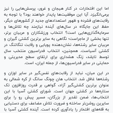
اما این افتخارات در کنار هیجان و غرور، پرسش‌هایی را نیز
برمی‌انگیزد. آیا این موفقیت‌ها پایدار خواهند بود؟ با توجه به
رقابت‌های فشرده و ظهور استعداد‌های جدید از کشور‌های دیگر،
حفظ این جایگاه در سال‌های آینده نیازمند چه تلاش‌ها و
سرمایه‌گذاری‌هایی است؟ انتخاب ورزشکاران و مربیان برتر،
تنها بخشی از ماجراست؛ نگاهی به سایر برترین کشتی گیران و
مربیان سایر رشته‌ها، نشان‌دهنده پویایی و رقابت تنگاتنگ در
کشتی آسیاست. همچنین، انتخاب فدراسیون منتخب سال
توسط تایلند، زنگ هشداری برای ارتقای سطح مدیریتی و
حمایتی در سایر فدراسیون‌ها، از جمله ایران، است.
در این میان، نباید از رقابت‌های نفس‌گیر در سایر اوزان و
رشته‌ها غافل شد. انتخاب هان چونگ سانگ از کره شمالی به
عنوان برترین کشتی‌گیر آزاد، گواهی بر قدرت روزافزون تک
ستاره‌ها در کشتی جهان است. شورای کشتی آسیا با این
انتخاب‌ها، ضمن تقدیر از بزرگان، مسیر پیش رو را برای
سایرین روشن‌تر ساخته و ضرورت تلاش مضاعف برای دستیابی
به قله‌های افتخار را یادآوری کرده است. آینده کشتی آسیا با