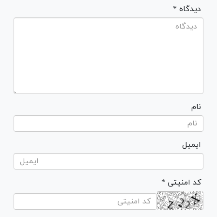
* دیدگاه
نام
ایمیل
* کد امنیتی