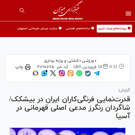
🟡 پرونده‌های ویژه خبری
🟡 سامانه‌های قضایی
🟡 جنایت میدان علیخانی اصفهان
ورزشی
کشتی و وزنه برداری
0:31
18 فروردين 1405
کد خبر:
۴۸۹۰۶۷۵
چاپ
گزارش|
قدرت‌نمایی فرنگی‌کاران ایران در بیشکک/
شاگردان رنگرز مدعی اصلی قهرمانی در
آسیا