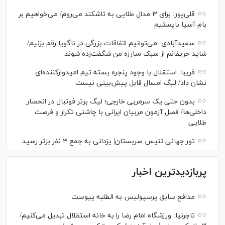
قلی‌پور: برای ۳ مدال طلایی به تاشکند می‌روم/ می‌خواهیم بر
بام آسیا بایستیم
سعیدآبادی: می‌توانیم اتفاقات بزرگی در ناگویا رقم بزنیم/
شاید حریفانم از سبک مبارزه من شگفت‌زده شوند
فریبا: استقلال با وجود پنجره بسته تیم امیدوارکننده‌ای
نشان داد/ لیگ امسال قابل پیش‌بینی نیست
بدون حتی یک سرمربی خارجی؛ لیگ برتر فوتبال در انحصار
داخلی‌ها/ فصل آزمون مربیان ایرانی با چاشنی تکرار و فرصت
طلایی
تور جهانی تنیس صربستان| یزدانی به جمع ۴ نفر برتر رسید
پربازدیدترین اخبار
مدافع سابق پرسپولیس به الطلبه پیوست
تاجرنیا: ورزشگاه امام رضا را به خانه استقلال تبدیل می‌کنیم/