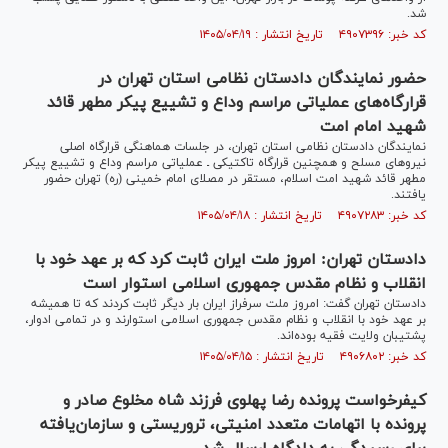
شد.
کد خبر: ۴۹۰۷۳۹۶ تاریخ انتشار : ۱۴۰۵/۰۴/۱۹
حضور نمایندگان دادستان نظامی استان تهران در
قرارگاه‌های عملیاتی مراسم وداع و تشییع پیکر مطهر قائد
شهید امام امت
نمایندگان دادستان نظامی استان تهران، در جلسات هماهنگی قرارگاه اصلی
نیرو‌های مسلح و همچنین قرارگاه تاکتیکی ـ عملیاتی مراسم وداع و تشییع پیکر
مطهر قائد شهید امت اسلام، مستقر در مصلای امام خمینی (ره) تهران حضور
یافتند.
کد خبر: ۴۹۰۷۲۸۳ تاریخ انتشار : ۱۴۰۵/۰۴/۱۸
دادستان تهران: امروز ملت ایران ثابت کرد که بر عهد خود با
انقلاب و نظام مقدس جمهوری اسلامی استوار است
دادستان تهران گفت: امروز ملت سرفراز ایران بار دیگر ثابت کردند که تا همیشه
بر عهد خود با انقلاب و نظام مقدس جمهوری اسلامی استوارند و در تمامی ادوار،
پشتیبان ولایت فقیه بوده‌اند.
کد خبر: ۴۹۰۶۸۰۲ تاریخ انتشار : ۱۴۰۵/۰۴/۱۵
کیفرخواست پرونده رضا پهلوی فرزند شاه مخلوع صادر و
پرونده با اتهامات متعدد امنیتی، تروریستی و سازمان‌یافته