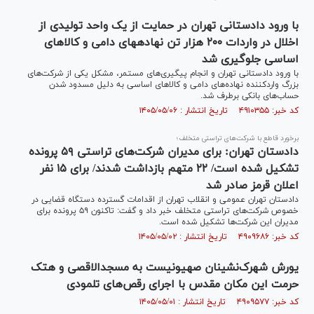
با ورود دادستانی تهران در حمایت از یک واحد تولیدی از
اخلال در واردات ۲۰۰ هزار تن نهاده‎های دامی و کالا‌های
اساسی جلوگیری شد
با ورود دادستانی تهران و انجام پیگیری‌‎های مستمر، مشکل یکی از شرکت‌های
بزرگ واردکننده نهاد‌ه‌‎های دامی و کالا‌های اساسی به دلیل مسدود شدن
حساب‌های بانکی برطرف شد.
کد خبر: ۴۹۱۰۳۵۵ تاریخ انتشار : ۱۴۰۵/۰۵/۰۶
برخورد قاطع با شرکت‌های تراستی متخلف؛
دادستان تهران: برای مدیران شرکت‌های تراستی ۵۹ پرونده
تشکیل شده است/ ۲۲ متهم بازداشت شدند/ برای ۱۵ نفر
اعلان قرمز صادر شد
دادستان تهران عمومی و انقلاب تهران از اقدامات گسترده دستگاه قضایی در
خصوص شرکت‌های تراستی متخلف خبر داد و گفت: تاکنون ۵۹ پرونده برای
مدیران این شرکت‌ها تشکیل شده است.
کد خبر: ۴۹۰۹۶۸۶ تاریخ انتشار : ۱۴۰۵/۰۵/۰۲
یورش شهرک‌نشینان صهیونیست به مسجدالاقصی و هتک
حرمت این مکان مقدس با اجرای رقص‌های تلمودی
کد خبر: ۴۹۰۹۵۷۷ تاریخ انتشار : ۱۴۰۵/۰۵/۰۱