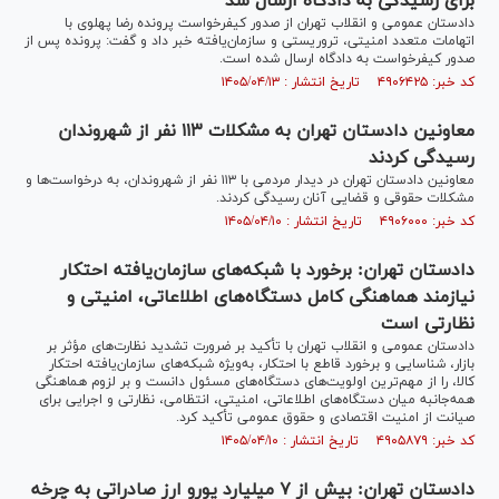
برای رسیدگی به دادگاه ارسال شد
دادستان عمومی و انقلاب تهران از صدور کیفرخواست پرونده رضا پهلوی با
اتهامات متعدد امنیتی، تروریستی و سازمان‌یافته خبر داد و گفت: پرونده پس از
صدور کیفرخواست به دادگاه ارسال شده است.
کد خبر: ۴۹۰۶۴۲۵ تاریخ انتشار : ۱۴۰۵/۰۴/۱۳
معاونین دادستان تهران به مشکلات ۱۱۳ نفر از شهروندان
رسیدگی کردند
معاونین دادستان تهران در دیدار مردمی با ۱۱۳ نفر از شهروندان، به درخواست‌ها و
مشکلات حقوقی و قضایی آنان رسیدگی کردند.
کد خبر: ۴۹۰۶۰۰۰ تاریخ انتشار : ۱۴۰۵/۰۴/۱۰
دادستان تهران: برخورد با شبکه‌های سازمان‌یافته احتکار
نیازمند هماهنگی کامل دستگاه‌های اطلاعاتی، امنیتی و
نظارتی است
دادستان عمومی و انقلاب تهران با تأکید بر ضرورت تشدید نظارت‌های مؤثر بر
بازار، شناسایی و برخورد قاطع با احتکار، به‌ویژه شبکه‌های سازمان‌یافته احتکار
کالا، را از مهم‌ترین اولویت‌های دستگاه‌های مسئول دانست و بر لزوم هماهنگی
همه‌جانبه میان دستگاه‌های اطلاعاتی، امنیتی، انتظامی، نظارتی و اجرایی برای
صیانت از امنیت اقتصادی و حقوق عمومی تأکید کرد.
کد خبر: ۴۹۰۵۸۷۹ تاریخ انتشار : ۱۴۰۵/۰۴/۱۰
دادستان تهران: بیش از ۷ میلیارد یورو ارز صادراتی به چرخه