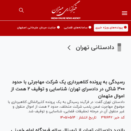
🟡 پرونده‌های ویژه خبری
🟡 سامانه‌های قضایی
🟡 جنایت میدان علیخانی اصفهان
دادستانی تهران
رسیدگی به پرونده کلاهبرداری یک شرکت مهاجرتی با حدود
۳۰۰ شاکی در دادسرای تهران/ شناسایی و توقیف ۲ همت از
اموال متهمان
دادستان تهران گفت: در فرآیند رسیدگی به یک پرونده کثیرالشاکی کلاهبرداری با
موضوع مهاجرت ضمن پلمب شرکت متخلف، حدود ۲ همت از اموال منقول و
غیر منقول آن در مرحله تحقیقات قضایی، شناسایی و توقیف شد.
کد خبر: ۴۹۱۱۶۴۲ تاریخ انتشار : ۱۴۰۵/۰۵/۱۴
بازدید دادستان تهران از ترمینال سلام فرودگاه امام خمینی