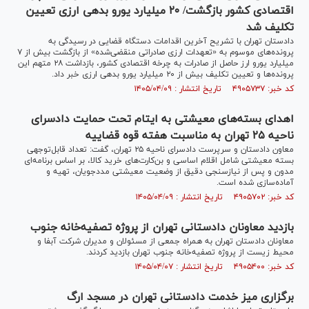
اقتصادی کشور بازگشت/ ۲۰ میلیارد یورو بدهی ارزی تعیین
تکلیف شد
دادستان تهران با تشریح آخرین اقدامات دستگاه قضایی در رسیدگی به
پرونده‌های موسوم به «تعهدات ارزی صادراتی منقضی‌شده» از بازگشت بیش از ۷
میلیارد یورو ارز حاصل از صادرات به چرخه اقتصادی کشور، بازداشت ۲۸ متهم این
پرونده‌ها و تعیین تکلیف بیش از ۲۰ میلیارد یورو بدهی ارزی خبر داد.
کد خبر: ۴۹۰۵۷۳۷ تاریخ انتشار : ۱۴۰۵/۰۴/۰۹
اهدای بسته‌های معیشتی به ایتام تحت حمایت دادسرای
ناحیه ۲۵ تهران به مناسبت هفته قوه قضاییه
معاون دادستان و سرپرست دادسرای ناحیه ۲۵ تهران، گفت: تعداد قابل‌توجهی
بسته معیشتی شامل اقلام اساسی و بن‌کارت‌های خرید کالا، بر اساس برنامه‌ای
مدون و پس از نیازسنجی دقیق از وضعیت معیشتی مددجویان، تهیه و
آماده‌سازی شده است.
کد خبر: ۴۹۰۵۷۰۲ تاریخ انتشار : ۱۴۰۵/۰۴/۰۹
بازدید معاونان دادستانی تهران از پروژه تصفیه‌خانه جنوب
معاونان دادستان تهران به همراه جمعی از مسئولان و مدیران شرکت آبفا و
محیط زیست از پروژه تصفیه‌خانه جنوب تهران بازدید کردند.
کد خبر: ۴۹۰۵۴۰۰ تاریخ انتشار : ۱۴۰۵/۰۴/۰۷
برگزاری میز خدمت دادستانی تهران در مسجد ارگ