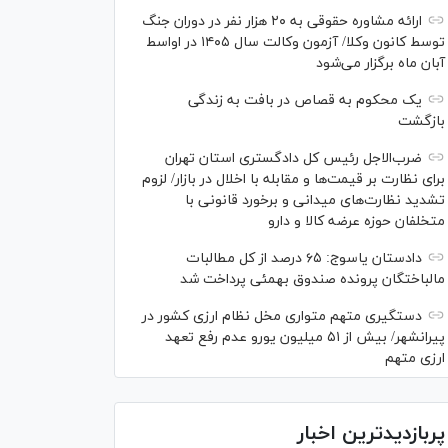
ارائه مشاوره حقوقی به ۲۰ هزار نفر در دوران جنگ
توسط کانون وکلا/ آزمون وکالت سال ۱۴۰۵ در اواسط
آبان ماه برگزار می‌شود
یک محکوم به قصاص در بافت به زندگی
بازگشت
ضرب‌الاجل رئیس کل دادگستری استان تهران
برای نظارت بر قیمت‌ها و مقابله با اخلال در بازار/ لزوم
تشدید نظارت‌های میدانی و برخورد قانونی با
متخلفان حوزه عرضه کالا و دارو
دادستان یاسوج: ۶۵ درصد از کل مطالبات
مالباختگان پرونده صندوق بهمئی پرداخت شد
دستگیری متهم متواری مخل نظام ارزی کشور در
پیرانشهر/ بیش از ۵۱ میلیون یورو عدم رفع تعهد
ارزی متهم
پربازدیدترین اخبار