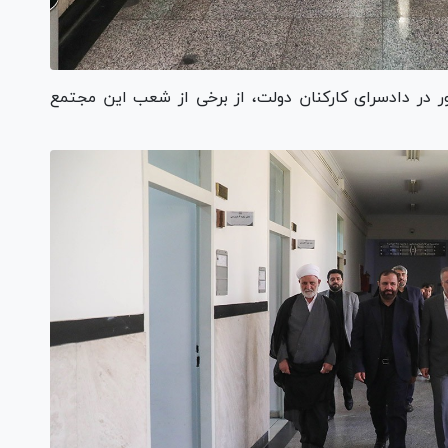
 در دادسرای کارکنان دولت، از برخی از شعب این مجتمع