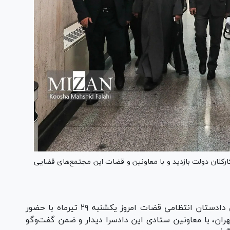
ارکنان دولت بازدید و با معاونین و قضات این مجتمع‌های قضایی
حجت‌الاسلام والمسلمین قدیانی دادستان انتظامی قضات امروز یکشنبه ۲۹ تیرماه با حضور
ان، با معاونین ستادی این دادسرا دیدار و ضمن گفت‌وگو