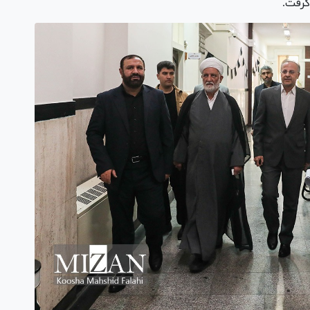
گرفت.