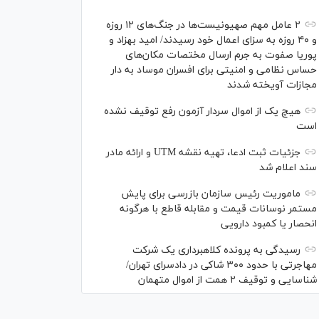
۲ عامل مهم صهیونیست‌ها در جنگ‌های ۱۲ روزه
و ۴۰ روزه به سزای اعمال خود رسیدند/ امید بهزاد و
پوریا صفوت به جرم ارسال مختصات مکان‌های
حساس نظامی و امنیتی برای افسران موساد به دار
مجازات آویخته شدند
هیچ یک از اموال سردار آزمون رفع توقیف نشده
است
جزئیات ثبت ادعا، تهیه نقشه UTM و ارائه مادر
سند اعلام شد
ماموریت رئیس سازمان بازرسی برای پایش
مستمر نوسانات قیمت و مقابله قاطع با هرگونه
انحصار یا کمبود دارویی
رسیدگی به پرونده کلاهبرداری یک شرکت
مهاجرتی با حدود ۳۰۰ شاکی در دادسرای تهران/
شناسایی و توقیف ۲ همت از اموال متهمان