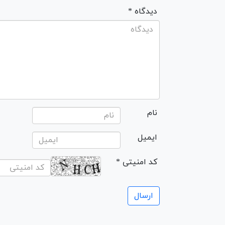
* دیدگاه
نام
ایمیل
* کد امنیتی