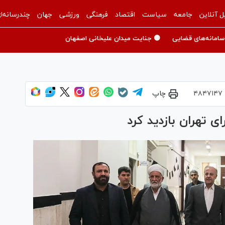
ل آنلاین
جامعه
سیاست
اقتصاد
فرهنگی
ورزشی
جهان
چندرسانه‌ا
سامانه‌های قضایی
🟡 جنایت میدان علیخانی اصفهان
۴۸۴۷۱۴۷
چاپ
 تهران بازدید کرد