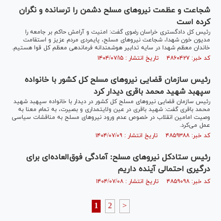
شجاعت و عظمت نیرو‌های مسلح دشمن را ترسانده و نگران
کرده است
رئیس کل دادگستری خراسان رضوی گفت: امنیت و آرامش حاکم بر جامعه را
مدیون خون شهدا، شجاعت نیرو‌های مسلح، پایمردی مردم عزیز و استقامت
خاندان معظم شهدا در سایه تدابیر هوشمندانه فرماندهی معظم کل قوا هستیم.
کد خبر: ۴۸۶۰۴۲۷ تاریخ انتشار : ۱۴۰۴/۰۷/۱۵
رئیس سازمان قضایی نیرو‌های مسلح کل کشور با خانواده
سپهبد شهید محمد باقری دیدار کرد
رئیس سازمان قضایی نیرو‌های مسلح کل کشور در دیدار با خانواده سپهبد شهید
محمد باقری گفت: شهید باقری در عین ولایتمداری و بصیرت، به تمام معنا به
وصیت امامین انقلاب در خصوص عدم ورود نیرو‌های مسلح به مناقشات سیاسی
عمل می‌کرد.
کد خبر: ۴۸۵۹۳۸۸ تاریخ انتشار : ۱۴۰۴/۰۷/۰۹
رئیس ستادکل نیروهای مسلح: آمادگی فوق‌العاده‌ای برای
درگیری احتمالی آینده داریم
کد خبر: ۴۸۵۹۰۹۸ تاریخ انتشار : ۱۴۰۴/۰۷/۰۸
1
2
>