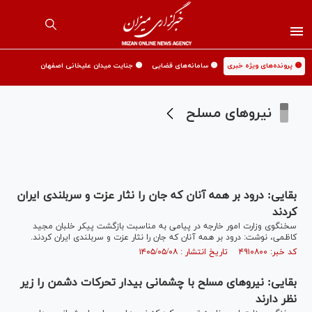
🟡 پرونده‌های ویژه خبری
🟡 سامانه‌های قضایی
🟡 جنایت میدان علیخانی اصفهان
نیروهای مسلح
بقایی: درود بر همه آنان که جان را نثار عزت و سربلندی ایران
کردند
سخنگوی وزارت امور خارجه در پیامی به مناسبت بازگشت پیکر خلبان مجید
کاظمی، نوشت: درود بر همه آنان که جان را نثار عزت و سربلندی ایران کردند.
کد خبر: ۴۹۱۰۸۰۰ تاریخ انتشار : ۱۴۰۵/۰۵/۰۸
بقایی: نیرو‌های مسلح با چشمانی بیدار تحرکات دشمن را زیر
نظر دارند