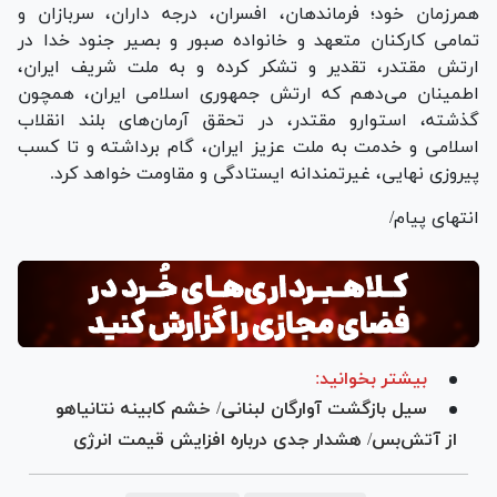
همرزمان خود؛ فرماندهان، افسران، درجه داران، سربازان و
تمامی کارکنان متعهد و خانواده صبور و بصیر جنود خدا در
ارتش مقتدر، تقدیر و تشکر کرده و به ملت شریف ایران،
اطمینان می‌دهم که ارتش جمهوری اسلامی ایران، همچون
گذشته، استوارو مقتدر، در تحقق آرمان‌های بلند انقلاب
اسلامی و خدمت به ملت عزیز ایران، گام برداشته و تا کسب
پیروزی نهایی، غیرتمندانه ایستادگی و مقاومت خواهد کرد.
انتهای پیام/
بیشتر بخوانید:
سیل بازگشت آوارگان لبنانی/ خشم کابینه نتانیاهو
از آتش‌بس/ هشدار جدی درباره افزایش قیمت انرژی