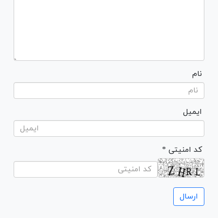
نام
ایمیل
* کد امنیتی