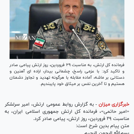
فرمانده کل ارتش، به مناسبت ۲۹ فروردین، روز ارتش پیامی صادر
و تاکید کرد: با عزمی راسخ، چشمانی بیدار، اراده ای آهنین و
دستانی بر ماشه، آماده مقابله با هرگونه تهدید و تجاوز دشمنان
هستیم و تا آخرین نفس بر میثاق خود پایبندیم.
خبرگزاری میزان
-
به گزارش روابط عمومی ارتش، امیر سرلشکر
«امیر حاتمی»، فرمانده کل ارتش جمهوری اسلامی ایران، به
مناسبت
۲۹
فروردین، روز ارتش، پیامی صادر کرد
.
متن پیام بدین شرح است
:
بسم‌الله الرحمن الرحیم