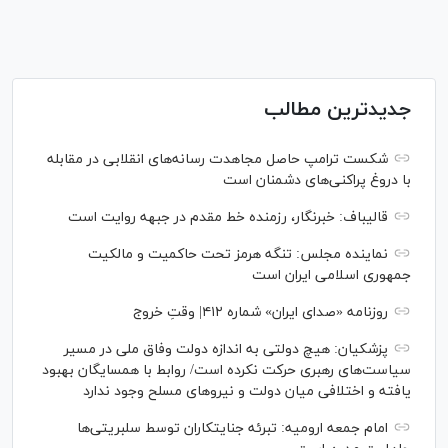
جدیدترین مطالب
شکست ترامپ حاصل مجاهدت رسانه‌های انقلابی در مقابله
با دروغ پراکنی‌های دشمنان است
قالیباف: خبرنگار، رزمنده خط مقدم در جبهه روایت است
نماینده مجلس: تنگه هرمز تحت حاکمیت و مالکیت
جمهوری اسلامی ایران است
روزنامه «صدای ایران» شماره ۴۱۲| وقتِ خروج
پزشکیان: هیچ دولتی به اندازه دولت وفاق ملی در مسیر
سیاست‌های رهبری حرکت نکرده است/ روابط با همسایگان بهبود
یافته و اختلافی میان دولت و نیروهای مسلح وجود ندارد
امام جمعه ارومیه: تبرئه جنایتکاران توسط سلبریتی‌ها