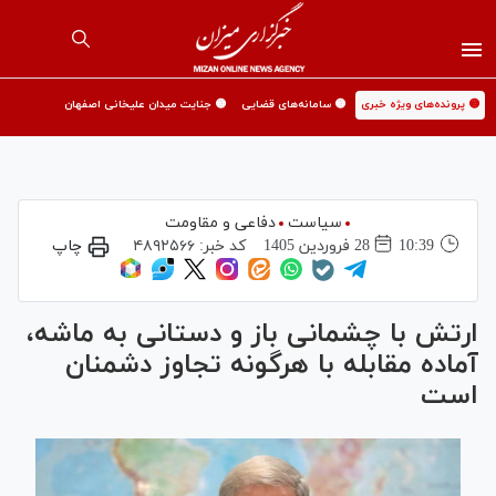
🟡 پرونده‌های ویژه خبری
🟡 سامانه‌های قضایی
🟡 جنایت میدان علیخانی اصفهان
سیاست
دفاعی و مقاومت
10:39
28 فروردين 1405
کد خبر:
۴۸۹۲۵۶۶
چاپ
ارتش با چشمانی باز و دستانی به ماشه،
آماده مقابله با هرگونه تجاوز دشمنان
است