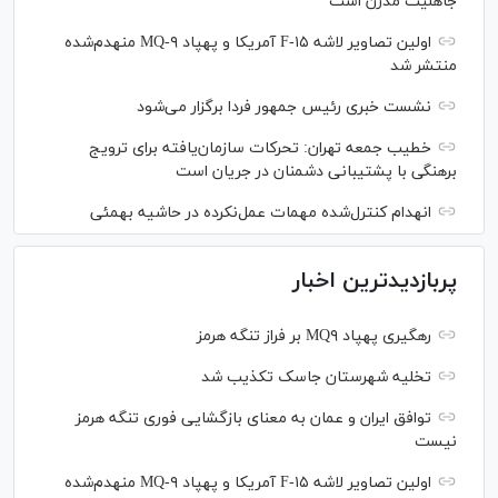
جاهلیت مدرن است
اولین تصاویر لاشه F-۱۵ آمریکا و پهپاد MQ-۹ منهدم‌شده
منتشر شد
نشست خبری رئیس‌ جمهور فردا برگزار می‌شود
خطیب جمعه تهران: تحرکات سازمان‌یافته برای ترویج
برهنگی با پشتیبانی دشمنان در جریان است
انهدام کنترل‌شده مهمات عمل‌نکرده در حاشیه بهمئی
پربازدیدترین اخبار
رهگیری پهپاد MQ۹ بر فراز تنگه هرمز
تخلیه شهرستان جاسک تکذیب شد
توافق ایران و عمان به معنای بازگشایی فوری تنگه هرمز
نیست
اولین تصاویر لاشه F-۱۵ آمریکا و پهپاد MQ-۹ منهدم‌شده