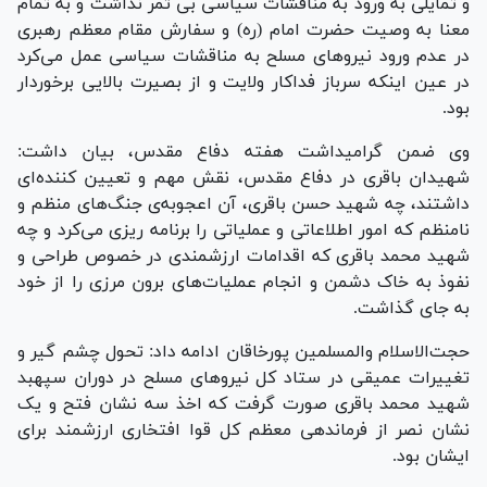
و تمایلی به ورود به مناقشات سیاسی بی ثمر نداشت و به تمام
معنا به وصیت حضرت امام (ره) و سفارش مقام معظم رهبری
در عدم ورود نیرو‌های مسلح به مناقشات سیاسی عمل می‌کرد
در عین اینکه سرباز فداکار ولایت و از بصیرت بالایی برخوردار
بود.
وی ضمن گرامیداشت هفته دفاع مقدس، بیان داشت:
شهیدان باقری در دفاع مقدس، نقش مهم و تعیین کننده‌ای
داشتند، چه شهید حسن باقری، آن اعجوبه‌ی جنگ‌های منظم و
نامنظم که امور اطلاعاتی و عملیاتی را برنامه ریزی می‌کرد و چه
شهید محمد باقری که اقدامات ارزشمندی در خصوص طراحی و
نفوذ به خاک دشمن و انجام عملیات‌های برون مرزی را از خود
به جای گذاشت.
حجت‌الاسلام والمسلمین پورخاقان ادامه داد: تحول چشم گیر و
تغییرات عمیقی در ستاد کل نیرو‌های مسلح در دوران سپهبد
شهید محمد باقری صورت گرفت که اخذ سه نشان فتح و یک
نشان نصر از فرماندهی معظم کل قوا افتخاری ارزشمند برای
ایشان بود.