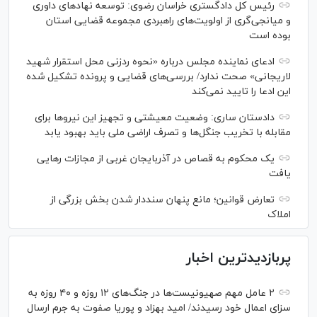
رئیس کل دادگستری خراسان رضوی: توسعه نهاد‌های داوری
و میانجی‌گری از اولویت‌های راهبردی مجموعه قضایی استان
بوده است
ادعای نماینده مجلس درباره «نحوه ردزنی محل استقرار شهید
لاریجانی» صحت ندارد/ بررسی‌های قضایی و پرونده تشکیل شده
این ادعا را تایید نمی‌کند
دادستان ساری: وضعیت معیشتی و تجهیز این نیرو‌ها برای
مقابله با تخریب جنگل‌ها و تصرف اراضی ملی باید بهبود یابد
یک محکوم به قصاص در آذربایجان‌ غربی از مجازات رهایی
یافت
تعارض قوانین؛ مانع پنهان سنددار شدن بخش بزرگی از
املاک
پربازدیدترین اخبار
۲ عامل مهم صهیونیست‌ها در جنگ‌های ۱۲ روزه و ۴۰ روزه به
سزای اعمال خود رسیدند/ امید بهزاد و پوریا صفوت به جرم ارسال