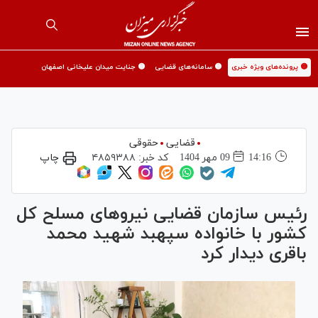
🟡 پرونده‌های ویژه خبری
🟡 سامانه‌های قضایی
🟡 جنایت میدان علیخانی اصفهان
قضایی
حقوقی
14:16
09 مهر 1404
کد خبر:
۴۸۵۹۳۸۸
چاپ
رئیس سازمان قضایی نیرو‌های مسلح کل
کشور با خانواده سپهبد شهید محمد
باقری دیدار کرد