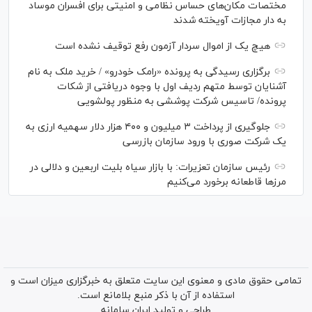
مختصات مکان‌های حساس نظامی و امنیتی برای افسران موساد
به دار مجازات آویخته شدند
هیچ یک از اموال سردار آزمون رفع توقیف نشده است
برگزاری رسیدگی به پرونده «رامک خودرو» / خرید ملک به نام
آشنایان توسط متهم ردیف اول با وجوه دریافتی از شکات
پرونده/ تاسیس شرکت پوششی به منظور پولشویی
جلوگیری از پرداخت ۳ میلیون و ۴۰۰ هزار دلار سهمیه ارزی به
یک شرکت صوری با ورود سازمان بازرسی
رئیس سازمان تعزیرات: با بازار سیاه بلیت اربعین و دلالی در
مرز‌ها قاطعانه برخورد می‌کنیم
تمامی حقوق مادی و معنوی این سایت متعلق به خبرگزاری میزان است و
استفاده از آن با ذکر منبع بلامانع است.
طراحی و تولید
ایران سامانه