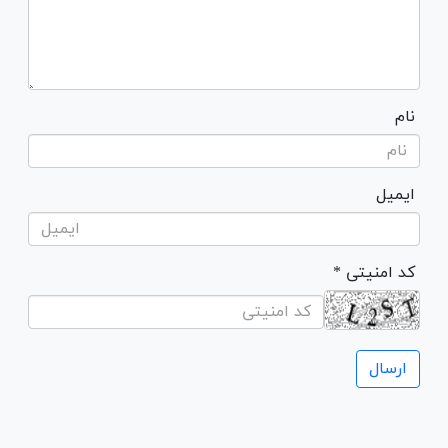
نام
ایمیل
* کد امنیتی