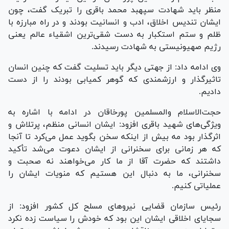
منظر باید شهادت سپهبد محمد باقری را تبریک گفت، چون
ایشان تندیس اخلاق، ادب و انسانیت بودند و در راه مبارزه با
ظلم و ستم استکبار به دست شقی‌ترین اشقیاء عالم یعنی
رژیم صهیونیستی به شهادت رسیدند.
وی ادامه داد: از جهتی دیگر باید تسلیت گفت که چنین انسان
تاثیرگذار و ارزشمندی که گوهر کمیابی بودند را از دست
دادیم.
حجت‌الاسلام والمسلمین پورخاقان در ادامه با اشاره به
ویژگی‌های شهید باقری افزود: ایشان انسانی منظم، پرتلاش و
اثرگذار بود مه بیش از اینکه سخن بگوید عمل می‌کرد تا آنجا
که هر زمانی برای سخنرانی از ایشان دعوت می‌شد تأکید
داشتند که حضرت آقا از ما کار می‌خواهند نه صحبت و
سخنرانی، ما به دنبال این هستیم که منویات ایشان را
عملیاتی کنیم.
رئیس سازمان قضایی نیرو‌های مسلح کل کشور افزود: از
سجایای اخلاقی ایشان این بود که خودش را سیاست زده نکرد