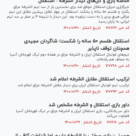
خلاصه بازی و گل‌های دیدار الشرطه - استقلال
خبرگزاری میزان-استقلال موفق شد برای نخستین بار از سد تیم الشرطه عراق
بگذرد و طلسم ۵۰ ساله را بشکند. استقلال در چهار تقابل پیشین مقابل این تیم
عراقی هیچ بردی را به دست نیاورده بود. این دیدار با نتیجه ۳ بر صفر بر سد تیم
ایرانی به پایان رسید.
کد خبر: ۷۱۷۸۹۹ تاریخ انتشار : ۱۴۰۰/۰۱/۳۰
استقلال طلسم ۵٠ ساله را شکست/ شاگردان مجیدی
همچنان توقف ناپذير
تیم‌های فوتبال استقلال ایران و الشرطه عراق در هفته دوم لیگ قهرمانان آسیا
به مصاف هم رفته‌اند.
کد خبر: ۷۱۷۷۹۸ تاریخ انتشار : ۱۴۰۰/۰۱/۳۰
ترکیب استقلال مقابل الشرطه اعلام شد
ترکیب تیم فوتبال استقلال ایران برای دیدار مقابل الشرطه عراق اعلام شد.
کد خبر: ۷۱۷۷۹۳ تاریخ انتشار : ۱۴۰۰/۰۱/۲۹
داور بازی استقلال و الشرطه مشخص شد
داور سریلانکایی، بازی استقلال ایران و الشرطه عراق در لیگ قهرمانان آسیا
قضاوت می‌کند.
کد خبر: ۷۱۷۶۷۱ تاریخ انتشار : ۱۴۰۰/۰۱/۲۹
حسینی: بازی سختی با الشرطه داریم اما شناخت کافی از