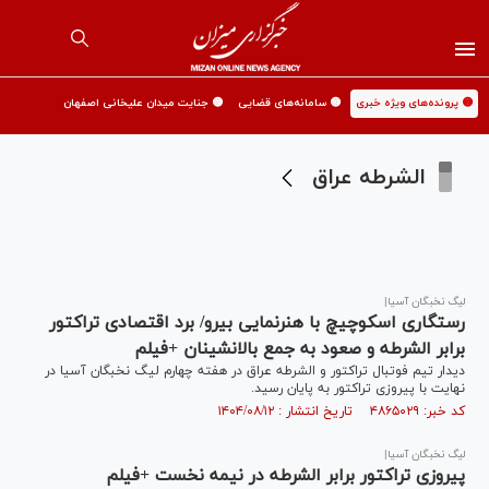
🟡 پرونده‌های ویژه خبری
🟡 سامانه‌های قضایی
🟡 جنایت میدان علیخانی اصفهان
الشرطه عراق
لیگ نخبگان آسیا|
رستگاری اسکوچیچ با هنرنمایی بیرو/ برد اقتصادی تراکتور
برابر الشرطه و صعود به جمع بالانشینان +فیلم
دیدار تیم فوتبال تراکتور و الشرطه عراق در هفته چهارم لیگ نخبگان آسیا در
نهایت با پیروزی تراکتور به پایان رسید.
کد خبر: ۴۸۶۵۰۲۹ تاریخ انتشار : ۱۴۰۴/۰۸/۱۲
لیگ نخبگان آسیا|
پیروزی تراکتور برابر الشرطه در نیمه نخست +فیلم