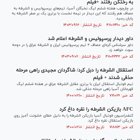
به رختکن رفتند +فیلم
در چارچوب هفته ششم لیگ نخبگان آسیا، تیم‌های پرسپولیس و الشرطه به
مصاف هم رفتند که این دیدار در نیمه نخست با برتری یک بر صفر الشرطه به
پایان رسید.
کد خبر: ۴۸۰۷۴۱۰ تاریخ انتشار : ۱۴۰۳/۰۹/۱۲
داور دیدار پرسپولیس و الشرطه اعلام شد
داور سرشناس کره‌ای مصاف ۲ تیم پرسپولیس ایران و الشرطه عراق را در دوحه
سوت خواهد زد.
کد خبر: ۴۸۰۶۳۳۲ تاریخ انتشار : ۱۴۰۳/۰۹/۰۶
استقلال الشرطه را دبل کرد/ شاگردان مجیدی راهی مرحله
حذفی شدند + فیلم
تیم‌ فوتبال استقلال ایران با برتری مقابل الشرطه عراق در هفته ششم لیگ
قهرمانان آسیا راهی مرحله حذفی شد.
کد خبر: ۷۲۱۰۲۶ تاریخ انتشار : ۱۴۰۰/۰۲/۱۰
AFC بازیکن الشرطه را نقره داغ کرد
کنفدراسیون فوتبال آسیا بازیکن الشرطه را به دلیل خطای خشونت آمیز روی
بازیکن استقلال نقره داغ کرد.
کد خبر: ۷۱۸۸۱۳ تاریخ انتشار : ۱۴۰۰/۰۲/۰۱