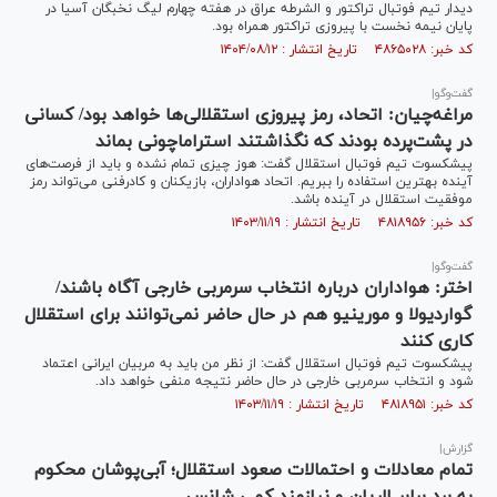
دیدار تیم فوتبال تراکتور و الشرطه عراق در هفته چهارم لیگ نخبگان آسیا در
پایان نیمه نخست با پیروزی تراکتور همراه بود.
کد خبر: ۴۸۶۵۰۲۸ تاریخ انتشار : ۱۴۰۴/۰۸/۱۲
گفت‌وگو|
مراغه‌چیان: اتحاد، رمز پیروزی استقلالی‌ها خواهد بود/ کسانی
در پشت‌پرده بودند که نگذاشتند استراماچونی بماند
پیشکسوت تیم فوتبال استقلال گفت: هوز چیزی تمام نشده و باید از فرصت‌های
آینده بهترین استفاده را ببریم. اتحاد هواداران، بازیکنان و کادرفنی می‌تواند رمز
موفقیت استقلال در آینده باشد.
کد خبر: ۴۸۱۸۹۵۶ تاریخ انتشار : ۱۴۰۳/۱۱/۱۹
گفت‌وگو|
اختر: هواداران درباره انتخاب سرمربی خارجی آگاه باشند/
گواردیولا و مورینیو هم در حال حاضر نمی‌توانند برای استقلال
کاری کنند
پیشکسوت تیم فوتبال استقلال گفت: از نظر من باید به مربیان ایرانی اعتماد
شود و انتخاب سرمربی خارجی در حال حاضر نتیجه منفی خواهد داد.
کد خبر: ۴۸۱۸۹۵۱ تاریخ انتشار : ۱۴۰۳/۱۱/۱۹
گزارش|
تمام معادلات و احتمالات صعود استقلال؛ آبی‌پوشان محکوم