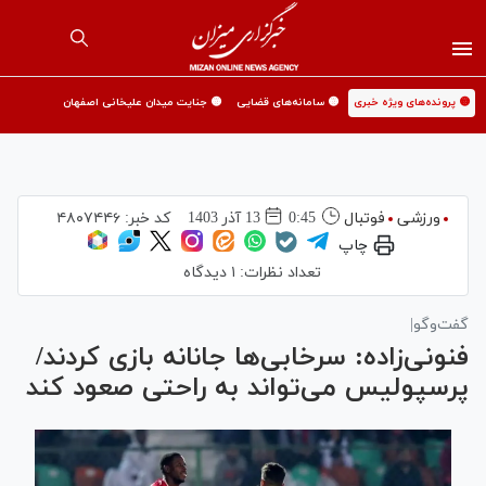
🟡 پرونده‌های ویژه خبری
🟡 سامانه‌های قضایی
🟡 جنایت میدان علیخانی اصفهان
ورزشی
فوتبال
0:45
13 آذر 1403
کد خبر:
۴۸۰۷۴۴۶
چاپ
تعداد نظرات:
۱ دیدگاه
گفت‌وگو|
فنونی‌زاده: سرخابی‌ها جانانه بازی کردند/
پرسپولیس می‌تواند به راحتی صعود کند