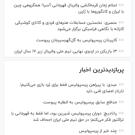
اعلام زمان قرعه‌کشی والیبال قهرمانی آسیا/ همگروهی چین
با ایران و کانگورو‌ها با ژاپن
عنصری: نخستین مسابقات هنر‌های فردی و کاتای کوشیکی
کاراته با نگاهی فراسبکی برگزار می‌شود
کاپیتان پرسپولیس به گل‌گهرسیرجان پیوست
۱۴ بازیکن در اردوی نهایی تیم ملی والیبال زیر ۱۷ سال ایران
پربازدیدترین اخبار
عبدی: با پیراهن پرسپولیس فقط برای بُرد بازی می‌کنیم/
تارتار امضای فنی دارد
مدافع سابق پرسپولیس به الطلبه پیوست
پانادیچ: دوران پرسپولیس شیرین بود، اما فقط به قهرمانی با
تراکتور فکر می‌کنم/ در حق تیم ملی ایران اجحاف شد
چند خبر از پرسپولیس