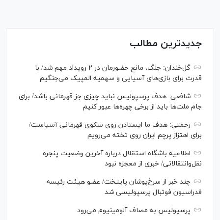
جدیدترین مطالب
گل‌خندان: جنگ، مانع حضورمان در ۲ رویداد مهم شد/ با
قدرت برای بازی‌های آسیایی و سهمیه المپیک می‌جنگیم
شافعی: هدف پرسپولیس نباید چیزی جز قهرمانی باشد/ برای
جام ملت‌ها باید از برخی چهره‌ها عبور کنیم
رحمتی: هدف ما ایستادن روی سکوی قهرمانی آسیاست/
برای اهتزاز پرچم ایران روی تخته می‌رویم
اطلاعیه باشگاه استقلال درباره آخرین وضعیت پنجره
نقل‌وانتقالاتی/ خبری از معجزه نبود
چند خبر از سرخ‌پوشان پایتخت/ عضو هیئت رئیسه
فدراسیون فوتبال پرسپولیسی شد
پرسپولیس به مصاف آلومینیوم می‌رود