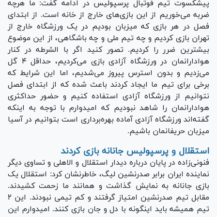
پیشکسوت تیم فوتبال پرسپولیس در ادامه گفت: ما هرچه
ضربه می‌خوریم از این بازی‌های خارج از خانه است. از ابتدای
فصل در هر بازی که میزبان بودیم در یک ورزشگاه خارج از
تهران بازی کردیم و چه تیم ملی و چه باشگاهی، از این موضوع
بیشترین ضرر را کردیم. تصور کنید اگر با الشرطه در کنار
هوادارانمان در ورزشگاه آزادی بازی می‌کردیم، حداقل ۴ گل
می‌زدیم و بدون استرس پیروز می‌شدیم، اما این شرایط که
برخی برای تیم ما ایجاد کردند باعث شده که از ابتدای فصل
نتوانیم از ورزشگاه آزادی استفاده کنیم و حضور حداکثری
هوادارانمان را شاهد نبودیم که امیدوارم با توجه به اینکه
گفته‌اند ورزشگاه آزادی آماده بهره‌برداری است بتوانیم در آسیا
میزبان حریفانمان باشیم.
استقلال و پرسپولیس جانانه بازی کردند
فنونی‌زاده در پایان درباره دیدار استقلال و الاهلی و تساوی دیگر
نماینده ایران برابر صدرنشین لیگ، خاطرنشان کرد: استقلال یک
بازی جانانه به نمایش گذاشت و همانند ما زحمت کشیدند.
مقابل تیم صدرنشین امتیاز گرفتند و کم تیمی نبودند. این ۲
تیم همیشه باید اینگونه با دل و جان بازی کنند. امیدوارم این