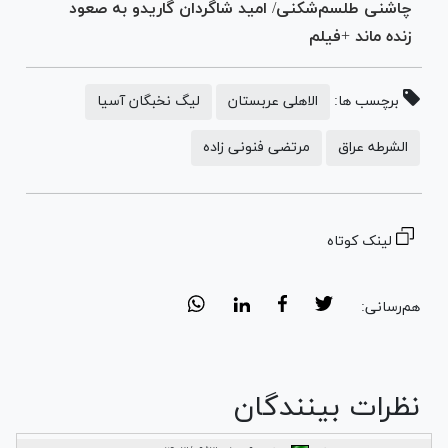
چاشنی طلسم‌شکنی/ امید شاگردان گاریدو به صعود
زنده ماند +فیلم
برچسب ها:
الاهلی عربستان
لیگ نخبگان آسیا
الشرطه عراق
مرتضی فنونی زاده
لینک کوتاه
هم‌رسانی:
نظرات بینندگان