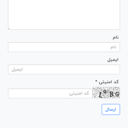
نام
ایمیل
* کد امنیتی