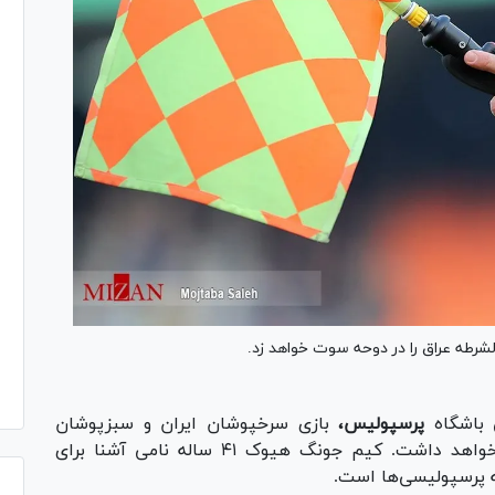
باشگاه
پرسپولیس،
بازی سرخپوشان ایران و سبزپوشان
بغداد را یک داور باتجربه کره‌ای بالای سر خود خواهد داشت. کیم جونگ هیوک ۴۱ ساله نامی آشنا برای
له پرسپولیسی‌ها است.