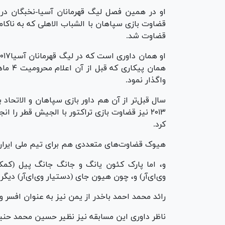
او در همین فصل لیگ قهرمانان آسیا-نخبگان در با
قضاوت شد.
واگذار نمود.
کرد.
هیوک قضاوت‌های متعددی هم برای تیم ملی ایران 
و، اما پارک کئون یانگ و جانگ جانگ پیل (کمک‌
وی‌ای‌آر) و، چون هیون جای (دستیار وی‌ای‌آر) دیگ
رائد محمد احمد باخدر از یمن نیز به عنوان افسر 
ناظر داوری این مسابقه نیز نظیر حسین محمد حنیف