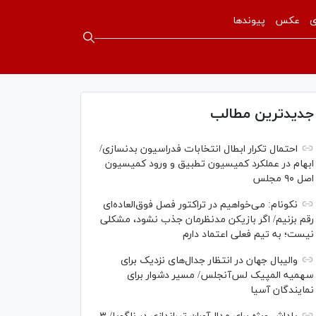
ی
عکس
پیوندها
جدیدترین مطالب
احتمال تکرار ابطال انتخابات فدراسیون بدنسازی/
ابهام در عملکرد کمیسیون تطبیق و ورود کمیسیون
اصل ۹۰ مجلس
نکونام: می‌خواهیم در تراکتور فصل فوق‌العاده‌ای
رقم بزنیم/ اگر بازیکن مدنظرمان جذب نشود، مشکلی
نیست؛ به تیم فعلی اعتماد دارم
والیبال جهان در انتظار جدال‌های نزدیک برای
سهمیه المپیک لس‌آنجلس/ مسیر دشوار برای
نمایندگان آسیا