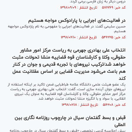
دروس دیگر به زبان فارسی برمی گردد.
کد خبر: ۵۷۲۲۶۹ تاریخ انتشار : ۱۳۹۸/۰۹/۰۹
در فعالیت‌های اجرایی با پارادوکس مواجه هستیم
حسین سلیمی گفت: در فعالیت‌های اجرایی با مفهومی به نام پارادوکس مواجهه
هستیم.
کد خبر: ۵۴۶۲۲۵ تاریخ انتشار : ۱۳۹۸/۰۶/۱۰
انتخاب علی بهادری جهرمی به ریاست مرکز امور مشاور
حقوقی، وکلا و کارشناسان قوه قضاییه منشا تحولات مثبت
خواهد شد/ترکیب نیرو‌های با تجربه قدیمی و جوان در کنار
هم باعث می‌شود مدیریت قضایی بر اساس عقلانیت عمل
کند
یک عضو هیئت علمی دانشگاه علامه طباطبایی ضمن تاکید بر اینکه استفاده از
نیرو‌های جوان آینده سازی است، گفت: انتخاب علی بهادری جهرمی به ریاست
مرکز امور مشاور حقوقی، وکلا و کارشناسان قوه قضاییه به عنوان یک نیروی
انقلابی، با سواد و با انگیزه منشا تحولات مثبت خواهد شد.
کد خبر: ۵۱۶۲۰۸ تاریخ انتشار : ۱۳۹۸/۰۲/۱۸
قبض و بسط گفتمان سیال در چارچوب روزنامه نگاری بین
المللی
پیش اجلاسیه کرسی تخصصی «قبض و بسط گفتمان سیال در چارچوب روزنامه