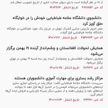
از ۱۸ در نظر گرفته است با رای دیوان عدالت اداری از تاریخ تصویب ابطال شد.
کد خبر: ۴۸۱۷۸۵۹ تاریخ انتشار : ۱۴۰۳/۱۱/۱۴
دانشجوی دانشگاه علامه طباطبایی خودش را در خوابگاه
حلق آویز کرد
عصر امروز بازپرس جنایی کشیک تهران در جریان یک مورد خودکشی در خوابگاه
دانشگاه علامه طباطبایی قرار گرفت.
کد خبر: ۴۵۴۷۸۶۴ تاریخ انتشار : ۱۴۰۱/۰۹/۱۷
همایش تحولات افغانستان و چشم‌انداز آینده ۱۹ بهمن برگزار
می‌شود
همایش تحولات افغانستان و چشم‌انداز آینده روز سه شنبه ۱۹ بهمن در تهران
برگزار می‌شود.
کد خبر: ۷۸۹۲۶۷ تاریخ انتشار : ۱۴۰۰/۱۰/۲۵
مراکز رشد بستری برای مهارت آموزی دانشجویان هستند
سرپرست دانشگاه علامه طباطبایی گفت: مراکز رشد در راستای تجاری سازی
ایده‌های دانشجویان می‌تواند فرصتی را در اختیار آن‌ها قرار دهد تا بتوانند
ایده‌های خود را پرورش دهند و از سویی دیگر زمینه بازاریابی و فروش ایده آن‌ها
انجام گیرد.
کد خبر: ۷۷۳۹۶۰ تاریخ انتشار : ۱۴۰۰/۰۸/۲۴