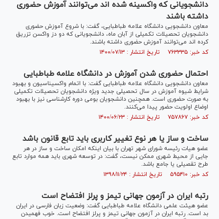
دانشجویانی که واکسینه شده اند می‌توانند آموزش حضوری
داشته باشند
معاون دانشجویی دانشگاه علامه طباطبایی، گفت‌: با شروع آموزش حضوری
دانشجویان تحصیلات تکمیلی از آبان ماه، دانشجویانی که دو دز واکسن تزریق
کرده اند می‌توانند آموزش حضوری داشته باشند.
کد خبر: ۷۶۳۳۳۵ تاریخ انتشار : ۱۴۰۰/۰۷/۱۳
احتمال حضوری شدن آموزش در دانشگاه علامه طباطبایی
معاون دانشجویی دانشگاه علامه طباطبایی گفت: با اتمام واکسیناسیون و بهبود
شرایط شیوه آموزش در سال تحصیلی جدید ویژه دانشجویان تحصیلات تکمیلی
به صورت حضوری است. همچنین دانشجویان بومی دوره کارشناسی نیز با بهبود
اوضاع اولویت حضور پیدا می‌کنند.
کد خبر: ۷۵۷۸۶۷ تاریخ انتشار : ۱۴۰۰/۰۶/۲۳
ساخت و ساز یا هر نوع تغییر کاربری باید تابع قانون باشد
عضو هیات رئیسه شورای شهر تهران با بیان اینکه امکان ساخت و ساز در هر
جایی از محیط شهری ممکن نیست، گفت: در توسعه شهری باید همه موارد تابع
طرح تقصیلی یا جامع باشد.
کد خبر: ۵۹۵۴۱۰ تاریخ انتشار : ۱۳۹۸/۱۱/۲۴
رتبه ایران در آزمون جهانی تیمز و پرلز افتضاح است
عضو هیئت علمی دانشگاه علامه طباطبایی گفت: وضعیت زبان فارسی در ایران
بد است. رتبه ایران در آزمون جهانی تیمز و پرلز افتضاح است. خوب فهمیدن