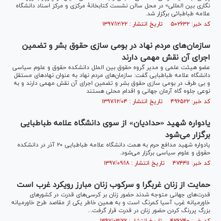
نگاری بین المللی» در محل سالن نشست کتابخانۀ مرکزی و مرکز اسناد دانشگاه
علامه طباطبائی برگزار شد.
کد خبر: ۵۰۲۶۳۲ تاریخ انتشار : ۱۳۹۷/۱۲/۲۲
سازمان‌های مردم نهاد در بومی سازی حقوق بشر و تضمین
اجرای آن نقش مهمی دارند
عضو هیئت علمی و مدیر گروه حقوق بین الملل دانشکده حقوق و علوم سیاسی
دانشگاه علامه طباطبایی گفت: سازمان‌های مردم نهاد به عنوان نهاد‌های مستقل
و بی طرف در بومی سازی حقوق بشر و تضمین اجرای آن نقش مهمی دارند و به
نوعی جلوه گاه آرمان جهانی و اقدام محلی هستند
کد خبر: ۴۹۶۵۲۲ تاریخ انتشار : ۱۳۹۷/۱۲/۰۴
یادواره شهید «حدادیان» از سوی دانشگاه علامه طباطبایی
برگزار می‌شود
یادواره شهید مدافع حرم به همت دانشگاه علامه طباطبایی ۲۰ آذر در دانشکده
حقوق و علوم سیاسی برگزار می‌شود.
کد خبر: ۴۷۴۴۱۱ تاریخ انتشار : ۱۳۹۷/۰۹/۱۸
حمایت از زنان غربگرا و سرکوب زنان مبارز رویکرد غرب است
قدرت‌های جهانی متوجه شدند حضور زنان بر کرسی‌های قدرت در کشور‌های
خاورمیانه غرب آسیا کمرنگ است و به همین خاطر یکی از مقاصد طرح خاورمیانه
بزرگ پررنگ کردن حضور زنان در قدرت قرار گرفت...