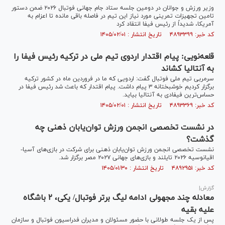
وزیر ورزش و جوانان در دومین جلسه ستاد جام جهانی فوتبال ۲۰۲۶ ضمن دستور
تامین تجهیزات تمرینی مورد نیاز این تیم در فاصله باقی مانده تا اعزام به
آمریکا، شدیداً از رئیس فیفا انتقاد کرد
کد خبر: ۴۸۹۳۳۹۹ تاریخ انتشار : ۱۴۰۵/۰۲/۰۱
قلعه‌نویی: پیام اقتدار اردوی تیم ملی در ترکیه رئیس فیفا را
به آنتالیا کشاند
سرمربی تیم ملی فوتبال گفت: اردویی که ما در فروردین ماه در کشور ترکیه
برگزار کردیم خوشبختانه ۳ پیام داشت. پیام اقتدار که باعث شد رئیس فیفا در
حساس‌ترین فیفادی به آنتالیا بیاید.
کد خبر: ۴۸۹۳۳۶۹ تاریخ انتشار : ۱۴۰۵/۰۲/۰۱
در نشست تخصصی انجمن ورزش توان‌یابان ذهنی چه
گذشت؟
نشست تخصصی انجمن ورزش توان‌یابان ذهنی برای شرکت در بازی‌های آسیا-
اقیانوسیه ۲۰۲۶ تایلند و بازی‌های جهانی ۲۰۲۷ مصر برگزار شد.
کد خبر: ۴۸۹۲۹۵۱ تاریخ انتشار : ۱۴۰۵/۰۱/۳۰
گزارش|
معادله چند مجهولی ادامه لیگ برتر فوتبال/ یکی، ۲ باشگاه
علیه بقیه
پس از یک جلسه طولانی با حضور مسئولان و مدیران فدراسیون فوتبال و سازمان