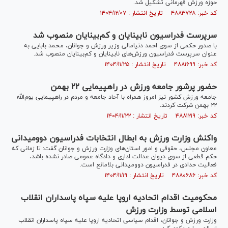
حوزه ورزش قهرمانی تشکیل شد.
کد خبر: ۴۸۸۳۷۲۸ تاریخ انتشار : ۱۴۰۴/۱۲/۰۷
سرپرست فدراسیون نابینایان و کم‌بینایان منصوب شد
با صدور حکمی از سوی احمد دنیامالی وزیر ورزش و جوانان، محمد بابایی به
عنوان سرپرست فدراسیون ورزش‌های نابینایان و کم‌بینایان منصوب شد.
کد خبر: ۴۸۸۱۶۹۹ تاریخ انتشار : ۱۴۰۴/۱۱/۲۵
حضور پرشور جامعه ورزش در راهپیمایی ۲۲ بهمن
جامعه ورزش کشور نیز امروز همراه با آحاد جامعه و مردم در راهپیمایی یوم‌الله
۲۲ بهمن شرکت کردند.
کد خبر: ۴۸۸۱۲۱۹ تاریخ انتشار : ۱۴۰۴/۱۱/۲۲
واکنش وزارت ورزش به ابطال انتخابات فدراسیون دوومیدانی
معاون مجلس، حقوقی و امور استان‌های وزارت ورزش و جوانان گفت: تا زمانی که
حکم قطعی از سوی دیوان عدالت اداری و دادگاه عمومی صادر نشده باشد،
فعالیت حدادی در فدراسیون دوومیدانی بلامانع است.
کد خبر: ۴۸۸۰۶۸۶ تاریخ انتشار : ۱۴۰۴/۱۱/۱۹
محکومیت اقدام اتحادیه اروپا علیه سپاه پاسداران انقلاب
اسلامی توسط وزارت ورزش
وزارت ورزش و جوانان، اقدام سیاسی اتحادیه اروپا علیه سپاه پاسداران انقلاب