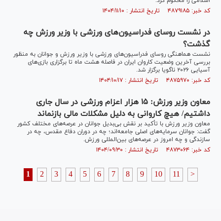
اسلامی را محکوم کرد.
کد خبر: ۴۸۷۹۱۸۵ تاریخ انتشار : ۱۴۰۴/۱۱/۱۰
در نشست روسای فدراسیون‌های ورزشی با وزیر ورزش چه
گذشت؟
نشست هماهنگی روسای فدراسیون‌های ورزشی با وزیر ورزش و جوانان به منظور
بررسی آخرین وضعیت کاروان ایران در فاصله هشت ماه تا برگزاری بازی‌های
آسیایی ۲۰۲۶ ناگویا برگزار شد.
کد خبر: ۴۸۷۵۹۷۰ تاریخ انتشار : ۱۴۰۴/۱۰/۱۷
معاون وزیر ورزش: ۱۵ هزار اعزام ورزشی در سال جاری
داشتیم/ هیچ کاروانی به دلیل مشکلات مالی بازنماند
معاون وزیر ورزش با تأکید بر نقش بی‌بدیل جوانان در عرصه‌های مختلف کشور
گفت: جوانان سرمایه‌های اصلی جامعه‌اند؛ چه در دوران دفاع مقدس، چه در
سازندگی و چه امروز در عرصه‌های بین‌المللی ورزش.
کد خبر: ۴۸۷۳۰۶۴ تاریخ انتشار : ۱۴۰۴/۰۹/۳۰
1
2
3
4
5
6
7
8
9
10
11
>