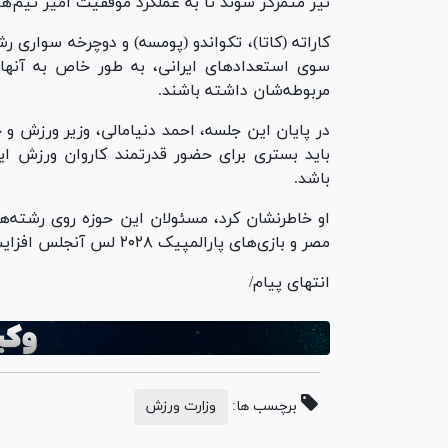
نیز متمرکز شوند تا به عملکرد موفقیت آمیز تیم‌ه
کاراته (کاتا)، تکواندو (پومسه) و دوچرخه سواری 
سوی استعداد‌های ایرانی، به طور خاص به آنها
مربوطه‌شان داشته باشند.
در پایان این جلسه، احمد دنیامالی، وزیر ورزش و 
باید بستری برای حضور قدرتمند کاروان ورزش ایر
باشد.
او خاطرنشان کرد، مسئولان این حوزه روی رشته‌ها
مصر و بازی‌های پارالمپیک ۲۰۲۸ لس آنجلس افزایش دهد.
انتهای پیام/
برچسب ها:
وزارت ورزش