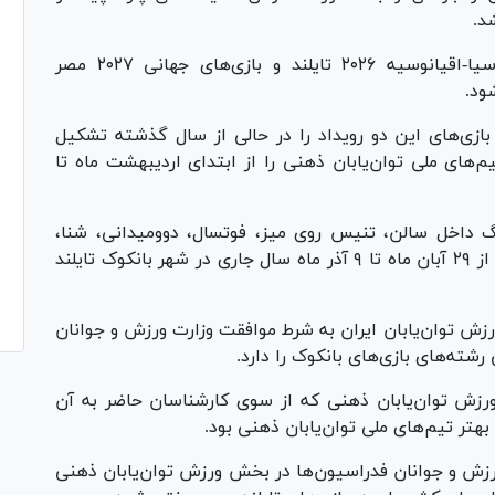
شد.
محور اصلی این نشست به برگزاری بازی‌های آسیا-اقیانوسیه ۲۰۲۶ تایلند و بازی‌های جهانی ۲۰۲۷ مصر
ود.
 بازی‌های این دو رویداد را در حالی از سال گذشته تشکیل
م‌های ملی توان‌یابان ذهنی را از ابتدای اردیبهشت ماه تا
انوسیه ۲۰۲۶ در ۹ رشته رویینگ داخل سالن، تنیس روی میز، فوتسال، دوومیدانی، شنا،
بسکتبال ۳ نفره، دوچرخه سواری، تکواندو و کاراته از ۲۹ آبان ماه تا ۹ آذر ماه سال جاری در شهر بانکوک تایلند
ش توان‌یابان ایران به شرط موافقت وزارت ورزش و جوانان
شته‌های بازی‌های بانکوک را دارد.
زش توان‌یابان ذهنی که از سوی کارشناسان حاضر به آن
هتر تیم‌های ملی توان‌یابان ذهنی بود.
ورزش و جوانان فدراسیون‌ها در بخش ورزش توان‌یابان ذهنی