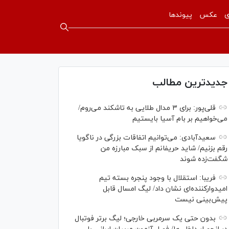
ی
عکس
پیوندها
جدیدترین مطالب
قلی‌پور: برای ۳ مدال طلایی به تاشکند می‌روم/
می‌خواهیم بر بام آسیا بایستیم
سعیدآبادی: می‌توانیم اتفاقات بزرگی در ناگویا
رقم بزنیم/ شاید حریفانم از سبک مبارزه من
شگفت‌زده شوند
فریبا: استقلال با وجود پنجره بسته تیم
امیدوارکننده‌ای نشان داد/ لیگ امسال قابل
پیش‌بینی نیست
بدون حتی یک سرمربی خارجی؛ لیگ برتر فوتبال