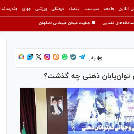
ل آنلاین
جامعه
سیاست
اقتصاد
فرهنگی
ورزشی
جهان
چندرسانه‌ا
سامانه‌های قضایی
🟡 جنایت میدان علیخانی اصفهان
چاپ
وان‌یابان ذهنی چه گذشت؟