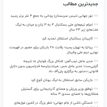
جدیدترین مطالب
تور جهانی تنیس صربستان| یزدانی به جمع ۴ نفر برتر رسید
اعزام تیم‌های ملی بسکتبال ۳ به ۳ زنان و مردان به لیگ
ملت‌های زیر ۲۳ سال
کاپیتان بسکتبال استقلال تمدید کرد
پیاتزا به تهران رسید؛ رقابت ۲۸ بازیکن برای حضور در فهرست
نهایی تیم ملی والیبال
مدیر عامل ذوب‌آهن: اشکال بزرگ فوتبال ما نتیجه
گرایی‌ست/ مدیر عامل مس: هیئت‌رئیسه فدراسیون بدون دلایل
قانونی دستور به برگزاری پلی‌آف داد
بازیکن سابق استقلال به لیگ یونان کوچ کرد
توافق وزیر ورزش و همتای آذربایجانی برای گسترش
همکاری‌ها با امضای سندی ۳ ساله
خستگی ناشی از جام جهانی؛ خطر بزرگ در کمین غول‌های