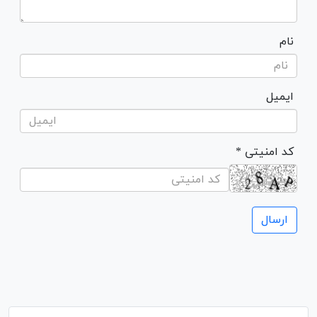
نام
ایمیل
* کد امنیتی