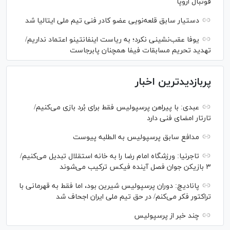
فوتبال اروپا
دستیار سابق قلعه‌نویی عضو کادر فنی تیم ملی ایتالیا شد
یوفا عقب‌نشینی نکرد؛ به ریاست اینفانتینو اعتماد نداریم/
تهدید تحریم مسابقات فیفا همچنان پابرجاست
پربازدیدترین اخبار
عبدی: با پیراهن پرسپولیس فقط برای بُرد بازی می‌کنیم/
تارتار امضای فنی دارد
مدافع سابق پرسپولیس به الطلبه پیوست
تاجرنیا: ورزشگاه امام رضا را به خانه استقلال تبدیل می‌کنیم/
۳ بازیکن جوان فصل آینده فیکس ترکیب می‌شوند
پانادیچ: دوران پرسپولیس شیرین بود، اما فقط به قهرمانی با
تراکتور فکر می‌کنم/ در حق تیم ملی ایران اجحاف شد
چند خبر از پرسپولیس