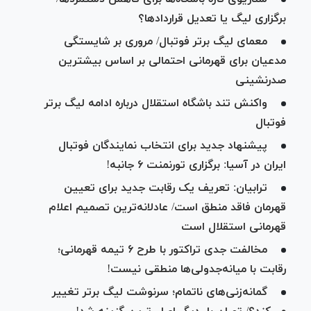
برگزاری لیگ یا تعدیل قراردادها؟
معمای لیگ برتر فوتبال/ مروری بر شایستگی
مدعیان برای قهرمانی احتمالی بر اساس بیشترین
صدرنشینی
واکنش تند باشگاه استقلال درباره ادامه لیگ برتر
فوتبال
پیشنهاد جدید برای انتخاب نمایندگان فوتبال
ایران در آسیا: برگزاری تورنمنت ۶ جانبه!
ترابیان: تعریف یک رقابت جدید برای تعیین
قهرمان فاقد منطق است/ عادلانه‌ترین تصمیم اعلام
قهرمانی استقلال است
مخالفت جدی تراکتور با طرح ۶ تیمه قهرمانی؛
رقابت با میانه‌جدولی‌ها منطقی نیست!
گمانه‌زنی‌های ناتمام؛ سرنوشت لیگ برتر تغییر