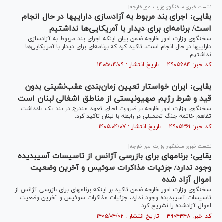
نشست خبری سخنگوی وزارت امور خارجه|
بقایی: اجرای بند مربوط به آزادسازی دارایی‎ها در حال انجام
است/ برنامه‌ای برای دیدار با آمریکایی‌ها نداشتیم
سخنگوی وزارت امور خارجه ضمن بیان اینکه اجرای بند مربوط به آزادسازی
دارایی‎ها در حال انجام است، تاکید کرد که برنامه‌ای برای دیدار با آمریکایی‌ها
نداشتیم.
کد خبر: ۴۹۰۵۶۸۴ تاریخ انتشار : ۱۴۰۵/۰۴/۰۹
بقایی: ایران خواستار تعیین زمان‌بندی عقب‌نشینی بدون
قید و شرط رژیم صهیونیستی از مناطق اشغالی لبنان است
سخنگوی وزارت امور خارجه بر ضرورت اجرای تعهد مندرج در بند یک یادداشت
تفاهم خاتمه جنگ تحمیلی در رابطه با لبنان تاکید کرد.
کد خبر: ۴۹۰۵۳۶۱ تاریخ انتشار : ۱۴۰۵/۰۴/۰۷
نشست خبری سخنگوی وزارت امور خارجه|
بقایی: برنامه‎ای برای بازرسی آژانس از تاسیسات آسیب‎دیده
وجود ندارد/ جزئیات مذاکرات سوئیس و آخرین وضعیت
اموال آزاد شده
سخنگوی وزارت امور خارجه ضمن تاکید بر اینکه برنامه‎ای برای بازرسی آژانس از
تاسیسات آسیب‎دیده وجود ندارد، جزئیات مذاکرات سوئیس و آخرین وضعیت
اموال آزادشده را تشریح کرد.
کد خبر: ۴۹۰۴۴۴۸ تاریخ انتشار : ۱۴۰۵/۰۴/۰۲