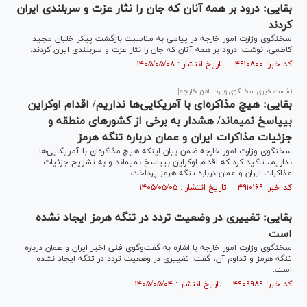
بقایی: درود بر همه آنان که جان را نثار عزت و سربلندی ایران
کردند
سخنگوی وزارت امور خارجه در پیامی به مناسبت بازگشت پیکر خلبان مجید
کاظمی، نوشت: درود بر همه آنان که جان را نثار عزت و سربلندی ایران کردند.
کد خبر: ۴۹۱۰۸۰۰ تاریخ انتشار : ۱۴۰۵/۰۵/۰۸
نشست خبری سخنگوی وزارت امور خارجه|
بقایی: هیچ مذاکره‌ای با آمریکایی‌ها نداریم/ اقدام اوکراین
بی‎پاسخ نمی‎ماند/ هشدار به برخی از کشورهای منطقه و
جزئیات مذاکرات ایران و عمان درباره تنگه هرمز
سخنگوی وزارت امور خارجه ضمن بیان اینکه هیچ مذاکره‌ای با آمریکایی‌ها
نداریم، تاکید کرد که اقدام اوکراین بی‎پاسخ نمی‎ماند و به تشریح جزئیات
مذاکرات ایران و عمان درباره تنگه هرمز پرداخت.
کد خبر: ۴۹۱۰۱۶۹ تاریخ انتشار : ۱۴۰۵/۰۵/۰۵
بقایی: تغییری در وضعیت تردد در تنگه هرمز ایجاد نشده
است
سخنگوی وزارت امور خارجه با اشاره به گفت‌وگوی فنی اخیر ایران و عمان درباره
تنگه هرمز و تداوم آن، گفت: تغییری در وضعیت تردد در تنگه ایجاد نشده
است.
کد خبر: ۴۹۰۹۹۸۹ تاریخ انتشار : ۱۴۰۵/۰۵/۰۴