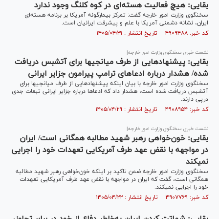
بقایی: هیچ فعالیت هسته‌ای در کوه کلنگ وجود ندارد
سخنگوی وزارت امور خارجه گفت: تمرکز بیمارگونه آمریکا بر برنامه هسته‌ای
ایران، نشانه دشمنی آمریکا با علم و پیشرفت ایرانیان است.
کد خبر: ۴۹۰۹۴۸۸ تاریخ انتشار : ۱۴۰۵/۰۴/۳۱
نشست خبری سخنگوی وزارت امور خارجه|
بقایی: پیشنهادهایی از طرف میانجی‎ها برای آتش‎بس دریافت
شده/ هشدار درباره ادعاهای ترامپ پیرامون جزایر ایرانی
سخنگوی وزارت امور خارجه با بیان اینکه پیشنهادهایی از طرف میانجی‎ها برای
آتش‎بس دریافت شده است، هشدار داد که ادعاها درباره جزایر ایرانی تبعات جدی
درپی دارند.
کد خبر: ۴۹۰۸۹۵۴ تاریخ انتشار : ۱۴۰۵/۰۴/۲۹
نشست خبری سخنگوی وزارت امور خارجه|
بقایی: خون‌خواهی رهبر شهید مطالبه همگانی است/ ایران
در مواجهه با نقض عهد طرف آمریکایی تعهدات خود را اجرایی
نمی‎کند
سخنگوی وزارت امور خارجه ضمن تاکید بر اینکه خون‌خواهی رهبر شهید مطالبه
همگانی است، گفت که ایران در مواجهه با نقض عهد طرف آمریکایی تعهدات
خود را اجرایی نمی‎کند.
کد خبر: ۴۹۰۷۷۶۹ تاریخ انتشار : ۱۴۰۵/۰۴/۲۲