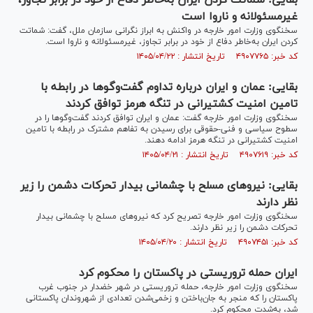
بقایی: شماتت کردن ایران به‌خاطر دفاع از خود در برابر تجاوز،
غیرمسئولانه و ناروا است
سخنگوی وزارت امور خارجه در واکنش به ابراز نگرانی سازمان ملل، گفت: شماتت
کردن ایران به‌خاطر دفاع از خود در برابر تجاوز، غیرمسئولانه و ناروا است.
کد خبر: ۴۹۰۷۷۶۵ تاریخ انتشار : ۱۴۰۵/۰۴/۲۲
بقایی: عمان و ایران درباره تداوم گفت‌و‌گو‌ها در رابطه با
تامین امنیت کشتیرانی در تنگه هرمز توافق کردند
سخنگوی وزارت امور خارجه گفت: عمان و ایران توافق کردند گفت‌و‌گو‌ها را در
سطوح سیاسی و فنی-حقوقی برای رسیدن به تفاهم مشترک در رابطه با تامین
امنیت کشتیرانی در تنگه هرمز ادامه دهند.
کد خبر: ۴۹۰۷۶۱۹ تاریخ انتشار : ۱۴۰۵/۰۴/۲۱
بقایی: نیرو‌های مسلح با چشمانی بیدار تحرکات دشمن را زیر
نظر دارند
سخنگوی وزارت امور خارجه تصریح کرد که نیرو‌های مسلح با چشمانی بیدار
تحرکات دشمن را زیر نظر دارند.
کد خبر: ۴۹۰۷۴۵۱ تاریخ انتشار : ۱۴۰۵/۰۴/۲۰
ایران حمله تروریستی در پاکستان را محکوم کرد
سخنگوی وزارت امور خارجه، حمله تروریستی در شهر خضدار در جنوب غرب
پاکستان را که منجر به جان‌باختن و زخمی‌شدن تعدادی از شهروندان پاکستانی
شد، به‌شدت محکوم کرد.