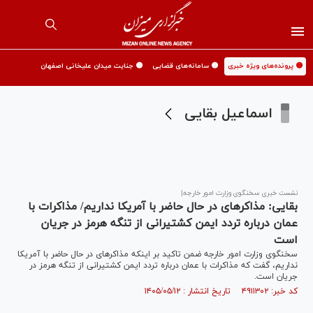
🟡 پرونده‌های ویژه خبری
🟡 سامانه‌های قضایی
🟡 جنایت میدان علیخانی اصفهان
اسماعیل بقایی
نشست خبری سخنگوی وزارت امور خارجه|
بقایی: مذاکره‎ای در حال حاضر با آمریکا نداریم/ مذاکرات با
عمان درباره تردد ایمن کشتیرانی از تنگه هرمز در جریان
است
سخنگوی وزارت امور خارجه ضمن تاکید بر اینکه مذاکره‎ای در حال حاضر با آمریکا
نداریم، گفت که مذاکرات با عمان درباره تردد ایمن کشتیرانی از تنگه هرمز در
جریان است.
کد خبر: ۴۹۱۱۳۰۲ تاریخ انتشار : ۱۴۰۵/۰۵/۱۲