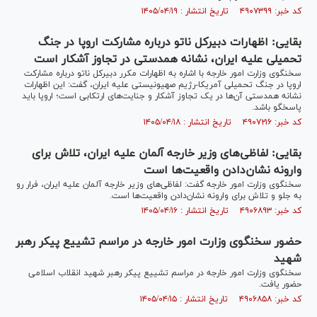
کد خبر: ۴۹۰۷۳۹۹ تاریخ انتشار : ۱۴۰۵/۰۴/۱۹
بقایی: اظهارات دبیرکل ناتو درباره مشارکت اروپا در جنگ
تحمیلی علیه ایران، نشانه همدستی در تجاوز آشکار است
سخنگوی وزارت امور خارجه با اشاره به اظهارات مکرر دبیرکل ناتو درباره مشارکت
اروپا در جنگ تحمیلی آمریکا-رژیم صهیونیستی علیه ایران، گفت: این اظهارات
نشانه همدستی آن‌ها در یک تجاوز آشکار و جنایت‌های ارتکابی است؛ اروپا باید
پاسخگو باشد.
کد خبر: ۴۹۰۷۲۱۶ تاریخ انتشار : ۱۴۰۵/۰۴/۱۸
بقایی: لفاظی‌های وزیر خارجه آلمان علیه ایران، تلاش برای
وارونه نشان‌دادن واقعیت‌ها است
سخنگوی وزارت امور خارجه گفت: لفاظی‌های وزیر خارجه آلمان علیه ایران، فرار رو
به جلو و تلاش برای وارونه نشان‌دادن واقعیت‌ها است.
کد خبر: ۴۹۰۶۸۹۳ تاریخ انتشار : ۱۴۰۵/۰۴/۱۶
حضور سخنگوی وزارت امور خارجه در مراسم تشییع پیکر رهبر
شهید
سخنگوی وزارت امور خارجه در مراسم تشییع پیکر رهبر شهید انقلاب اسلامی
حضور یافت.
کد خبر: ۴۹۰۶۸۵۸ تاریخ انتشار : ۱۴۰۵/۰۴/۱۵