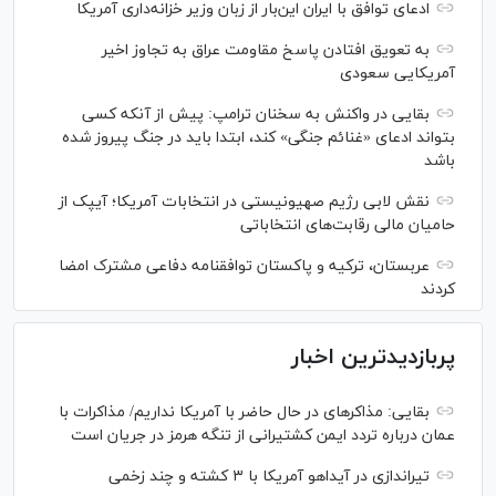
ادعای توافق با ایران این‌بار از زبان وزیر خزانه‌داری آمریکا
به تعویق افتادن پاسخ مقاومت عراق به تجاوز اخیر
آمریکایی سعودی
بقایی در واکنش به سخنان ترامپ: پیش از آنکه کسی
بتواند ادعای «غنائم جنگی» کند، ابتدا باید در جنگ پیروز شده
باشد
نقش لابی رژیم صهیونیستی در انتخابات آمریکا؛ آیپک از
حامیان مالی رقابت‌های انتخاباتی
عربستان، ترکیه و پاکستان توافقنامه دفاعی مشترک امضا
کردند
پربازدیدترین اخبار
بقایی: مذاکره‎ای در حال حاضر با آمریکا نداریم/ مذاکرات با
عمان درباره تردد ایمن کشتیرانی از تنگه هرمز در جریان است
تیراندازی در آیداهو آمریکا با ۳ کشته و چند زخمی