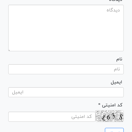
نام
ایمیل
* کد امنیتی