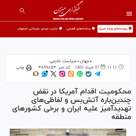
🟡 پرونده‌های ویژه خبری
🟡 سامانه‌های قضایی
🟡 جنایت میدان علیخانی اصفهان
جهان
سیاست خارجی
11:11
07 خرداد 1405
کد خبر:
۴۸۹۹۸۵۴
چاپ
محکومیت اقدام آمریکا در نقض
چندین‌باره آتش‌بس و لفاظی‌های
تهدیدآمیز علیه ایران و برخی کشورهای
منطقه