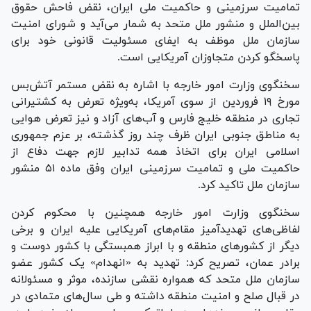
تمامیت سرزمینی و حاکمیت ملی ایران، نقض فاحش حقوق
بین‌الملل و منشور ملل متحد به شمار می‌آید و شورای امنیت
سازمان ملل موظف به ایفای مسئولیت قانونی خود برای
پاسخگو کردن متجاوزان آمریکایی است.
سخنگوی وزارت امور خارجه با اشاره به نقض‌ مستمر آتش‌بس
مورخ ۱۹ فروردین از سوی آمریکا، به‌ویژه تعرض به کشتیرانی
تجاری در منطقه‌ خلیج فارس و آب‌های آزاد و نیز تعرض هوایی
به مناطق جنوبی ایران ظرف چند روز گذشته، بر عزم جمهوری
اسلامی ایران برای اتخاذ همه تدابیر لازم جهت دفاع از
حاکمیت ملی و تمامیت سرزمینی ایران وفق ماده ۵۱ منشور
سازمان ملل تاکید کرد.
سخنگوی وزارت امور خارجه همچنین با محکوم کردن
لفاظی‌های تهدید‌آمیز مقام‌های آمریکایی علیه ایران و برخی
دیگر از کشورهای منطقه و با ابراز همبستگی با کشور دوست و
برادر عمان، تصریح کرد: تهدید به «انهدام» یک کشور عضو
سازمان ملل متحد که همواره نقشی سازنده، موثر و مسئولانه
در قبال صلح و امنیت منطقه داشته و طی سال‌های متمادی در