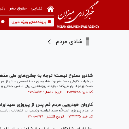
قضایی
حقوق بشر
وکی
🟡 پرونده‌های ویژه خبری
🟡 
شادی مردم
شادی ممنوع نیست/ توجه به جشن‌های ملی-مذه
در شرایط کنونی بحث ضرورت شادی‌های دسته‌جمعی بیش از هر ز
دست‌وپنجه نرم می‌کند نیازمند روزنه‌هایی برای تنفس جمعی و
کد خبر: ۴۸۶۵۶۸۸ تاریخ انتشار : ۱۴۰۴/۰۸/۱۷
کاروان خودرویی مردم قم پس از پیروزی سیدابرا
با اعلام پیروزی آیت‌الله سید ابراهیم رئیسی در انتخابات ریاست جمهوری ۱۴۰۰، جشن خودرویی مردمی در خیابان‌ها
کد خبر: ۷۳۴۳۳۵ تاریخ انتشار : ۱۴۰۰/۰۳/۲۹