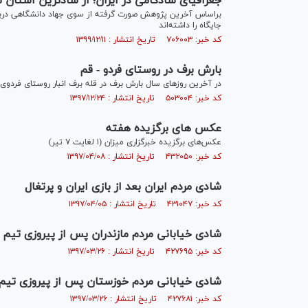
جغرافیای شادکامی در ایران؛ از شادترین استان تا
براساس آخرین پژوهش صورت گرفته از سوی جهاد دانشگاهی درباره
جایگاه را داشته‌اند
کد خبر: ۷۰۶۰۰۳ تاریخ انتشار : ۱۳۹۹/۱۲/۱۱
بارش برف در روستای فردو - قم
در آخرین روزهای سال بارش برف در قله برف انبار روستای فردو
کد خبر: ۵۰۳۰۰۴ تاریخ انتشار : ۱۳۹۷/۱۲/۲۴
عکس های برگزیده هفته
عکس‌های برگزیده خبرگزاری میزان (۱ لغایت ۷ تیر)
کد خبر: ۴۳۲۰۵۰ تاریخ انتشار : ۱۳۹۷/۰۴/۰۸
شادی مردم ایران بعد از بازی ایران و پرتغال
کد خبر: ۴۳۱۰۴۷ تاریخ انتشار : ۱۳۹۷/۰۴/۰۵
شادی خیابانی مردم مازندران پس از پیروزی تیم م
کد خبر: ۴۲۷۶۹۵ تاریخ انتشار : ۱۳۹۷/۰۳/۲۶
شادی خیابانی مردم خوزستان پس از پیروزی تیم 
کد خبر: ۴۲۷۶۸۱ تاریخ انتشار : ۱۳۹۷/۰۳/۲۶