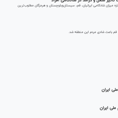
 تاثیر شغل و درآمد در شادکامی افراد
 میزان شادکامی ایرانیان، قم، سیستان‌وبلوچستان و هرمزگان مطلوب‌ترین
ی قم باعث شادی مردم این منطقه شد.
لی ایران
ملی ایران