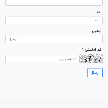
نام
ایمیل
* کد امنیتی