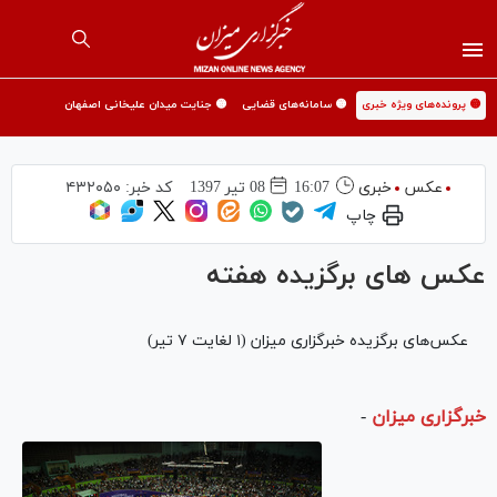
🟡 پرونده‌های ویژه خبری
🟡 سامانه‌های قضایی
🟡 جنایت میدان علیخانی اصفهان
عکس
خبری
16:07
08 تير 1397
کد خبر:
۴۳۲۰۵۰
چاپ
عکس های برگزیده هفته
عکس‌های برگزیده خبرگزاری میزان (۱ لغایت ۷ تیر)
خبرگزاری میزان
-