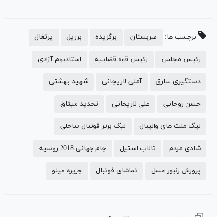
برچسب ها:
صربستان
برگزیده
برزیل
پرتغال
رئیس مجلس
رئیس قوه قضاییه
استادیوم آزادی
دستگیری سارق
آملی لاریجانی
شهید بهشتی
حسن روحانی
علی لاریجانی
تجدید میثاق
لیگ ملت های والیبال
لیگ برتر فوتبال ساحلی
شادی مردم
تالاب استیل
جام جهانی 2018 روسیه
پرورش زنبور عسل
تماشای فوتبال
جزیره مینو