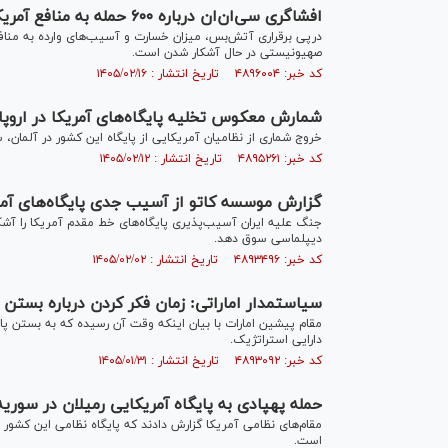
افشاگری سی‌ان‌ان درباره ۶۰۰ حمله به منافع آمریکا در عراق
درپی برقراری آتش‌بس، میزان خسارت و آسیب‌های وارده به منافع 
صهیونیستی در حال آشکار شدن است.
کد خبر: ۴۸۹۶۰۰۴ تاریخ انتشار : ۱۴۰۵/۰۲/۱۶
شمارش معکوس تخلیه پایگاه‌های آمریکا در اروپا
خروج شماری از نظامیان آمریکایی از پایگاه این کشور در آلمان،
کد خبر: ۴۸۹۵۲۶۱ تاریخ انتشار : ۱۴۰۵/۰۲/۱۲
گزارش موسسه کاتو از آسیب جدی پایگاه‌های آمریک
جنگ علیه ایران آسیب‌پذیری پایگاه‌های خط مقدم آمریکا را آشکا
دیپلماسی سوق دهد.
کد خبر: ۴۸۹۳۴۹۶ تاریخ انتشار : ۱۴۰۵/۰۲/۰۲
سیاستمدار اماراتی: زمان فکر کردن درباره بستن 
مقام پیشین امارات با بیان اینکه وقت آن رسیده که به بستن پ
دارایی استراتژیک.
کد خبر: ۴۸۹۳۰۹۲ تاریخ انتشار : ۱۴۰۵/۰۱/۳۱
حمله پهپادی به پایگاه آمریکایی رمیلان در سوریه
مقام‌های نظامی آمریکا گزارش دادند که پایگاه نظامی این کشور
است.