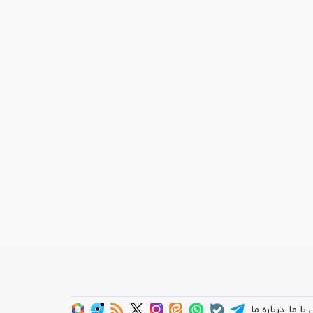
با ما
درباره ما