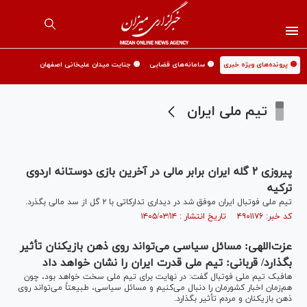
🟡 پرونده‌های ویژه خبری
🟡 سامانه‌های قضایی
🟡 جنایت میدان علیخانی اصفهان
تیم ملی ایران
پیروزی ۲ گله ایران برابر مالی در آخرین بازی دوستانه اردوی
ترکیه
تیم ملی فوتبال ایران موفق شد در دیداری تدارکاتی با ۲ گل از سد مالی بگذرد.
کد خبر: ۴۹۰۱۱۷۶ تاریخ انتشار : ۱۴۰۵/۰۳/۱۴
عزت‌اللهی: مسائل سیاسی می‌تواند روی ذهن بازیکنان تأثیر
بگذارد/ قربانی: تیم ملی قدرت ایران را نشان خواهد داد
هافبک تیم ملی فوتبال گفت: در نهایت برای تیم ملی سخت خواهد بود، چون
هم‌زمان اخبار کشورمان را دنبال می‌کنیم و مسائل سیاسی، طبیعتاً می‌تواند روی
ذهن بازیکنان و مردم تأثیر بگذارد.