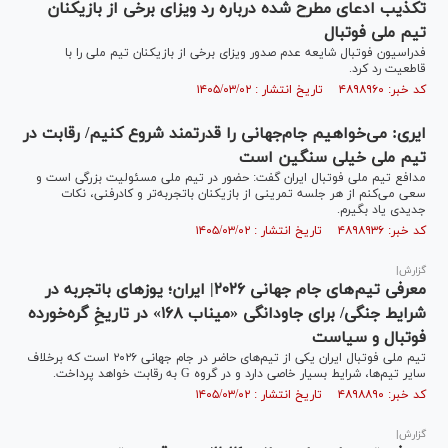
تکذیب ادعای مطرح شده درباره رد ویزای برخی از بازیکنان
تیم ملی فوتبال
فدراسیون فوتبال شایعه عدم صدور ویزای برخی از بازیکنان تیم ملی را با
قاطعیت رد کرد.
کد خبر: ۴۸۹۸۹۶۰ تاریخ انتشار : ۱۴۰۵/۰۳/۰۲
ایری: می‌خواهیم جام‌جهانی را قدرتمند شروع کنیم/ رقابت در
تیم ملی خیلی سنگین است
مدافع تیم ملی فوتبال ایران گفت: حضور در تیم ملی مسئولیت بزرگی است و
سعی می‌کنم از هر جلسه تمرینی از بازیکنان باتجربه‌تر و کادرفنی، نکات
جدیدی یاد بگیرم.
کد خبر: ۴۸۹۸۹۳۶ تاریخ انتشار : ۱۴۰۵/۰۳/۰۲
گزارش|
معرفی تیم‌های جام جهانی ۲۰۲۶| ایران؛ یوز‌های باتجربه در
شرایط‌ جنگی/ برای جاودانگی «میناب ۱۶۸» در تاریخِ گره‌خورده
فوتبال و سیاست
تیم ملی فوتبال ایران یکی از تیم‌های حاضر در جام جهانی ۲۰۲۶ است که برخلاف
سایر تیم‌ها، شرایط بسیار خاصی دارد و در گروه G به رقابت خواهد پرداخت.
کد خبر: ۴۸۹۸۸۹۰ تاریخ انتشار : ۱۴۰۵/۰۳/۰۲
گزارش|