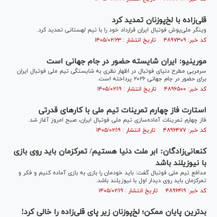
قلی‌زاده با لخ‌پوزنان تمدید کرد
وینگر ملی‌پوش فوتبال ایران قرارداد خود را با تیم لهستانی تمدید کرد.
کد خبر: ۴۸۹۷۳۰۹ تاریخ انتشار : ۱۴۰۵/۰۲/۲۳
مورینیو: ایران شایسته حضور در جام جهانی است
سرمربی مطرح دنیای فوتبال در اظهار نظری به شایستگی تیم ملی فوتبال ایران
برای حضور در جام جهانی ۲۰۲۶ پرداخته است.
کد خبر: ۴۸۹۶۵۰۰ تاریخ انتشار : ۱۴۰۵/۰۲/۱۹
استارت فاز چهارم تمرینات تیم ملی با کار‌های قدرتی
فاز چهارم تمرینات آماده‌سازی تیم ملی فوتبال ایران، صبح امروز آغاز شد.
کد خبر: ۴۸۹۶۴۷۷ تاریخ انتشار : ۱۴۰۵/۰۲/۱۹
کنعانی‌زادگان: ابر ملت دنیا هستیم/ تمرکزمان باید روی بازی
با نیوزیلند باشد
مدافع تیم ملی فوتبال گفت: باید خودمان را بازی به بازی آماده کنیم و فکر و
تمرکزمان باید روی دیدار اول با نیوزیلند باشد.
کد خبر: ۴۸۹۶۴۱۹ تاریخ انتشار : ۱۴۰۵/۰۲/۱۹
بدترین پایان ممکن؛ لخ‌پوزنان زیر پای قلی‌زاده را خالی کرد!