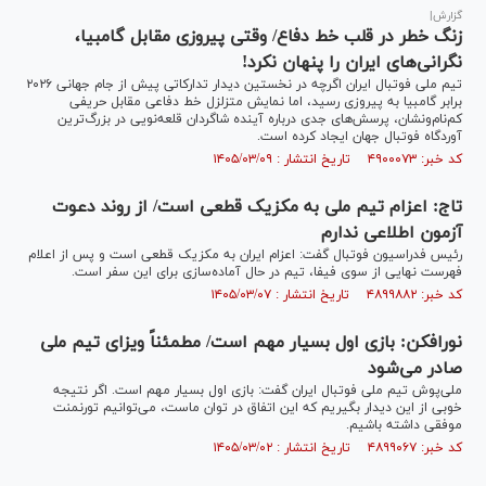
گزارش|
زنگ خطر در قلب خط دفاع/ وقتی پیروزی مقابل گامبیا،
نگرانی‌های ایران را پنهان نکرد!
تیم ملی فوتبال ایران اگرچه در نخستین دیدار تدارکاتی پیش از جام جهانی ۲۰۲۶
برابر گامبیا به پیروزی رسید، اما نمایش متزلزل خط دفاعی مقابل حریفی
کم‌نام‌ونشان، پرسش‌های جدی درباره آینده شاگردان قلعه‌نویی در بزرگ‌ترین
آوردگاه فوتبال جهان ایجاد کرده است.
کد خبر: ۴۹۰۰۰۷۳ تاریخ انتشار : ۱۴۰۵/۰۳/۰۹
تاج: اعزام تیم ملی به مکزیک قطعی است/ از روند دعوت
آزمون اطلاعی ندارم
رئیس فدراسیون فوتبال گفت: اعزام ایران به مکزیک قطعی است و پس از اعلام
فهرست نهایی از سوی فیفا، تیم در حال آماده‌سازی برای این سفر است.
کد خبر: ۴۸۹۹۸۸۲ تاریخ انتشار : ۱۴۰۵/۰۳/۰۷
نورافکن: بازی اول بسیار مهم است/ مطمئناً ویزای تیم ملی
صادر می‌شود
ملی‌پوش تیم ملی فوتبال ایران گفت: بازی اول بسیار مهم است. اگر نتیجه
خوبی از این دیدار بگیریم که این اتفاق در توان ماست، می‌توانیم تورنمنت
موفقی داشته باشیم.
کد خبر: ۴۸۹۹۰۶۷ تاریخ انتشار : ۱۴۰۵/۰۳/۰۲