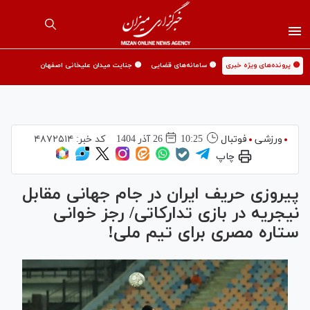
🟡 پرونده‌های ویژه خبری
🟡 سامانه‌های قضایی
🟡 جنایت میدان علیخانی اصفهان
ورزشی
فوتبال
10:25
26 آذر 1404
کد خبر:
۴۸۷۲۵۱۴
چاپ
پیروزی حریف ایران در جام جهانی مقابل
نیجریه در بازی تدارکاتی/ رجز خوانی
ستاره مصری برای تیم ملی!