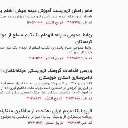
عامر رامش تروریست آموزش دیده جیش الظلم به 
بامداد امروز حکم اعدام عامر رامش تروریست آموزش دیده جیش 
کد خبر: ۴۸۹۴۱۷۵ تاریخ انتشار : ۱۴۰۵/۰۲/۰۶
روابط عمومی سپاه: انهدام یک تیم مسلح از عوا
کردستان
روابط عمومی سپاه پاسداران انقلاب اسلام از انهدام یک تیم م
کردستان خبر داد.
کد خبر: ۴۸۸۵۵۱۶ تاریخ انتشار : ۱۴۰۴/۱۲/۱۸
بررسی اقدامات گروهک تروریستی حرکةالنضال/ از
ناامن‌سازی استان خوزستان
۳۱ شهریور ۱۳۹۷ در تقویم کشورمان روزی است که برای هم
در این روز گروهی از دشمنان قسم‌خورده ملت مظلوم ایران که از
در اهواز که به مناسبت سالگرد آغاز جنگ تحمیلی برگزار شد، تعداد
کد خبر: ۴۸۵۳۷۰۸ تاریخ انتشار : ۱۴۰۴/۰۶/۳۱
لارپوبلیکا: مردم ایران به‌شدت از منافقین متنفرند
روزنامه پرشمارگان لارپوبلیکا ایتالیا اخیرا در یادداشتی به مو
کد خبر: ۴۸۴۱۰۶۴ تاریخ انتشار : ۱۴۰۴/۰۳/۲۱