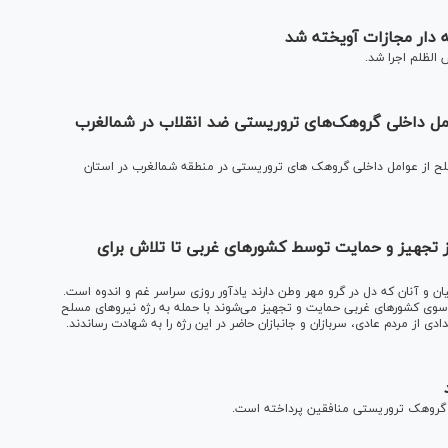
دار مجازات آویخته شد
الظلم اجرا شد.
مل داخلی گروهک‌های تروریستی ضد انقلاب در شمالغرب
سلح از عوامل داخلی گروهک های تروریستی در منطقه شمالغرب در استان
 تجهیز و حمایت توسط کشور‌های غربی تا تلاش برای
ه ایرانیان و آنان که دل در گرو مهر وطن دارند یادآور روزی سراسر غم و اندوه است.
 سوی کشور‌های غربی حمایت و تجهیز می‌شوند با حمله به رژه نیرو‌های مسلح
ی از مردم عادی، سربازان و جانبازان حاضر در این رژه را به شهادت رساندند.
ضوع گروهک تروریستی منافقین پرداخته است.