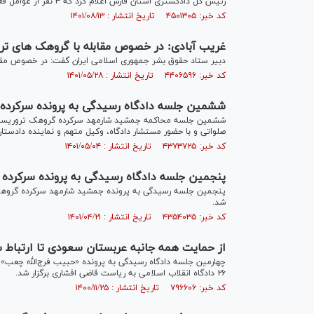
رئیس کل دادگستری استان فارس اعلام کرد که ۳ نفر از عوامل فعال گروهک تروریستی منافقین در شیراز دستگیر شدند.
کد خبر: ۴۵۰۱۳۰۵ تاریخ انتشار : ۱۴۰۱/۰۸/۱۳
غریب آبادی: در خصوص مقابله با گروهک های ت
دبیر ستاد حقوق بشر جمهوری اسلامی ایران گفت: در خصوص مقا
کد خبر: ۴۴۰۶۵۹۶ تاریخ انتشار : ۱۴۰۱/۰۵/۲۸
ششمین جلسه دادگاه رسیدگی به پرونده سرکرده 
صلواتی و با حضور مستشار دادگاه، وکیل متهم و نماینده دادستان 
کد خبر: ۴۳۷۳۷۲۵ تاریخ انتشار : ۱۴۰۱/۰۵/۰۴
پنجمین جلسه دادگاه رسیدگی به پرونده سرکرده 
شد.
کد خبر: ۴۳۵۴۰۳۵ تاریخ انتشار : ۱۴۰۱/۰۴/۲۱
از حمایت همه جانبه عربستان سعودی تا ارتباط
چهارمین جلسه دادگاه رسیدگی به پرونده «حبیب فرج‌الله چعب
۲۶ دادگاه انقلاب اسلامی به ریاست قاضی افشاری برگزار شد.
کد خبر: ۷۹۶۶۰۶ تاریخ انتشار : ۱۴۰۰/۱۱/۲۵