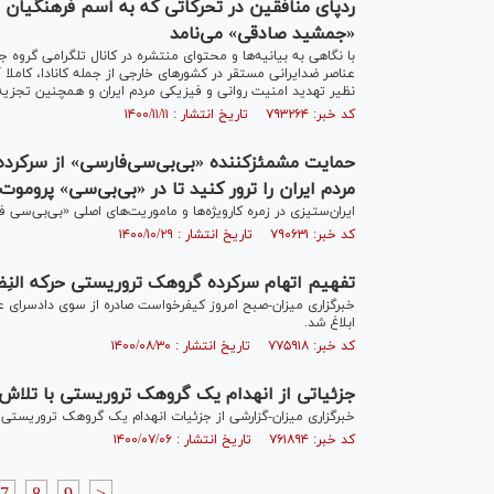
ردپای منافقین در تحرکاتی که به اسم فرهنگیان 
«جمشید صادقی» می‌نامد
با نگاهی به بیانیه‌ها و محتوای منتشره در کانال تلگرامی گروه 
عناصر ضدایرانی مستقر در کشور‌های خارجی از جمله کانادا، کام
نظیر تهدید امنیت روانی و فیزیکی مردم ایران و همچنین تجزیه‌ط
کد خبر: ۷۹۳۲۶۴ تاریخ انتشار : ۱۴۰۰/۱۱/۱۱
حمایت مشمئزکننده «بی‌بی‌سی‌فارسی» از سرکرده
مردم ایران را ترور کنید تا در «بی‌بی‌سی» پروموت
ایران‌ستیزی در زمره کارویژه‌ها و ماموریت‌های اصلی «بی‌بی‌سی 
کد خبر: ۷۹۰۶۳۱ تاریخ انتشار : ۱۴۰۰/۱۰/۲۹
تفهیم اتهام سرکرده گروهک تروریستی حرکه النِض
خبرگزاری میزان-صبح امروز کیفرخواست صادره از سوی دادسرای ع
ابلاغ شد.
کد خبر: ۷۷۵۹۱۸ تاریخ انتشار : ۱۴۰۰/۰۸/۳۰
جزئیاتی از انهدام یک گروهک تروریستی با تلاش 
خبرگزاری میزان-گزارشی از جزئیات انهدام یک گروهک تروریستی ت
کد خبر: ۷۶۱۸۹۴ تاریخ انتشار : ۱۴۰۰/۰۷/۰۶