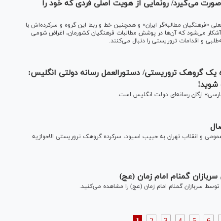
صورت می‌گیرد/ رونمایی از هویت اصلی فردی که خود را
جعلی «فرهنگیان مطالبه‌گر ایران» و همچنین خط و ربط این گروه و سرکرده‌اش با
لا آشکار می‌شود که آن‌ها در پوشش مطالبات فرهنگیان کشورمان، اغراض شومی
لبی و اقدامات تروریستی را دنبال می‌کنند.
 یک گروهک تروریستی/ دستورالعمل رسانه دولتی انگلیس:
 شوید!
فارسی» ارگان رسانه‌ای دولت انگلیس است.
ال
مومی و انقلاب تهران به حبیب اسیود، سرکرده گروهک تروریستی الاحوازیه
سربازان گمنام امام زمان (عج)
وسط سربازان گمنام امام زمان (عج) را مشاهده می‌کنید.