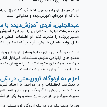
منطقه همکاری تنگاتنگی داشته است.
او در مراحل اولیه بازجویی ادعا کرد که هیچ ارت
داد که او مهره‌ای آموزش‌دیده و عملیاتی است.
عبدالجلیل، فردی آموزش‌دیده با سنا
در تحقیقات اولیه، عبدالجلیل با توجه به آموزش
مسیر پرونده را منحرف کند. او اطلاعات غلطی در
دلیل روابط فامیلی با برخی افراد در آنجا حضور دا
اما دستور قضایی برای تخلیه وسایل ارتباطی و با
محتوا‌های ارتباطی متهم، مستندات غیرقابل انکار
پرونده با هوشیاری متوجه شد که پاسخ‌های متهم 
برای فریب مأموران تنظیم شده است.
اعزام به اردوگاه تروریستی در یکی
با پیشرفت تحقیقات و در مواجهه با اسناد فنی، 
حدود ۶ سال پیش با گروهک تروریستی انصارا
صورت غیرقانونی از مرز خارج شده و به یکی از ک
وی به مدت یک ماه در یک اردوگاه تروریستی در ک