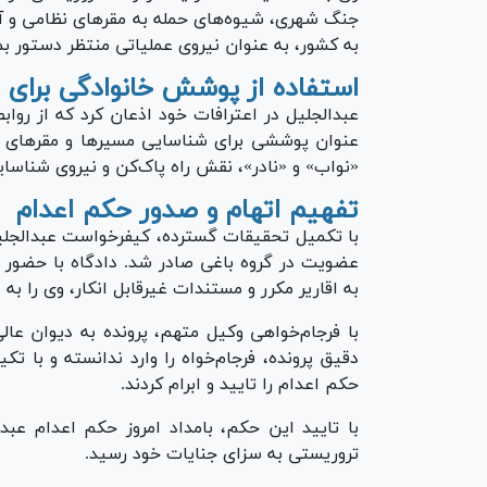
جنگ شهری، شیوه‌های حمله به مقر‌های نظامی و آ
به کشور، به عنوان نیروی عملیاتی منتظر دستور بما
استفاده از پوشش خانوادگی برای 
عبدالجلیل در اعترافات خود اذعان کرد که از رواب
عنوان پوششی برای شناسایی مسیر‌ها و مقر‌های ن
«نواب» و «نادر»، نقش راه پاک‌کن و نیروی شناسایی
تفهیم اتهام و صدور حکم اعدام
با تکمیل تحقیقات گسترده، کیفرخواست عبدالجلیل
عضویت در گروه باغی صادر شد. دادگاه با حضور و
به اقاریر مکرر و مستندات غیرقابل انکار، وی را به
با فرجام‌خواهی وکیل متهم، پرونده به دیوان عا
دقیق پرونده، فرجام‌خواه را وارد ندانسته و با ت
حکم اعدام را تایید و ابرام کردند.
با تایید این حکم، بامداد امروز حکم اعدام ع
تروریستی به سزای جنایات خود رسید.