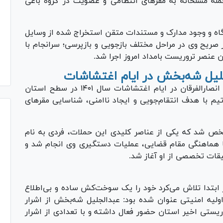
حمله مسلحانه به مقر‌های انتظامی و عضویت در گروه باغی
دگاه و وجود مدارک و مستندات متقن استخراج شده از وسایل
 صریح وی در مراحل مختلف بازجویی و بازپرسی؛ سرانجام با
 عنصر تروریست بامداد امروز اجرا شد.
جلیل شه‌بخش در ایام اغتشاشات
یک تیم تروریستی وابسته به گروهک تروریستی انصارالفرقان در ایام اغتشاشات سال ۱۴۰۱ در سطح استان
 با هدف انتقام‌جویی و ایجاد ناامنی، شناسایی مقر‌های
خص شد که یکی از عناصر کلیدی این حملات، فردی به نام
هماهنگی مقام قضایی، عملیات دستگیری وی انجام شد و
قات تخصصی از او آغاز شد.
ابتدا تلاش می‌کرد خود را یک سوخت‌کش ساده و بی‌اطلاع
ولیه امنیتی عنوان شده بود: عبدالجلیل شه‌بخش از اشرار
ستی اخیر استان حضور فعال داشته و با تعدادی از اشرار