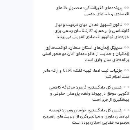
پرونده‌های کثیرالشاکی؛ محصول خلا‌های
اقتصادی و خطا‌های جمعی
قانون تسهیل تعادل میان ظرفیت و نیاز
کارشناسی را بر هم زد /کارشناسان رسمی برای
حوزه‌های نوظهور اقتصادی آموزش می‌بینند
مدیرکل زندان‌های استان سمنان: توانمندسازی
زندانیان و حمایت از خانواده‌های آنان دو محور اصلی
برنامه‌های سال جاری است
جزئیات ثبت ادعا، تهیه نقشه UTM و ارائه مادر
سند اعلام شد
رئیس کل دادگستری فارس: موقوفه کاظمی
الگویی موفق در پیوند وقف، پژوهش حقوقی و
پیشگیری از جرم است
رئیس کل دادگستری خراسان رضوی: توسعه
نهاد‌های داوری و میانجی‌گری از اولویت‌های راهبردی
مجموعه قضایی استان بوده است