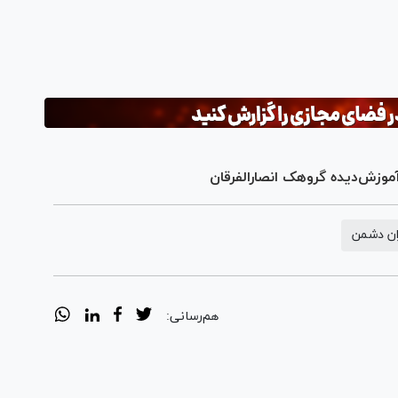
Pl
Vi
موزش‌دیده گروهک انصارالفرقان
ان دشمن
هم‌رسانی: