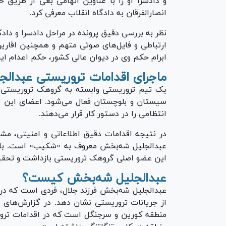
و دادسرا او را با عناوین اتهامی بغی از طریق 
انصارالفرقان به دادگاه انقلاب معرفی کرد.
نظر به بررسی دقیق پرونده در مراحل دادسرا و دا
ارتباطی و فایل‌های صوتی متهم و همچنین اقاریر
ابرام حکم وی در دیوان عالی کشور، حکم اعدام این
ماجرای اقدامات تروریستی عبدال
سیستان و بلوچستان فعال می‌شود. اعضای این تیم
انتظامی را در دستور کار قرار می‌دهند.
در نتیجه اقدامات دقیق اطلاعاتی و امنیتی، مش
عبدالجلیل شه‌بخش معروف به «شکیب» است. با 
این عضو اصلی گروهک تروریستی بازداشت و تحقی
عبدالجلیل شه‌بخش کیست؟
عبدالجلیل شه‌بخش فرزند جلال، فردی است که در 
از جریانات تروریستی نشان دهد. در گزارش‌های ا
منطقه کورین و سرجنگل است که در اقدامات تروری