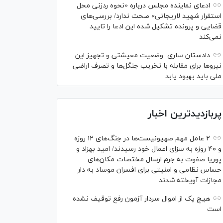
ادعای نماینده مجلس درباره «نحوه ردزنی محل
استقرار شهید لاریجانی» صحت ندارد/ بررسی‌های
قضایی و پرونده تشکیل شده این ادعا را تایید
نمی‌کند
دادستان ساری: وضعیت معیشتی و تجهیز این
نیرو‌ها برای مقابله با تخریب جنگل‌ها و تصرف اراضی
ملی باید بهبود یابد
پربازدیدترین اخبار
۲ عامل مهم صهیونیست‌ها در جنگ‌های ۱۲ روزه
و ۴۰ روزه به سزای اعمال خود رسیدند/ امید بهزاد و
پوریا صفوت به جرم ارسال مختصات مکان‌های
حساس نظامی و امنیتی برای افسران موساد به دار
مجازات آویخته شدند
هیچ یک از اموال سردار آزمون رفع توقیف نشده
است