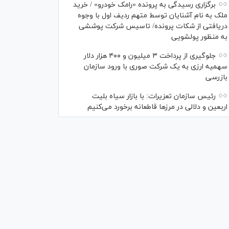
برگزاری رسیدگی به پرونده «رامک خودرو» / خرید
ملک به نام آشنایان توسط متهم ردیف اول با وجوه
دریافتی از شکات پرونده/ تاسیس شرکت پوششی
به منظور پولشویی
جلوگیری از پرداخت ۳ میلیون و ۴۰۰ هزار دلار
سهمیه ارزی به یک شرکت صوری با ورود سازمان
بازرسی
رئیس سازمان تعزیرات: با بازار سیاه بلیت
اربعین و دلالی در مرز‌ها قاطعانه برخورد می‌کنیم