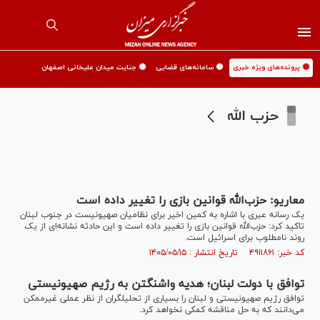
🟡 پرونده‌های ویژه خبری
🟡 سامانه‌های قضایی
🟡 جنایت میدان علیخانی اصفهان
حزب الله
معاریو: حزب‌الله قوانین بازی را تغییر داده است
یک رسانه عبری با اشاره به کمین اخیر برای نظامیان صهیونیست در جنوب لبنان
تاکید کرد: حزب‌‎الله قوانین بازی را تغییر داده است و این حادثه نشانه‌ای از یک
روند نامطلوب برای اسرائیل است.
کد خبر: ۴۹۱۱۸۶۱ تاریخ انتشار : ۱۴۰۵/۰۵/۱۵
توافق با دولت لبنان؛ هدیه واشنگتن به رژیم صهیونیستی
توافق رژیم صهیونیستی و لبنان را بسیاری از تحلیلگران از نظر عملی غیرممکن
می‌دانند که به حل مناقشه کمکی نخواهد کرد.