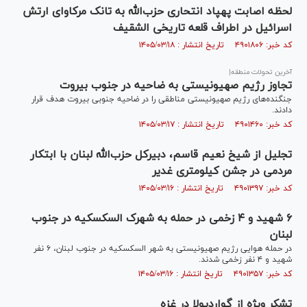
لحظه اصابت پهپاد انتحاری حزب‌الله به تانک مرکاوای ارتش
اسرائیل در اطراف قلعه تاریخی الشقیف
کد خبر: ۴۹۰۱۸۰۶ تاریخ انتشار : ۱۴۰۵/۰۳/۱۸
آخرین تحولات منطقه|
تجاوز رژیم صهیونیستی به ضاحیه در جنوب بیروت
جنگنده‌های رژیم صهیونیستی مناطقی را در ضاحیه جنوبی بیروت هدف قرار
دادند.
کد خبر: ۴۹۰۱۴۶۰ تاریخ انتشار : ۱۴۰۵/۰۳/۱۷
تجلیل از شیخ نعیم قاسم، دبیرکل حزب‌الله لبنان با ابتکار
مردمی در جشن کیلومتری غدیر
کد خبر: ۴۹۰۱۳۹۷ تاریخ انتشار : ۱۴۰۵/۰۳/۱۶
۶ شهید و ۴ زخمی در حمله به شهرک السکسکیه در جنوب
لبنان
در حمله هوایی رژیم صهیونیستی به شهر السکسکیه در جنوب لبنان، ۶ نفر
شهید و ۴ نفر زخمی شدند.
کد خبر: ۴۹۰۱۳۵۷ تاریخ انتشار : ۱۴۰۵/۰۳/۱۶
تشکر ویژه از گواردیولا در غزه