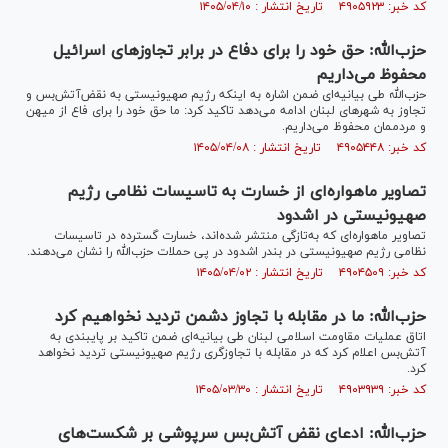
کد خبر: ۴۹۰۵۹۲۳ تاریخ انتشار : ۱۴۰۵/۰۴/۱۰
حزب‌الله: حق خود را برای دفاع در برابر تجاوزهای اسرائیل
محفوظ می‌داریم
حزب‌الله طی بیانیه‌ای ضمن اشاره به اینکه رژیم صهیونیستی به نقض‌آتش‌بس و
تجاوز به شهرهای لبنان ادامه می‌دهد تاکید کرد: ما حق خود را برای فاع از میهن
و مردممان محفوظ می‌داریم.
کد خبر: ۴۹۰۵۴۴۸ تاریخ انتشار : ۱۴۰۵/۰۴/۰۸
تصاویر ماهواره‌ای از خسارت به تاسیسات نظامی رژیم
صهیونیستی در اشدود
تصاویر ماهواره‌ای که به‌تازگی منتشر شده‌اند، خسارت گسترده در تاسیسات
نظامی رژیم صهیونیستی در بندر اشدود در پی حملات حزب‌الله را نشان می‌دهند.
کد خبر: ۴۹۰۴۵۰۹ تاریخ انتشار : ۱۴۰۵/۰۴/۰۲
حزب‌الله: ما در مقابله با تجاوز دشمن تردید نخواهیم کرد
اتاق عملیات مقاومت اسلامی لبنان طی بیانیه‌ای ضمن تاکید بر پایبندی به
آتش‌بس اعلام کرد که در مقابله با تجاوزگری رژیم صهیونیستی تردید نخواهد
کرد.
کد خبر: ۴۹۰۳۹۳۹ تاریخ انتشار : ۱۴۰۵/۰۳/۳۰
حزب‌الله: ادعای نقض آتش‌بس سرپوشی بر شکست‌های