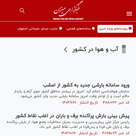
🟡 پرونده‌های ویژه خبری
🟡 سامانه‌های قضایی
🟡 جنایت میدان علیخانی اصفهان
آب و هوا در کشور
ورود سامانه بارشی جدید به کشور از امشب
سازمان هواشناسی اعلام کرد: امروز در بیشتر مناطق کشور جوی آرام و پایدار
حاکم است و از اواخر وقت امروز سامانه بارشی جدید وارد کشور می‌شود.
کد خبر: ۴۸۸۰۲۲۲ تاریخ انتشار : ۱۴۰۴/۱۱/۱۷
پیش بینی بارش پراکنده برف و باران در اغلب نقاط کشور
رئیس مرکز ملی پیش‌بینی و مدیریت بحران مخاطرات وضع هوا، از بارش پراکنده
برف و باران طی فردا و پس‌فردا در اغلب نقاط کشور خبر داد.
کد خبر: ۴۸۷۵۰۷۹ تاریخ انتشار : ۱۴۰۴/۱۰/۱۲