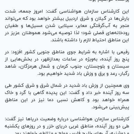
این کارشناس سازمان هواشناسی گفت: امروز جمعه، شدت
بارش‌ها در گیلان و شرق اردبیل بیشتر خواهد بود که می‌تواند
منجر به آب‌گرفتگی معابر، سیلابی شدن مسیل‌ها و طغیان
رودخانه‌های فصلی شود؛ لذا توصیه می‌شود هموطنان عزیز در
این مناطق احتیاط لازم را داشته باشند.
رفیعی با اشاره به شرایط جوی مناطق جنوبی کشور افزود: در
پنج روز آینده، به‌ویژه در ساعات بعدازظهر، در بخش‌هایی از
سیستان و بلوچستان، جنوب کرمان و شمال هرمزگان، شاهد
رگبار، رعد و برق و وزش باد شدید خواهیم بود.
وی همچنین از وزش باد شدید در شمال شرق و شرق کشور طی
سه روز آینده خبر داد و گفت: این پدیده گاهی با گرد و خاک
همراه خواهد بود و کاهش نسبی دما نیز در این مناطق
پیش‌بینی می‌شود.
کارشناس سازمان هواشناسی درباره وضعیت دریا‌ها نیز گفت:
طی دو روز آینده، مناطق غربی دریای خزر و در روز‌های یکشنبه
و دوشنبه، آب‌های خلیج فارس مواج و متلاطم خواهند بود.