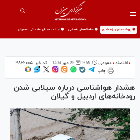
🟡 پرونده‌های ویژه خبری
🟡 سامانه‌های قضایی
🟡 جنایت میدان علیخانی اصفهان
اقتصاد
عمومی
9:59
25 مهر 1404
کد خبر:
۴۸۶۲۰۰۵
چاپ
هشدار هواشناسی درباره سیلابی شدن
رودخانه‌های اردبیل و گیلان