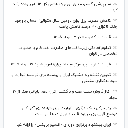
سبزپوشی گسترده بازار بورس؛ شاخص کل ۱۱۲ هزار واحد رشد
کرد
کاهش مصرف برق برای دومین سال متوالی/ امسال باوجود
جنگ ناترازی ۳۰ درصد کاهش یافت
قیمت سکه و طلا در ۱۷ مرداد ۱۴۰۵
تداوم آمادگی زیرساخت‌های صادرات نفت‌خام با عملیات
تخصصی در لاوان
قیمت دلار و یورو مرکز مبادله ایران؛ امروز شنبه ۱۷ مرداد ۱۴۰۵
تدوین نقشه راه مشترک ایران و روسیه برای توسعه تجارت و
سرمایه‌گذاری صنعتی
آغاز فروش بلیت رفت و برگشت زائران دهه پایانی صفر از ۱۷
مرداد
رئیس‌کل بانک مرکزی: اظهارات وزیر خزانه‌داری آمریکا با
مواضع قبلی وی درباره اقتصاد ایران متناقض است
ایران پیشنهاد برگزاری دوره‌ای «اکسپو بریکس» را ارائه کرد