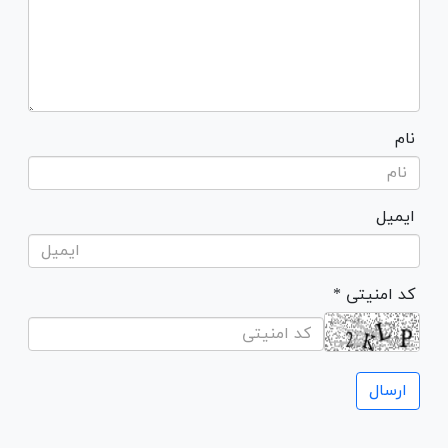
نام
ایمیل
* کد امنیتی