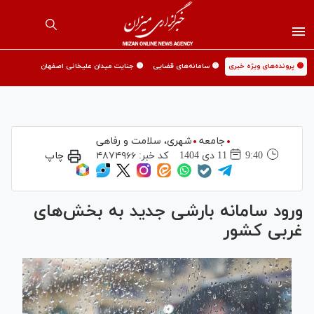
🟡 پرونده‌های ویژه خبری
🟡 سامانه‌های قضایی
🟡 جنایت میدان علیخانی اصفهان
جامعه
شهری،‌ سلامت و رفاهی
9:40
11 دی 1404
کد خبر:
۴۸۷۴۹۶۶
چاپ
ورود سامانه بارشی جدید به بخش‌های
غربی کشور