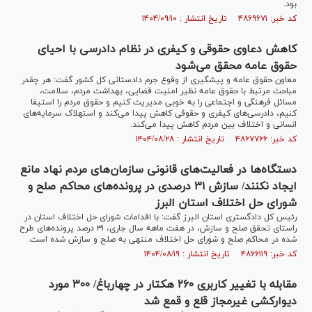
بود.
کد خبر: ۴۸۶۹۶۷۱ تاریخ انتشار : ۱۴۰۴/۰۹/۱۰
کاهش دعاوی حقوقی و کیفری در نظام دادرسی با احیای
حقوق عامه محقق می‌شود
معاون حقوق عامه و پیشگیری از وقوع جرم دادستانی کل کشور گفت: هر چقدر
مباحث مرتبط با حقوق عامه نظیر امنیت قضایی، بهداشت مردم، سلامت،
مسائل فرهنگی و اجتماعی را به خوبی مدیریت کنیم و حقوق مردم را استیفا
کنیم، دادرسی‌های کیفری و حقوقی کاهش پیدا می‌کند و استهلاک سرمایه‌های
انسانی و اختلاف بین مردم کاهش پیدا می‌کند.
کد خبر: ۴۸۶۷۷۶۶ تاریخ انتشار : ۱۴۰۴/۰۸/۲۸
دستگاه‌ها در فعالیت‌های قانونی سازمان‌های مردم نهاد مانع
ایجاد نکنند/ سازش ۳۱ درصدی در پرونده‌های محاکم صلح و
شورای حل اختلاف استان البرز
رئیس کل دادگستری استان البرز گفت: با اقدامات شورای حل اختلاف استان در
راستای تحقق صلح و سازش، در هفت ماهه سال جاری، ۳۱ درصد پرونده‌های طرح
شده در محاکم صلح و شورای حل اختلاف منتهی به صلح و سازش شده است.
کد خبر: ۴۸۶۶۱۱۹ تاریخ انتشار : ۱۴۰۴/۰۸/۱۹
مقابله با تغییر کاربری ۲۶۰ هکتار در چهارباغ/ ۳۰۰ مورد
دیوارکشی غیرمجاز قلع و قمع شد