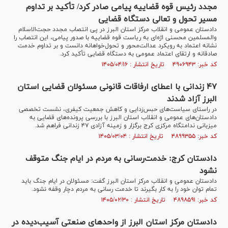
مجدد رئیس قوه قضاییه پیامی صادر کرد/ تأکید بر تداوم
مسیر تحول و تعالی دستگاه قضایی
دادستان عمومی و انقلاب مرکز استان البرز در پی انتصاب مجدد حجت‌الاسلام
والمسلمین محسنی اژه‌ای به ریاست قوه قضاییه با صدور پیامی، این انتصاب را
نشانه اعتماد به رویکرد عدالت‌محور و تحول‌خواهانه دانست و بر تداوم خدمت
صادقانه و ارتقای اعتماد عمومی به دستگاه قضایی تأکید کرد.
کد خبر: ۴۹۰۶۹۴۳ تاریخ انتشار : ۱۴۰۵/۰۴/۱۶
۴۷ زندانی با اعطای ارفاقات قانونی مسئولان قضایی استان
البرز آزاد شدند
در راستای سیاست‌های حبس‌زدایی و کاهش جمعیت کیفری، نشست تخصصی
دادستان‌های عمومی و انقلاب استان البرز با بررسی پرونده‌های قضایی به
میزبانی ندامتگاه مرکزی کرج برگزار و زمینه آزادی ۴۷ زندانی فراهم شد.
کد خبر: ۴۸۹۹۳۵۵ تاریخ انتشار : ۱۴۰۵/۰۳/۰۴
دادستان کرج: خدمت‌رسانی به مردم در ایام جنگ متوقف
نشود
دادستان عمومی و انقلاب مرکز استان البرز گفت: مسئولان در ایام جنگ باید
تمام توان خود را به کار بگیرند تا خدمت رسانی به مردم دچار وقفه نشود.
کد خبر: ۴۸۹۸۵۹۱ تاریخ انتشار : ۱۴۰۵/۰۲/۳۰
دادستان مرکز استان البرز از واحد‌های صنعتی آسیب‌دیده در