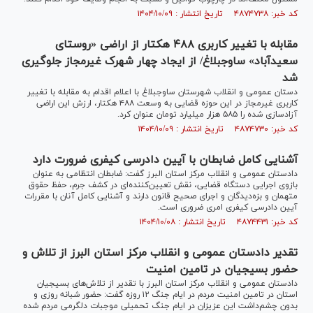
کد خبر: ۴۸۷۴۷۳۸ تاریخ انتشار : ۱۴۰۴/۱۰/۰۹
مقابله با تغییر کاربری ۴۸۸ هکتار از اراضی «روستای
سعیدآباد» ساوجبلاغ/ از ایجاد چهار شهرک غیرمجاز جلوگیری
شد
دستان عمومی و انقلاب شهرستان ساوجبلاغ با اعلام اقدام به مقابله با تغییر
کاربری غیرمجاز در این حوزه قضایی به وسعت ۴۸۸ هکتار، ارزش این اراضی
آزادسازی شده را ۵۸۵ هزار میلیارد تومان عنوان کرد.
کد خبر: ۴۸۷۴۷۳۰ تاریخ انتشار : ۱۴۰۴/۱۰/۰۹
آشنایی کامل ضابطان با آیین دادرسی کیفری ضرورت دارد
دادستان عمومی و انقلاب مرکز استان البرز گفت: ضابطان انتظامی به عنوان
بازوی اجرایی دستگاه قضایی، نقش تعیین‌کننده‌ای در کشف جرم، حفظ حقوق
متهمان و بزه‌دیدگان و اجرای صحیح قانون دارند و آشنایی کامل آنان با مقررات
آیین دادرسی کیفری امری ضروری است.
کد خبر: ۴۸۷۴۴۳۱ تاریخ انتشار : ۱۴۰۴/۱۰/۰۸
تقدیر دادستان عمومی و انقلاب مرکز استان البرز از تلاش و
حضور بسیجیان در تامین امنیت
دادستان عمومی و انقلاب مرکز استان البرز با تقدیر از تلاش‌های بسیجیان
استان در تامین امنیت مردم در ایام جنگ ۱۲ روزه گفت: حضور شبانه روزی و
بدون چشم‌داشت این عزیزان در ایام جنگ تحمیلی موجبات دلگرمی مردم شده