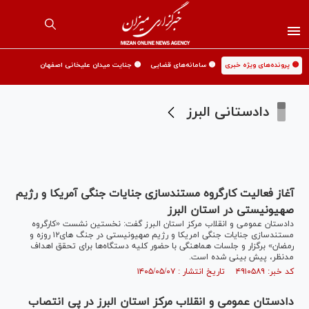
🟡 پرونده‌های ویژه خبری
🟡 سامانه‌های قضایی
🟡 جنایت میدان علیخانی اصفهان
دادستانی البرز
آغاز فعالیت کارگروه مستندسازی جنایات جنگی آمریکا و رژیم
صهیونیستی در استان البرز
دادستان عمومی و انقلاب مرکز استان البرز گفت: نخستین نشست «کارگروه
مستندسازی جنایات جنگی امریکا و رژیم صهیونیستی در جنگ های۱۲ روزه و
رمضان» برگزار و جلسات هماهنگی با حضور کلیه دستگاه‌ها برای تحقق اهداف
مدنظر، پیش بینی شده است.
کد خبر: ۴۹۱۰۵۸۹ تاریخ انتشار : ۱۴۰۵/۰۵/۰۷
دادستان عمومی و انقلاب مرکز استان البرز در پی انتصاب