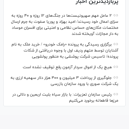
پربازدیدترین اخبار
۲ عامل مهم صهیونیست‌ها در جنگ‌های ۱۲ روزه و ۴۰ روزه به
سزای اعمال خود رسیدند/ امید بهزاد و پوریا صفوت به جرم ارسال
مختصات مکان‌های حساس نظامی و امنیتی برای افسران موساد
به دار مجازات آویخته شدند
برگزاری رسیدگی به پرونده «رامک خودرو» / خرید ملک به نام
آشنایان توسط متهم ردیف اول با وجوه دریافتی از شکات
پرونده/ تاسیس شرکت پوششی به منظور پولشویی
هیچ یک از اموال سردار آزمون رفع توقیف نشده است
جلوگیری از پرداخت ۳ میلیون و ۴۰۰ هزار دلار سهمیه ارزی به
یک شرکت صوری با ورود سازمان بازرسی
رئیس سازمان تعزیرات: با بازار سیاه بلیت اربعین و دلالی در
مرز‌ها قاطعانه برخورد می‌کنیم