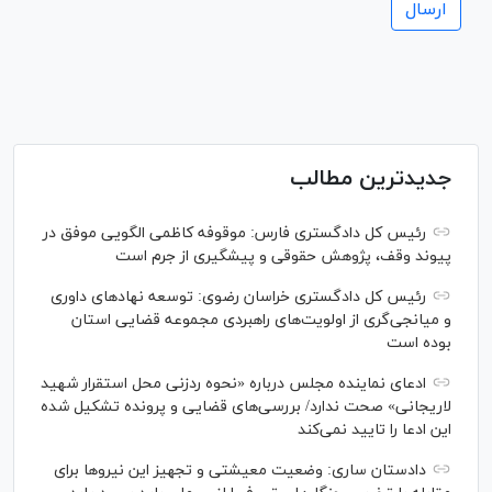
جدیدترین مطالب
رئیس کل دادگستری فارس: موقوفه کاظمی الگویی موفق در
پیوند وقف، پژوهش حقوقی و پیشگیری از جرم است
رئیس کل دادگستری خراسان رضوی: توسعه نهاد‌های داوری
و میانجی‌گری از اولویت‌های راهبردی مجموعه قضایی استان
بوده است
ادعای نماینده مجلس درباره «نحوه ردزنی محل استقرار شهید
لاریجانی» صحت ندارد/ بررسی‌های قضایی و پرونده تشکیل شده
این ادعا را تایید نمی‌کند
دادستان ساری: وضعیت معیشتی و تجهیز این نیرو‌ها برای