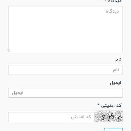
* دیدگاه
نام
ایمیل
* کد امنیتی