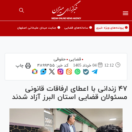
🟡 پرونده‌های ویژه خبری
🟡 سامانه‌های قضایی
🟡 جنایت میدان علیخانی اصفهان
قضایی
حقوقی
12:12
04 خرداد 1405
کد خبر:
۴۸۹۹۳۵۵
چاپ
۴۷ زندانی با اعطای ارفاقات قانونی
مسئولان قضایی استان البرز آزاد شدند