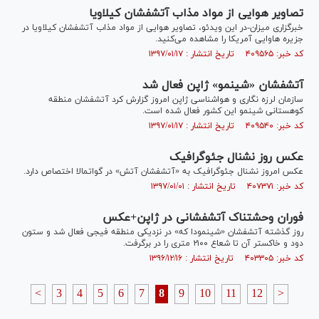
تصاویر هوایی از مواد مذاب آتشفشان کیلاویا
خبرگزاری میزان-در این ویدئو، تصاویر هوایی از مواد مذاب آتشفشان کیلاویا در
جزیره هاوایی آمریکا را مشاهده می‌کنید.
کد خبر: ۴۰۹۵۶۵ تاریخ انتشار : ۱۳۹۷/۰۱/۱۷
آتشفشان «شینمو» ژاپن فعال شد
سازمان لرزه نگاری و هواشناسی ژاپن امروز گزارش کرد آتشفشان منطقه
کوهستانی شینمو این کشور فعال شده است.
کد خبر: ۴۰۹۵۴۰ تاریخ انتشار : ۱۳۹۷/۰۱/۱۷
عکس روز نشنال جئوگرافیک
عکس امروز نشنال جئوگرافیک به «آتشفشان آتش» در گواتمالا اختصاص دارد.
کد خبر: ۴۰۷۳۷۱ تاریخ انتشار : ۱۳۹۷/۰۱/۰۱
فوران وحشتناک آتشفشانی در ژاپن+عکس
روز گذشته آتشفشان «شینمودا که» در نزدیکی منطقه فیجی فعال شد و ستون
دود و خاکستر آن تا شعاع ۲۱۰۰ متری را در برگرفت.
کد خبر: ۴۰۳۳۰۵ تاریخ انتشار : ۱۳۹۶/۱۲/۱۶
<
3
4
5
6
7
8
9
10
11
12
>