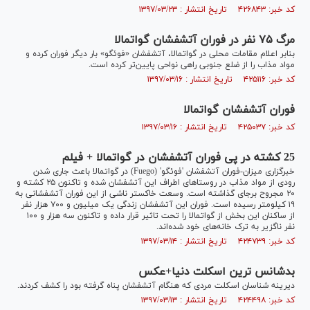
کد خبر: ۴۲۶۸۴۳ تاریخ انتشار : ۱۳۹۷/۰۳/۲۳
مرگ ۷۵ نفر در فوران آتشفشان گواتمالا
بنابر اعلام مقامات محلی در گواتمالا، آتشفشان «فوئگو» بار دیگر فوران کرده و
مواد مذاب را از ضلع جنوبی راهی نواحی پایین‌تر کرده است.
کد خبر: ۴۲۵۱۱۶ تاریخ انتشار : ۱۳۹۷/۰۳/۱۶
فوران آتشفشان گواتمالا
کد خبر: ۴۲۵۰۳۷ تاریخ انتشار : ۱۳۹۷/۰۳/۱۶
25 کشته در پی فوران آتشفشان در گواتمالا + فیلم
خبرگزاری میزان-فوران آتشفشان 'فوئگو' (Fuego) در گواتمالا باعث جاری شدن
رودی از مواد مذاب در روستا‌های اطراف این آتشفشان شده و تاکنون ۲۵ کشته و
۲۰ مجروح برجای گذاشته است. وسعت خاکستر ناشی از این فوران آتشفشانی به
۱۹ کیلومتر رسیده است. فوران این آتشفشان زندگی یک میلیون و ۷۰۰ هزار نفر
از ساکنان این بخش از گواتمالا را تحت تاثیر قرار داده و تاکنون سه هزار و ۱۰۰
نفر ناگزیر به ترک خانه‌های خود شده‌اند.
کد خبر: ۴۲۴۷۳۹ تاریخ انتشار : ۱۳۹۷/۰۳/۱۴
بدشانس ترین اسکلت دنیا+عکس
دیرینه شناسان اسکلت مردی که هنگام آتشفشان پناه گرفته بود را کشف کردند.
کد خبر: ۴۲۴۴۹۸ تاریخ انتشار : ۱۳۹۷/۰۳/۱۳