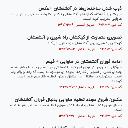
ذوب‌ شدن ساختمان‌ها در آتشفشان +عکس
طی ۳۵ روز گذشته، گدازه‌های آتشفشانی تاکنون ۲۶ واحد مسکونی را در ایالت
هاوایی تخریب کرده است.
کد خبر: ۴۲۳۶۰۴ تاریخ انتشار : ۱۳۹۷/۰۳/۰۹
تصویری متفاوت از کهکشان راه شیری و آتشفشان
کهکشان راه شیری روی آتشفشان خود نمایی می‌کند.
کد خبر: ۴۲۱۸۰۲ تاریخ انتشار : ۱۳۹۷/۰۳/۰۲
ادامه فوران آتشفشان در هاوایی + فیلم
خبرگزاری میزان-بر اثر فوران این کوه آتشفشانی مواد سمی در هوا پخش شده
وصدای ناشی از انفجار از گدازه‌ها پدیده ای موسوم به بمب گدازه‌ها را رقم زده
است. مسئولات به ساکنان این مناطق دستور تخلیه خانه‌های خود را صادر
کرده‌اند.
کد خبر: ۴۲۱۶۶۰ تاریخ انتشار : ۱۳۹۷/۰۳/۰۲
عکس/ شروع مجدد تخلیه هاوایی بدنبال فوران آتشفشان
بدنبال فوران آتش فشان و ایجاد آتش سوزی تخلیه مجدد هاوایی شروع شده
است.
کد خبر: ۴۲۱۰۲۳ تاریخ انتشار : ۱۳۹۷/۰۲/۳۰