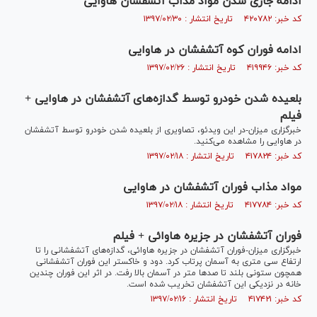
ادامه جاری شدن مواد مذاب آتشفشان هاوایی
کد خبر: ۴۲۰۷۸۲ تاریخ انتشار : ۱۳۹۷/۰۲/۳۰
ادامه فوران کوه آتشفشان در هاوایی
کد خبر: ۴۱۹۹۴۶ تاریخ انتشار : ۱۳۹۷/۰۲/۲۶
بلعیده شدن خودرو توسط گدازه‌های آتشفشان در هاوایی +
فیلم
خبرگزاری میزان-در این ویدئو، تصاویری از بلعیده شدن خودرو توسط آتشفشان
در هاوایی را مشاهده می‌کنید.
کد خبر: ۴۱۷۸۲۴ تاریخ انتشار : ۱۳۹۷/۰۲/۱۸
مواد مذاب فوران آتشفشان در هاوایی
کد خبر: ۴۱۷۷۸۴ تاریخ انتشار : ۱۳۹۷/۰۲/۱۸
فوران آتشفشان در جزیره هاوائی + فیلم
خبرگزاری میزان-فوران آتشفشان در جزیره هاوائی، گدازه‌های آتشفشانی را تا
ارتفاع سی متری به آسمان پرتاب کرد. دود و خاکستر این فوران آتشفشانی
همچون ستونی بلند تا صد‌ها متر در آسمان بالا رفت. در اثر این فوران چندین
خانه در نزدیکی این آتشفشان تخریب شده است.
کد خبر: ۴۱۷۴۲۱ تاریخ انتشار : ۱۳۹۷/۰۲/۱۶