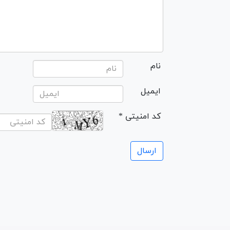
نام
ایمیل
* کد امنیتی