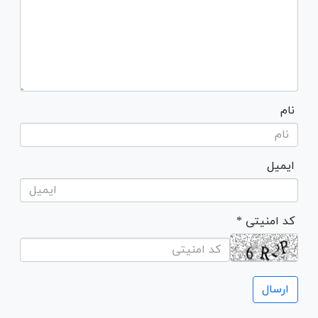
نام
ایمیل
* کد امنیتی