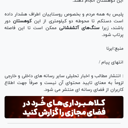
این کوهستان انجام دهند.
پلیس به همه مردم و بخصوص روستاییان اطراف هشدار داده
است دستکم تا محوطه دو کیلومتری از این
کوهستان
دور
باشند، زیرا
سنگ‌های آتشفشانی
ممکن است تا این فاصله
پرتاب شود.
منبع:ایرنا
انتهای پیام /
: انتشار مطالب و اخبار تحلیلی سایر رسانه های داخلی و خارجی
لزوماً به معنای تایید محتوای آن نیست و صرفاً جهت اطلاع
کاربران از فضای رسانه ای منتشر می شود.