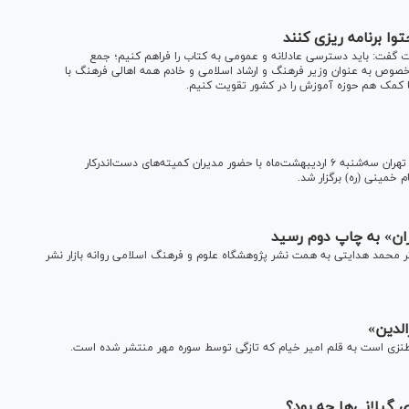
وا برنامه ریزی کنند
یات گفت: باید دسترسی عادلانه و عمومی به کتاب را فراهم کنیم؛ جمع
خصوص به عنوان وزیر فرهنگ و ارشاد اسلامی و خادم همه اهالی فرهنگ با
ا کمک هم حوزه آموزش را در کشور تقویت کنیم.
جلسه شورای برنامه‌ریزی سی‌وسومین نمایشگاه بین‌المللی کتاب تهران سه‌شنبه ۶ اردیبهشت‌ماه با حضور مدیران کمیته‌های دست‌اندرکار
خمینی (ره) برگزار شد.
ان» به چاپ دوم رسید
ر محمد هدایتی به همت نشر پژوهشگاه علوم و فرهنگ اسلامی روانه بازار نشر
لدین»
طنزی است به قلم امیر خیام که تازگی توسط سوره مهر منتشر شده است.
 گیلانی‌ها چه بود؟