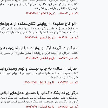
کتاب «سردار گیله‌مردان»؛ خاطرات مردم گیلان از ایام شهادت 
«راه یار» منتشر و راونه بازار نشر شد.
کد خبر: ۸۱۰۰۰۲ تاریخ انتشار : ۱۴۰۱/۰۲/۰۶
«الو کاخ سفید؟!»؛ روایتی تکان‌دهنده از ماجرا
درآمده و به‌تازگی توسط انتشارات شهیدکاظمی روانه بازار کتاب 
کد خبر: ۸۰۹۹۲۸ تاریخ انتشار : ۱۴۰۱/۰۲/۰۶
«عرفان در آیینه قرآن و روایات عرفان نظری» به 
کتاب «عرفان در آیینه قرآن و روایات (عرفان نظری)» اثر حسن ر
کد خبر: ۸۰۹۷۲۱ تاریخ انتشار : ۱۴۰۱/۰۲/۰۶
«عارف ۱۲ ساله» به چاپ بیست و نهم رسید/روایت شگرف‌ترین از خود گذشتگی
کتاب «عارف ۱۲ ساله» مادرانه‌های مادر شهیدی که برای
شهیدکاظمی منتشر شد.
کد خبر: ۸۰۹۵۷۳ تاریخ انتشار : ۱۴۰۱/۰۲/۰۴
برگزاری نمایشگاه کتاب با دستورالعمل‌های ابلاغی 
سخنگو و دبیر شورای سیاست‌گذاری سی‌وسومین نمایشگاه بین‌الملل
کرونا در برگزاری سی‌وسومین نمایشگاه بین‌المللی کتاب تهران ا
کد خبر: ۸۰۹۰۸۵ تاریخ انتشار : ۱۴۰۱/۰۱/۳۱