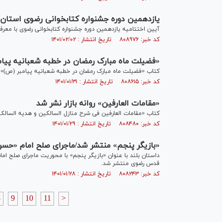
یازدهمین دوره جشنواره کتابخوانی رضوی استان 
آیین اختتامیه یازدهمین دوره جشنواره کتابخوانی رضوی با معرفی و تقدیر از ۴۰۹ برگزیده استانی در کتابخانه مرکز
کد خبر: ۸۰۸۹۷۶ تاریخ انتشار : ۱۴۰۱/۰۲/۰۲
«فضیلت ماه مبارک رمضان در خطبه شعبانیه پیا
کتاب «فضیلت ماه مبارک رمضان در خطبه شعبانیه پیامبر (ص)» 
کد خبر: ۸۰۸۶۱۵ تاریخ انتشار : ۱۴۰۱/۰۱/۳۱
«مقامات العارفین» روانه بازار نشر شد
کتاب «مقامات العارفین فی شرح منازل السالکین و هدیه السا
کد خبر: ۸۰۸۴۸۰ تاریخ انتشار : ۱۴۰۱/۰۱/۲۹
«بازیگر پنجم» منتشر شد/ماجرای صلح امام «حس
داستان بلند با عنوان «بازیگر پنجم» با محوریت ماجرای صلح 
قدس رضوی منتشر شد.
کد خبر: ۸۰۸۲۴۳ تاریخ انتشار : ۱۴۰۱/۰۱/۲۸
8
9
10
11
>