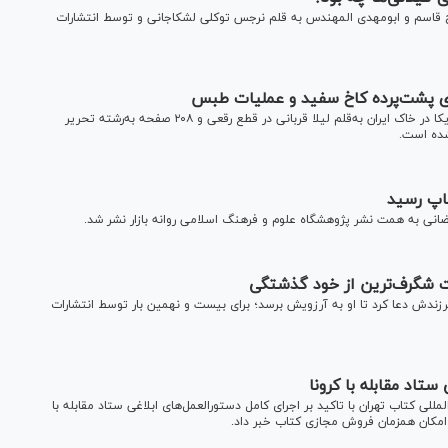
حاج قاسم و ابومهدی المهندس به قلم نرجس توکلی لشکاجانی و توسط انتشارات
‌های پشت‌پرده کاخ سفید و عملیات طبس
«الو کاخ سفید؟!» روایتی تکان‌دهنده از تنها عملیات نظامی آمریکا در خاک ایران به‌قلم لیلا قربانی در قطع رقعی و ۲۰۸ صفحه به‌رشته تحریر
شده است.
چاپ رسید
مضانی به همت نشر پژوهشگاه علوم و فرهنگ اسلامی روانه بازار نشر شد.
 شهادت فرزندش دعا کرد تا او به آرزویش برسد؛ برای بیست و نهمین بار توسط انتشارات
ستاد مقابله با کرونا
ی کتاب تهران با تاکید بر اجرای کامل دستورالعمل‌های ابلاغی ستاد مقابله با
ز امکان همزمان فروش مجازی کتاب خبر داد.