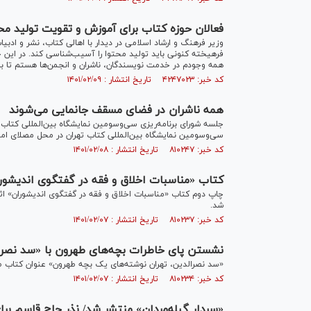
فعالان حوزه کتاب برای آموزش و تقویت تولید محت
وزیر فرهنگ و ارشاد اسلامی در دیدار با اهالی کتاب، نشر و ادب
فرهیخته کنونی باید تولید محتوا را آسیب‌شناسی کند. در این 
همه وجودم در خدمت نویسندگان، ناشران و انجمن‌ها هستم تا ب
کد خبر: ۴۲۴۷۰۲۳ تاریخ انتشار : ۱۴۰۱/۰۲/۰۹
همه ناشران در فضای مسقف جانمایی می‌شوند
سی‌وسومین نمایشگاه بین‌المللی کتاب تهران در محل مصلای امام 
کد خبر: ۸۱۰۲۴۷ تاریخ انتشار : ۱۴۰۱/۰۲/۰۸
کتاب «مناسبات اخلاق و فقه در گفتگوی اندیشور
چاپ دوم کتاب «مناسبات اخلاق و فقه در گفتگوی اندیشوران» اث
شد.
کد خبر: ۸۱۰۲۳۷ تاریخ انتشار : ۱۴۰۱/۰۲/۰۷
نشستن پای خاطرات بچه‌های طهرون با «سد نصرا
«سد نصرالدین، تهران نوشته‌های یک بچه طهرون» عنوان کتاب 
کد خبر: ۸۱۰۲۳۴ تاریخ انتشار : ۱۴۰۱/۰۲/۰۷
«سردار گیله‌مردان» منتشر شد/ نذر حاج قاسم برای