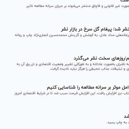
است
رت غیر قانونی و قاچاق منتشر می‌شوند بر میزان سرانه مطالعه تاثیر
ر شد/ پیغام گل سرخ در بازار نشر
رغلامعلی حداد عادل، به کوشش و گزینش محمدحسین انصاری‌نژاد چاپ و روانه
هیم/روزهای سخت نشر می‌گذرد
 ناشران به‌صورت عادلانه و به‌ طورکلی تغییر وضعیت اقتصادی و تزریق آن به
 و تبلیغات جذاب محیطی را هرگز نباید نادیده گرفت.
مل موثر بر سرانه مطالعه را شناسایی کنیم
تاب نیز افزایش یافت، این افزایش قیمت سبب شد تا در شرایط اقتصادی امروز
شد
 به چاپ رسید.