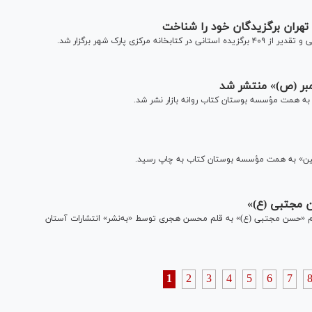
تهران برگزیدگان خود را شناخت
ی پارک شهر برگزار شد.
مبر (ص)» منتشر شد
به همت مؤسسه بوستان کتاب روانه بازار نشر شد.
لکین» به همت مؤسسه بوستان کتاب به چاپ رسید.
ن مجتبی (ع)»
امام «حسن مجتبی (ع)» به قلم محسن هجری توسط «به‌نشر» انتشارات آستان
1
2
3
4
5
6
7