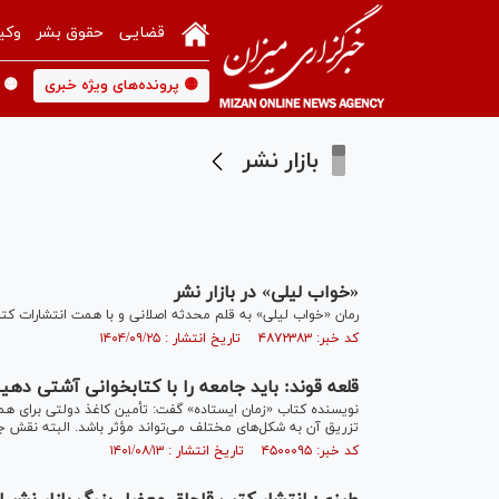
قضایی
حقوق بشر
وکی
🟡 پرونده‌های ویژه خبری
🟡 
بازار نشر
«خواب لیلی» در بازار نشر
رمان «خواب لیلی» به قلم محدثه اصلانی و با همت انتشارات ک
کد خبر: ۴۸۷۲۳۸۳ تاریخ انتشار : ۱۴۰۴/۰۹/۲۵
قلعه قوند: باید جامعه را با کتابخوانی آشتی د
نویسنده کتاب «زمان ایستاده» گفت: تأمین کاغذ دولتی برای همه
تزریق آن به شکل‌های مختلف می‌تواند مؤثر باشد. البته نقش جا
کد خبر: ۴۵۰۰۰۹۵ تاریخ انتشار : ۱۴۰۱/۰۸/۱۳