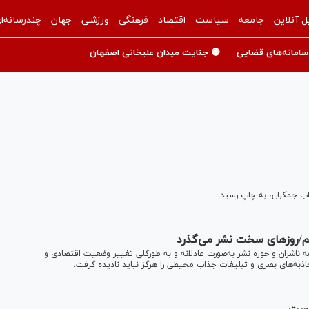
ل آنلاین
جامعه
سیاست
اقتصاد
فرهنگی
ورزشی
جهان
چندرسانه‌ا
سامانه‌های قضایی
🟡 جنایت میدان علیخانی اصفهان
تاب جمکران، به چاپ رسید.
هیم/روزهای سخت نشر می‌گذرد
 ناشران و حوزه نشر به‌صورت عادلانه و به‌ طورکلی تغییر وضعیت اقتصادی و
ذبه‌های بصری و تبلیغات جذاب محیطی را هرگز نباید نادیده گرفت.