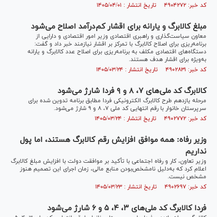
کد خبر: ۴۹۰۴۲۷۲ تاریخ انتشار : ۱۴۰۵/۰۴/۰۱
مبلغ کالابرگ و یارانه برای اقشار کم‌درآمد اصلاح می‌شود
معاون سیاست‌گذاری و راهبری اقتصادی وزیر امور اقتصادی و دارایی از
برنامه‌ریزی برای اصلاح کالابرگ با تمرکز بر اقشار نیازمند خبر داد و گفت:
دستگاه‌های اقتصادی مکلف به برنامه‌ریزی برای اصلاح عدد کالابرگ و یارانه
به‌ویژه برای اقشار هدف هستند.
کد خبر: ۴۹۰۲۸۳۱ تاریخ انتشار : ۱۴۰۵/۰۳/۲۴
کالابرگ کد ملی‌های ۷، ۸ و ۹ فردا شارژ می‌شود
مرحله یازدهم طرح کالابرگ الکترونیکی فردا مطابق برنامه تدوین شده برای
سرپرستان خانوار با رقم انتهایی کد ملی ۷، ۸ و ۹ شارژ می‌شود.
کد خبر: ۴۹۰۲۷۷۲ تاریخ انتشار : ۱۴۰۵/۰۳/۲۴
وزیر رفاه: همه موافق افزایش رقم کالابرگ هستند، اما پول
نداریم
وزیر تعاون، کار و رفاه اجتماعی با تأکید بر موافقت دولت با افزایش مبلغ کالابرگ
اعلام کرد که به‌دلیل نامشخص‌بودن منابع مالی، زمان اجرای این تصمیم هنوز
مشخص نیست.
کد خبر: ۴۹۰۲۶۹۷ تاریخ انتشار : ۱۴۰۵/۰۳/۲۳
فردا کالابرگ کد ملی‌های ۳، ۴، ۵ و ۶ شارژ می‌شود