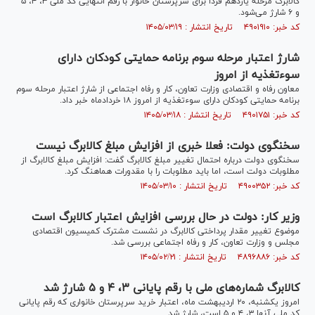
کالابرگ مرحله یازدهم فردا برای سرپرستان خانوار با رقم انتهایی کد ملی ۳، ۴، ۵
و ۶ شارژ می‌شود.
کد خبر: ۴۹۰۱۹۱۰ تاریخ انتشار : ۱۴۰۵/۰۳/۱۹
شارژ اعتبار مرحله سوم برنامه حمایتی کودکان دارای
سوءتغذیه از امروز
معاون رفاه و اقتصادی وزارت تعاون، کار و رفاه اجتماعی از شارژ اعتبار مرحله سوم
برنامه حمایتی کودکان دارای سوءتغذیه از امروز ۱۸ خردادماه خبر داد.
کد خبر: ۴۹۰۱۷۵۱ تاریخ انتشار : ۱۴۰۵/۰۳/۱۸
سخنگوی دولت: فعلا خبری از افزایش مبلغ کالابرگ نیست
سخنگوی دولت درباره احتمال تغییر مبلغ کالابرگ گفت: افزایش مبلغ کالابرگ از
مطلوبات دولت است، اما باید مطلوبات را با مقدورات هماهنگ کرد.
کد خبر: ۴۹۰۰۳۵۲ تاریخ انتشار : ۱۴۰۵/۰۳/۱۰
وزیر کار: دولت در حال بررسی افزایش اعتبار کالابرگ است
موضوع تغییر مقدار پرداختی کالابرگ در نشست مشترک کمیسیون اقتصادی
مجلس و وزارت تعاون، کار و رفاه اجتماعی بررسی شد.
کد خبر: ۴۸۹۶۸۸۶ تاریخ انتشار : ۱۴۰۵/۰۲/۲۱
کالابرگ شماره‌های ملی با رقم پایانی ۳، ۴ و ۵ شارژ شد
امروز یکشنبه، ۲۰ اردیبهشت ماه، اعتبار خرید سرپرستان خانواری که رقم پایانی
کد ملی آنها ۳، ۴ و ۵ است، شارژ شد.