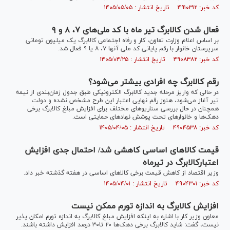
کد خبر: ۴۹۱۰۳۱۲ تاریخ انتشار : ۱۴۰۵/۰۵/۰۵
فعال شدن کالابرگ تیر ماه با کد ملی‌های ۷، ۸ و ۹
بر اساس اعلام وزارت تعاون، کار و رفاه اجتماعی کالابرگ یک میلیون تومانی
سرپرستان خانوار با رقم پایانی کد ملی آنها ۷، ۸ یا ۹ فعال شد.
کد خبر: ۴۹۰۸۳۸۲ تاریخ انتشار : ۱۴۰۵/۰۴/۲۵
رقم کالابرگ چه افرادی بیشتر می‌شود؟
در حالی که واریز مرحله جدید کالابرگ الکترونیکی طبق جدول زمان‌بندی از نیمه
تیر آغاز می‌شود، هنوز رقم نهایی اعتبار این طرح مشخص نشده و دولت
همچنان در حال بررسی سناریو‌های مختلف برای افزایش مبلغ کالابرگ برخی
دهک‌ها و خانوار‌های تحت پوشش نهاد‌های حمایتی است.
کد خبر: ۴۹۰۴۵۳۸ تاریخ انتشار : ۱۴۰۵/۰۴/۰۵
قیمت کالا‌های اساسی کاهشی شد/ احتمال جدی افزایش
اعتبارکالابرگ در تیرماه
وزیر اقتصاد از کاهش قیمت برخی کالا‌های اساسی در هفته گذشته خبر داد.
کد خبر: ۴۹۰۴۳۰۱ تاریخ انتشار : ۱۴۰۵/۰۴/۰۱
افزایش کالابرگ به اندازه تورم ممکن نیست
معاون وزیر کار با اشاره به اینکه افزایش مبلغ کالابرگ به اندازه تورم امکان پذیر
نیست، گفت: شاید کالابرگ برخی دهک‌ها ۲۰ تا۳۰ درصد افزایش داشته باشند.