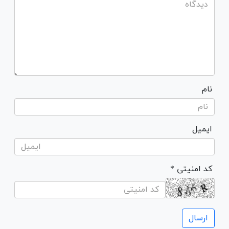
نام
ایمیل
* کد امنیتی