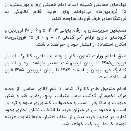
نهاد‌های حمایتی کمیته امداد امام خمینی (ره) و بهزیستی، از
۱۵ فروردین‌ماه می‌توانند برای خرید اقلام کالابرگی به
فروشگاه‌های طرف قرارداد مراجعه کنند.
همچنین سرپرستان با ارقام پایانی ۳، ۴، ۵ و ۶ از ۲۰ فروردین و
گروه‌های دارای ارقام آخر کدملی ۷، ۸ و ۹ از ۲۵ فروردین‌ماه
امکان استفاده از اعتبار خود را خواهند داشت.
طبق اعلام وزارت تعاون، کار و رفاه اجتماعی، کالابرگ اعتبار
فروردین۱۴۰۵ تا پایان اردیبهشت معتبر خواهد بود و اعتبار
کالابرگ دی، بهمن و اسفند ۱۴۰۴ تا پایان فروردین ۱۴۰۵ قابل
استفاده است.
اقلام مشمول طرح کالابرگ شامل ۱۱ قلم کالای اساسی از جمله
مرغ، تخم‌مرغ، گوشت قرمز، لبنیات، برنج، روغن، قند و شکر،
حبوبات و ماکارونی است و محصولات کشاورزی میوه و تره بار
است و محدودیتی در میزان خرید یا انتخاب نشان تجاری وجود
ندارد. در صورت خرید بیش از سقف اعتبار، مابه‌التفاوت هزینه
توسط خریدار پرداخت خواهد شد.