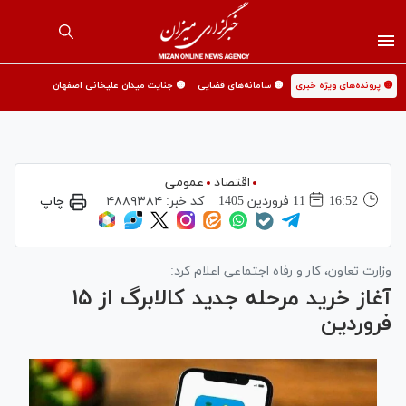
🟡 پرونده‌های ویژه خبری
🟡 سامانه‌های قضایی
🟡 جنایت میدان علیخانی اصفهان
اقتصاد
عمومی
16:52
11 فروردين 1405
کد خبر:
۴۸۸۹۳۸۴
چاپ
وزارت تعاون، کار و رفاه اجتماعی اعلام کرد:
آغاز خرید مرحله جدید کالابرگ از ۱۵
فروردین