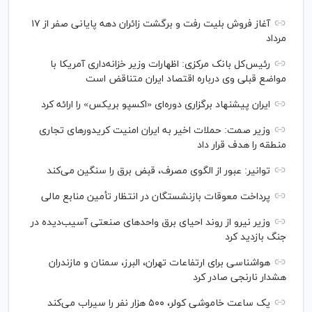
آغاز فروش بلیت رفت و برگشت زائران دهه پایانی صفر از ۱۷
مرداد
رئیس‌کل بانک مرکزی: اظهارات وزیر خزانه‌داری آمریکا با
مواضع قبلی وی درباره اقتصاد ایران متناقض است
ایران پیشنهاد برگزاری دوره‌ای «اکسپو بریکس» را ارائه کرد
وزیر صمت: حملات اخیر به ایران امنیت کریدورهای تجاری
منطقه را هدف قرار داد
توانیر: عبور از الگوی مصرف، قبض برق را سنگین می‌کند
پرداخت معوقات بازنشستگان در انتظار تأمین منابع مالی
وزیر نیرو از روند احیای برق واحدهای صنعتی آسیب‌دیده در
جنگ بازدید کرد
هواشناسی برای ارتفاعات تهران، البرز، سمنان و مازندران
هشدار نارنجی صادر کرد
یک ساعت خاموشی کولر، ۵۰۰ هزار نفر را سیراب می‌کند