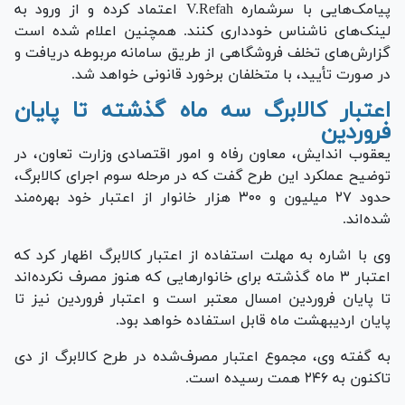
پیامک‌هایی با سرشماره
V.Refah
اعتماد کرده و از ورود به
لینک‌های ناشناس خودداری کنند. همچنین اعلام شده است
گزارش‌های تخلف فروشگاهی از طریق سامانه مربوطه دریافت و
در صورت تأیید، با متخلفان برخورد قانونی خواهد شد.
اعتبار کالابرگ سه ماه گذشته تا پایان
فروردین
یعقوب اندایش، معاون رفاه و امور اقتصادی وزارت تعاون، در
توضیح عملکرد این طرح گفت که در
مرحله سوم اجرای کالابرگ،
حدود ۲۷ میلیون و ۳۰۰ هزار خانوار
از اعتبار خود بهره‌مند
شده‌اند.
وی با اشاره به مهلت استفاده از اعتبار کالابرگ‌ اظهار کرد که
اعتبار ۳ ماه گذشته برای خانوارهایی که هنوز مصرف نکرده‌اند
تا پایان فروردین امسال معتبر است و اعتبار فروردین نیز تا
پایان اردیبهشت ماه قابل استفاده خواهد بود.
به‌ گفته وی،
مجموع اعتبار مصرف‌شده در طرح کالابرگ از دی‌
تاکنون به ۲۴۶ همت
رسیده است.