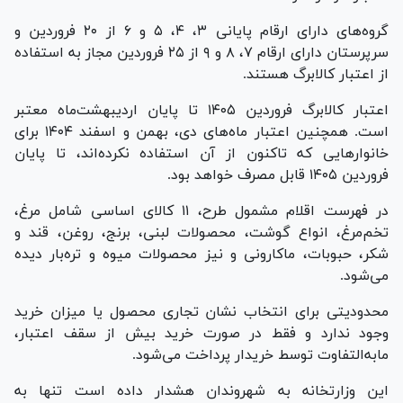
گروه‌های دارای
ارقام پایانی ۳، ۴، ۵ و ۶
از
۲۰ فروردین
و
سرپرستان دارای
ارقام ۷، ۸ و ۹
از
۲۵ فروردین
مجاز به استفاده
از اعتبار کالابرگ هستند.
اعتبار کالابرگ فروردین ۱۴۰۵ تا پایان اردیبهشت‌ماه
معتبر
است. همچنین
اعتبار ماه‌های دی، بهمن و اسفند ۱۴۰۴
برای
خانوارهایی که تاکنون از آن استفاده نکرده‌اند،
تا پایان
فروردین ۱۴۰۵
قابل مصرف خواهد بود.
در فهرست اقلام مشمول طرح،
۱۱ کالای اساسی
شامل مرغ،
تخم‌مرغ، انواع گوشت، محصولات لبنی، برنج، روغن، قند و
شکر، حبوبات، ماکارونی و نیز
محصولات میوه و تره‌بار
دیده
می‌شود.
محدودیتی برای انتخاب نشان تجاری محصول یا میزان خرید
وجود ندارد و فقط در صورت خرید بیش از سقف اعتبار،
مابه‌التفاوت توسط خریدار پرداخت می‌شود.
این وزارتخانه به شهروندان هشدار داده است تنها به