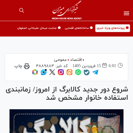
🟡 پرونده‌های ویژه خبری
🟡 سامانه‌های قضایی
🟡 جنایت میدان علیخانی اصفهان
اقتصاد
عمومی
6:01
15 فروردين 1405
کد خبر:
۴۸۸۹۸۸۴
چاپ
شروع دور جدید کالابرگ از امروز/ زمانبندی
استفاده خانوار مشخص شد