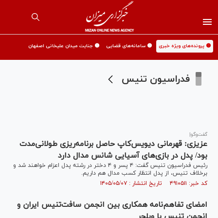
🟡 پرونده‌های ویژه خبری
🟡 سامانه‌های قضایی
🟡 جنایت میدان علیخانی اصفهان
فدراسیون تنیس
گفت‌و‌گو|
عزیزی: قهرمانی دیویس‌کاپ حاصل برنامه‌ریزی طولانی‌مدت
بود/ پدل در بازی‌های آسیایی شانس مدال دارد
رئیس فدراسیون تنیس گفت: ۴ پسر و ۴ دختر در رشته پدل اعزام خواهند شد و
برخلاف تنیس، از پدل انتظار کسب مدال هم داریم.
کد خبر: ۴۹۱۰۵۱۱ تاریخ انتشار : ۱۴۰۵/۰۵/۰۷
امضای تفاهم‌نامه همکاری بین انجمن سافت‌تنیس ایران و
انجمن تنیس با ویلچر