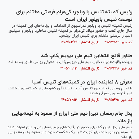
رئیس کمیته تنیس با ویلچر: کی‌مرام فرصتی مغتنم برای
توسعه تنیس باویلچر ایران است
رئیس کمیته تنیس با ویلچر فدراسیون از اقدامات و برنامه‌های این کمیته در
سال جاری گفت و حضور میلاد کی‌مرام در کمیته تنیس ساحلی، ویلچر و سینیور
آسیا را فرصتی مغتنم برای تنیس ایران برشمرد.
کد خبر: ۴۸۹۷۷۸۲ تاریخ انتشار : ۱۴۰۵/۰۲/۲۶
طلاور فاتح انتخابی تیم ملی دیویس‌کاپ شد
پرونده رقابت‌های انتخابی تیم ملی دیویس‌کاپ با معرفی یونس طلاور بسته شد.
کد خبر: ۴۸۹۷۲۴۸ تاریخ انتشار : ۱۴۰۵/۰۲/۲۳
معرفی ۸ نماینده ایران در کمیته‌های تنیس آسیا
با اعلام رسمی فدراسیون تنیس آسیا، نمایندگان کشورمان در کمیته‌های مختلف
این فدراسیون معرفی شدند.
کد خبر: ۴۸۹۵۴۲۵ تاریخ انتشار : ۱۴۰۵/۰۲/۱۳
پدل جام رمضان دبی| تیم ملی ایران از صعود به نیمه‌نهایی
باز ماند
تیم ملی پدل ایران که برای حضور در رقابت‌های جام رمضان دبی، عازم امارات شده
در سومین بازی خود برابر کویت ۲ بر یک شکست خورد و از صعود به نیمه نهایی
باز ماند.