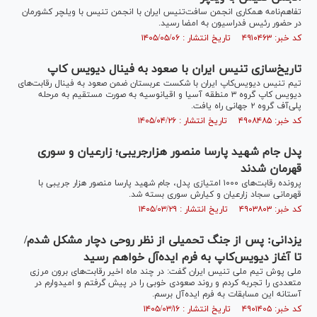
تفاهم‌نامه همکاری انجمن سافت‌تنیس ایران با انجمن تنیس با ویلچر کشورمان
در حضور رئیس فدراسیون به امضا رسید.
کد خبر: ۴۹۱۰۴۶۳ تاریخ انتشار : ۱۴۰۵/۰۵/۰۶
تاریخ‌سازی تنیس ایران با صعود به فینال دیویس کاپ
تیم تنیس دیویس‌کاپ ایران با شکست عربستان ضمن صعود به فینال رقابت‌های
دیویس کاپ گروه ۳ منطقه آسیا و اقیانوسیه به صورت مستقیم به مرحله
پلی‌آف گروه ۲ جهانی راه یافت.
کد خبر: ۴۹۰۸۴۸۵ تاریخ انتشار : ۱۴۰۵/۰۴/۲۶
پدل جام شهید پارسا منصور هزارجریبی؛ زارعیان و سوری
قهرمان شدند
پرونده رقابت‌های ۱۰۰۰ امتیازی پدل، جام شهید پارسا منصور هزار جریبی با
قهرمانی سجاد زارعیان و کیارش سوری بسته شد.
کد خبر: ۴۹۰۳۸۰۳ تاریخ انتشار : ۱۴۰۵/۰۳/۲۹
یزدانی: پس از جنگ تحمیلی از نظر روحی دچار مشکل شدم/
تا آغاز دیویس‌کاپ به فرم ایده‌آل خواهم رسید
ملی پوش تیم ملی تنیس ایران گفت: در چند ماه اخیر رقابت‌های برون مرزی
متعددی را تجربه کردم و روند صعودی خوبی را در پیش گرفتم و امیدوارم در
آستانه این مسابقات به فرم ایده‌آل برسم.
کد خبر: ۴۹۰۱۴۰۵ تاریخ انتشار : ۱۴۰۵/۰۳/۱۶