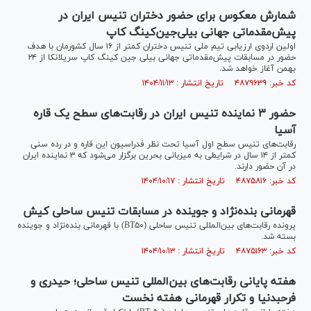
شمارش معکوس برای حضور دختران تنیس ایران در
پیش‌مقدماتی جهانی بیلی‌جین‌کینگ کاپ
اولین اردوی ارزیابی تیم ملی تنیس دختران کمتر از ۱۶ سال کشورمان با هدف
حضور در مسابقات پیش‌مقدماتی جهانی بیلی جین کینگ کاپ سریلانکا از ۲۴
بهمن آغاز خواهد شد.
کد خبر: ۴۸۷۹۶۳۹ تاریخ انتشار : ۱۴۰۴/۱۱/۱۳
حضور ۳ نماینده تنیس ایران در رقابت‌های سطح یک قاره
آسیا
رقابت‌های تنیس سطح اول آسیا تحت نظر فدراسیون این قاره و در رده سنی
کمتر از ۱۴ سال در شرایطی به میزبانی بحرین برگزار می‌شود که ۳ نماینده ایران
در آن حضور دارند.
کد خبر: ۴۸۷۵۸۱۶ تاریخ انتشار : ۱۴۰۴/۱۰/۱۷
قهرمانی بنده‌نژاد و جوینده در مسابقات تنیس ساحلی کیش
پرونده رقابت‌های بین‌المللی تنیس ساحلی (BT۵۰) با قهرمانی بنده‌نژاد و جوینده
بسته شد.
کد خبر: ۴۸۷۵۱۶۳ تاریخ انتشار : ۱۴۰۴/۱۰/۱۳
هفته پایانی رقابت‌های بین‌المللی تنیس ساحلی؛ حیدری و
فرحبدنیا و تکرار قهرمانی هفته نخست