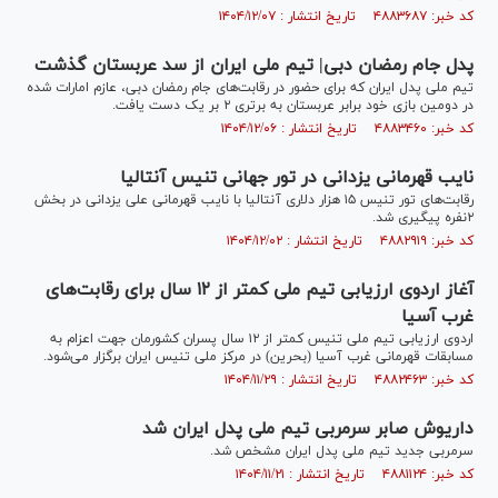
کد خبر: ۴۸۸۳۶۸۷ تاریخ انتشار : ۱۴۰۴/۱۲/۰۷
پدل جام رمضان دبی| تیم ملی ایران از سد عربستان گذشت
تیم ملی پدل ایران که برای حضور در رقابت‌های جام رمضان دبی، عازم امارات شده
در دومین بازی خود برابر عربستان به برتری ۲ بر یک دست یافت.
کد خبر: ۴۸۸۳۴۶۰ تاریخ انتشار : ۱۴۰۴/۱۲/۰۶
نایب قهرمانی یزدانی در تور جهانی تنیس آنتالیا
رقابت‌های تور تنیس ۱۵ هزار دلاری آنتالیا با نایب قهرمانی علی یزدانی در بخش
۲نفره پیگیری شد.
کد خبر: ۴۸۸۲۹۱۹ تاریخ انتشار : ۱۴۰۴/۱۲/۰۲
آغاز اردوی ارزیابی تیم ملی کمتر از ۱۲ سال برای رقابت‌های
غرب آسیا
اردوی ارزیابی تیم ملی تنیس کمتر از ۱۲ سال پسران کشورمان جهت اعزام به
مسابقات قهرمانی غرب آسیا (بحرین) در مرکز ملی تنیس ایران برگزار می‌شود.
کد خبر: ۴۸۸۲۴۶۳ تاریخ انتشار : ۱۴۰۴/۱۱/۲۹
داریوش صابر سرمربی تیم ملی پدل ایران شد
سرمربی جدید تیم ملی پدل ایران مشخص شد.
کد خبر: ۴۸۸۱۱۲۴ تاریخ انتشار : ۱۴۰۴/۱۱/۲۱