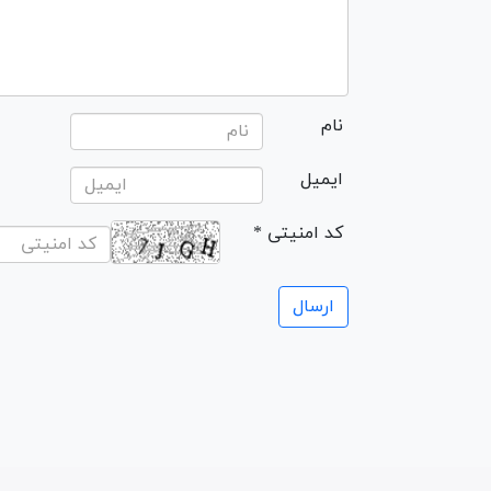
نام
ایمیل
* کد امنیتی