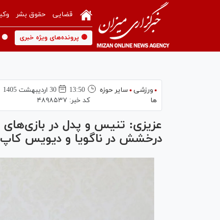
قضایی
حقوق بشر
وکی
🟡 پرونده‌های ویژه خبری
🟡 
ورزشی
سایر حوزه
13:50
30 ارديبهشت 1405
ها
کد خبر:
۴۸۹۸۵۳۷
عزیزی: تنیس و پدل در بازی‌ها
درخشش در ناگویا و دیویس کاپ