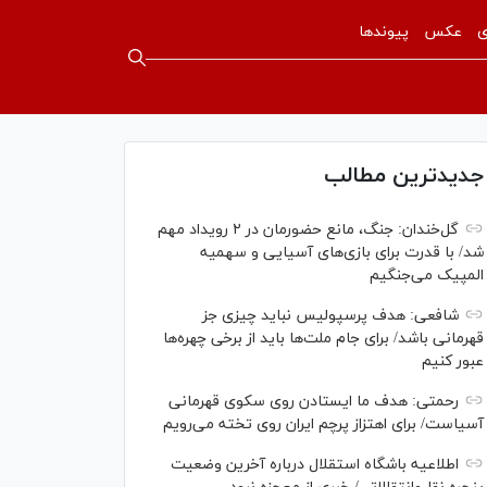
ی
عکس
پیوندها
جدیدترین مطالب
گل‌خندان: جنگ، مانع حضورمان در ۲ رویداد مهم
شد/ با قدرت برای بازی‌های آسیایی و سهمیه
المپیک می‌جنگیم
شافعی: هدف پرسپولیس نباید چیزی جز
قهرمانی باشد/ برای جام ملت‌ها باید از برخی چهره‌ها
عبور کنیم
رحمتی: هدف ما ایستادن روی سکوی قهرمانی
آسیاست/ برای اهتزاز پرچم ایران روی تخته می‌رویم
اطلاعیه باشگاه استقلال درباره آخرین وضعیت