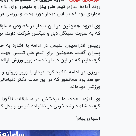
روند آماده سازی
تیم ملی پدل
و
تنیس
مواردی بود که در این دیدار مورد بحث و بررسی قرار
وی افزود: همچنین در این دیدار در خصوص مسابق
که به صورت سینگل دبل و میکس شرکت دارند، ن
رییس فدراسیون تنیس در ادامه با اشاره به ح
پسران گفت: همچنین برای تیم ملی تنیس جهت حضو
گرفته‌ایم که در این دیدار خدمت وزیر ورزش ارائه
عزیزی در ادامه تاکید کرد: دیدار با وزیر ورزش 
خواهد بود همانطور که در این مدت دکتر دنیا‌ما
ورزشی بوده‌اند.
وی افزود: هدف ما درخشش در مسابقات ناگویا و
گرفته شاهد رشد خوبی در خانواده تنیس و پدل ک
انتهای پیام/