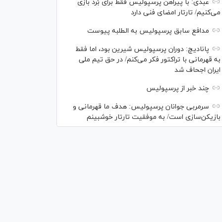
عبدی: با پیراهن پرسپولیس فقط برای بُرد بازی
می‌کنیم/ تارتار امضای فنی دارد
مدافع سابق پرسپولیس به الطلبه پیوست
پانادیچ: دوران پرسپولیس شیرین بود، اما فقط
به قهرمانی با تراکتور فکر می‌کنم/ در حق تیم ملی
ایران اجحاف شد
چند خبر از پرسپولیس
سرمربی جوانان پرسپولیس: هدف ما قهرمانی و
بازیکن‌سازی است/ به موفقیت تارتار خوشبینم