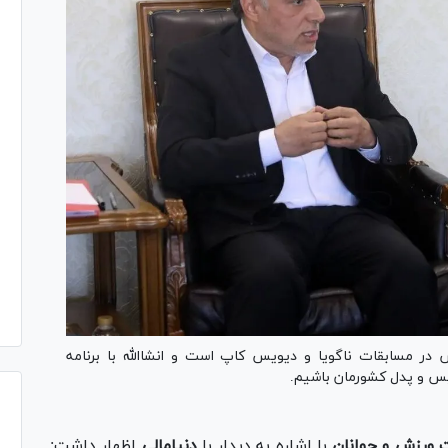
 مسابقات ناگویا و دیویس کاپ است و انشاالله با برنامه
یس و پدل کشورمان باشیم.
ت ورزش و جوانان
با اشاره به دیدار با
دنیا‌مالی
اظهار داشت: