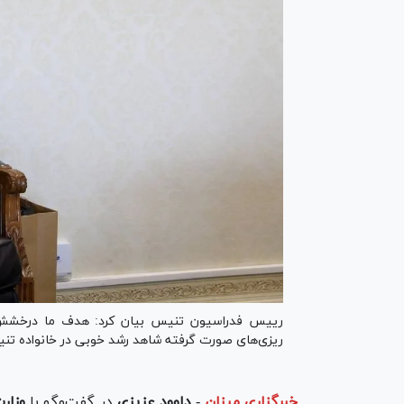
رییس فدراسیون تنیس بیان کرد: هدف ما درخشش در
ریزی‌های صورت گرفته شاهد رشد خوبی در خانواده تن
خبرگزاری میزان
-
داوود عزیزی
در گفت‌و‌گو با
وزار