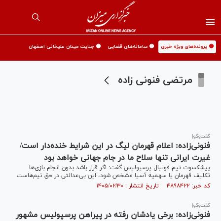
🟡 پرونده‌های ویژه خبری
🟡 سامانه‌های قضایی
🟡 جنایت میدان علیخانی اصفهان
مرتضی فنونی زاده
گفت‌و‌گو|
فنونی‌زاده: اعلام قهرمان لیگ در این شرایط خنده‌دار است/
غیرت ایرانی تنها سلاح ما در جام جهانی خواهد بود
پیشکسوت تیم فوتبال پرسپولیس گفت: اگر قرار باشد بدون انجام بازی‌ها
تکلیف قهرمان یا سهمیه آسیا مشخص شود، این بی‌عدالتی در حق تیم‌هاست.
کد خبر: ۴۸۹۸۴۲۲ تاریخ انتشار : ۱۴۰۵/۰۲/۳۰
گفت‌و‌گو|
فنونی‌زاده: برخی یادشان رفته در پیراهن پرسپولیس مشهور