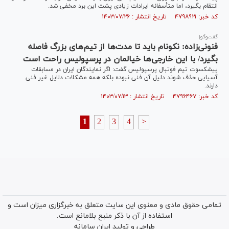
انتقام بگیرد، اما متأسفانه ایرادات زیادی پشت این برد مخفی شد.
کد خبر: ۴۷۹۸۹۲۱ تاریخ انتشار : ۱۴۰۳/۰۷/۲۶
گفت‌وگو|
فنونی‌زاده: نکونام باید تا مدت‌ها از تیم‌های بزرگ فاصله
بگیرد/ با این خارجی‌ها خیالمان در پرسپولیس راحت است
پیشکسوت تیم فوتبال پرسپولیس گفت: اگر نمایندگان ایران در مسابقات
آسیایی حذف شوند دلیل آن فنی نبوده بلکه همه مشکلات دلایل غیر فنی
دارند.
کد خبر: ۴۷۹۶۴۶۷ تاریخ انتشار : ۱۴۰۳/۰۷/۱۳
1
2
3
4
>
تمامی حقوق مادی و معنوی این سایت متعلق به خبرگزاری میزان است و
استفاده از آن با ذکر منبع بلامانع است.
طراحی و تولید
ایران سامانه