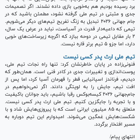
برد رسیده بودیم هم به‌خوبی بازی داده نشدند. اگر تصمیمات
جدی و مثبتی در تیم ملی گرفته نشود، مطمئن باشید که در
جام جهانی ۲۰۲۶ تبدیل به زنگ تفریح تیم‌های دیگر می‌شویم.
تیمی که داعیه‌دار قدرت در آسیاست، نباید در عرض یک سال،
۲ بار مقابل تیمی در دوحه ببازد که اگرچه زیرساخت‌های خوبی
دارد، اما جزو ۵ تیم برتر قاره نیست.
تیم ملی ارث پدر کسی نیست
فنونی‌زاده در پایان خاطرنشان کرد: تنها راه نجات تیم ملی،
پوست‌اندازی و تغییرات جدی در کادر فنی است. همان‌طور که
دیدیم، فرناندز اسپانیایی قطر را قهرمان آسیا کرد، اما پس از
افت تیم، جایش را به لوپتگی دادند. اگر نمی‌خواهیم در
جام‌جهانی ۲۰۲۶ کیسه‌بوکس رقبا باشیم، باید جوانان باکیفیت
و با تجربه را جایگزین کنیم. تیم ملی ارث پدر کسی نیست.
متعلق به ۸۵ میلیون ایرانی است که با پیروزی‌هایش شاد و با
شکست‌هایش غمگین می‌شوند. امیدوارم این تیم دوباره به
مسیر افتخار برگردد.
انتهای پیام/