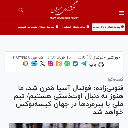
🟡 پرونده‌های ویژه خبری
🟡 سامانه‌های قضایی
🟡 جنایت میدان علیخانی اصفهان
ورزشی
فوتبال
1:10
16 خرداد 1404
کد خبر:
۴۸۳۹۹۵۸
چاپ
گفت‌و‌گو|
فنونی‌زاده: فوتبال آسیا مُدرن شد، ما
هنوز به دنبال اوت‌دَستی هستیم/ تیم
ملی با پیرمرد‌ها در جهان کیسه‌بوکس
خواهد شد