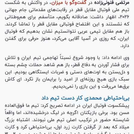
مرتضی فنونی‌زاده
در
گفت‌وگو با میزان
، در واکنش به شکست
تیم ملی فوتبال مقابل قطر در رقابت‌های مقدماتی جام جهانی
۲۰۲۶، اظهار داشت: صادقانه بگویم، متأسفم برای هم‌وطنانی
که نشستند و این افتضاح فوتبالی مقابل قطر را تماشا کردند.
باز هم مقابل تیمی عربی نتوانستیم نشان بدهیم که فوتبال
ایران، که روزی در آسیا آقایی می‌کرد، هنوز حرفی برای گفتن
دارد.
وی ادامه داد: با وجود شروع نسبتاً تهاجمی تیم ایران و تلاش
برای فشار آوردن به دفاع قطر، باز هم شاهد حملات چشم بسته
و دل‌بستن به اوت‌های دستی و ضربات ایستگاهی بودیم. این
سبک بازی هیچ روزنه‌ای از امید را برایمان باز نکرد. ای کاش
برق‌ها می‌رفت و این بازی را نمی‌دیدیم.
بی‌احتیاطی محمدی کار دست تیم داد
پیشکسوت فوتبال ایران در ادامه تصریح کرد: تیم ما فوق‌العاده
مسن بود. برخی بازیکنان اگرچه در لیگ درخشیده‌اند، اما واقعاً
شایسته حضور در ترکیب اصلی تیم ملی نبودند. اشتباه بزرگ
میلاد که بعد از گرفتن کارت زرد اول، بی‌احتیاطی کرد و کارت