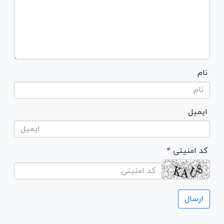
نام
ایمیل
* کد امنیتی