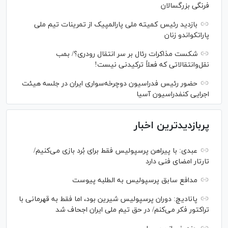
فرنگی بزرگسالان
بازدید رئیس کمیته ملی پارالمپیک از تمرینات تیم ملی
پاراتکواندو زنان
شکست مذاکرات رئال بر سر انتقال رودری؟/ بمب
نقل‌وانتقالاتی که فعلاً ترکیدنی نیست!
حضور رئیس فدراسیون دوچرخه‌سواری ایران در جلسه هیئت
اجرایی کنفدراسیون آسیا
پربازدیدترین اخبار
عبدی: با پیراهن پرسپولیس فقط برای بُرد بازی می‌کنیم/
تارتار امضای فنی دارد
مدافع سابق پرسپولیس به الطلبه پیوست
پانادیچ: دوران پرسپولیس شیرین بود، اما فقط به قهرمانی با
تراکتور فکر می‌کنم/ در حق تیم ملی ایران اجحاف شد