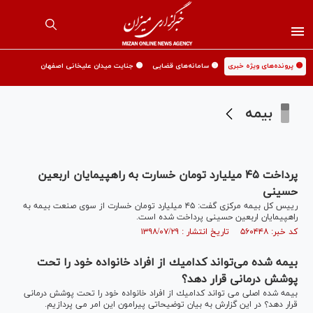
🟡 پرونده‌های ویژه خبری
🟡 سامانه‌های قضایی
🟡 جنایت میدان علیخانی اصفهان
بیمه
پرداخت ۴۵ میلیارد تومان خسارت به راهپیمایان اربعین
حسینی
رییس کل بیمه مرکزی گفت: ۴۵ میلیارد تومان خسارت از سوی صنعت بیمه به
راهپیمایان اربعین حسینی پرداخت شده است.
کد خبر: ۵۶۰۴۴۸ تاریخ انتشار : ۱۳۹۸/۰۷/۲۹
بيمه شده می‌تواند كداميك از افراد خانواده خود را تحت
پوشش درمانی قرار دهد؟
بيمه شده اصلی می تواند كداميك از افراد خانواده خود را تحت پوشش درمانی
قرار دهد؟ در این گزارش به بیان توضیحاتی پیرامون این امر می پردازیم.