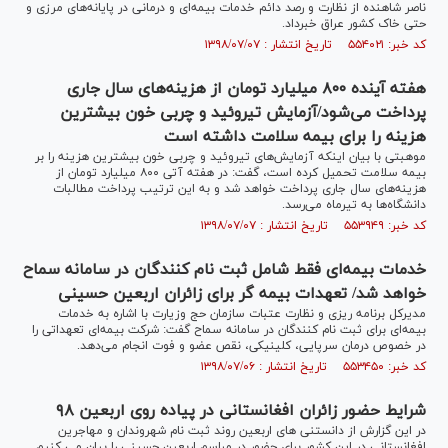
ناصر شاهنده از نظارت و رصد دائم خدمات بیمه‌ای و درمانی در پایانه‌های مرزی و
حتی خاک کشور عراق خبرداد.
کد خبر: ۵۵۴۰۲۱ تاریخ انتشار : ۱۳۹۸/۰۷/۰۷
هفته آینده ۸۰۰ میلیارد تومان از هزینه‌های سال جاری
پرداخت می‌شود/آزمایش تیروئید و چربی خون بیشترین
هزینه را برای بیمه سلامت داشته است
موهبتی با بیان اینکه آزمایش‌های تیروئید و چربی خون بیشترین هزینه را بر
بیمه سلامت تحمیل کرده است، گفت: در هفته آتی ۸۰۰ میلیارد تومان از
هزینه‌های سال جاری پرداخت خواهد شد و به این ترتیب پرداخت مطالبات
دانشگاه‌ها به تیرماه می‌رسد.
کد خبر: ۵۵۳۹۴۹ تاریخ انتشار : ۱۳۹۸/۰۷/۰۷
خدمات بیمه‌ای فقط شامل ثبت نام کنندگان در سامانه سماح
خواهد شد/ تعهدات بیمه گر برای زائران اربعین حسینی
مدیرکل برنامه ریزی و نظارت عتبات سازمان حج وزیارت با اشاره به خدمات
بیمه‌ای برای ثبت نام کنندگان در سامانه سماح گفت: شرکت بیمه‌ای تعهداتی را
در خصوص درمان سرپایی، کلینیکی، نقص عضو و فوت انجام می‌دهد.
کد خبر: ۵۵۳۴۵۰ تاریخ انتشار : ۱۳۹۸/۰۷/۰۶
شرایط حضور زائران افغانستانی در پیاده روی اربعین ۹۸
در این گزارش از دانستنی های اربعین روند ثبت نام شهروندان و مهاجرین
افغانستانی در این کشور برای حضور در مراسم اربعین حسینی را بیان می کنیم.