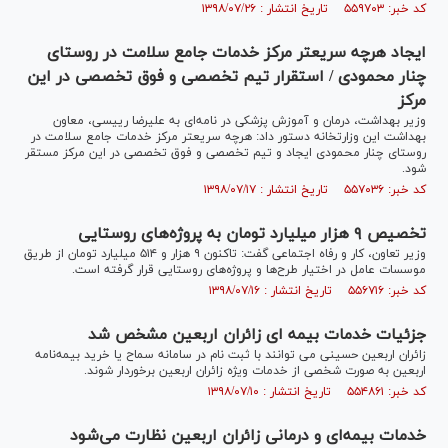
کد خبر: ۵۵۹۷۰۳ تاریخ انتشار : ۱۳۹۸/۰۷/۲۶
ایجاد هرچه سریعتر مرکز خدمات جامع سلامت در روستای
چنار محمودی / استقرار تیم تخصصی و فوق تخصصی در این
مرکز
وزیر بهداشت، درمان و آموزش پزشکی در نامه‌ای به علیرضا رییسی، معاون
بهداشت این وزارتخانه دستور داد: هرچه سریعتر مرکز خدمات جامع سلامت در
روستای چنار محمودی ایجاد و تیم تخصصی و فوق تخصصی در این مرکز مستقر
شود.
کد خبر: ۵۵۷۰۳۶ تاریخ انتشار : ۱۳۹۸/۰۷/۱۷
تخصیص ۹ هزار میلیارد تومان به پروژه‌های روستایی
وزیر تعاون، کار و رفاه اجتماعی گفت: تاکنون ۹ هزار و ۵۱۴ میلیارد تومان از طریق
موسسات عامل در اختیار طرح‌ها و پروژه‌های روستایی قرار گرفته است.
کد خبر: ۵۵۶۷۱۶ تاریخ انتشار : ۱۳۹۸/۰۷/۱۶
جزئیات خدمات بیمه ای زائران اربعین مشخص شد
زائران اربعین حسینی می توانند با ثبت نام در سامانه سماح یا خرید بیمه‌نامه
اربعین به صورت شخصی از خدمات ویژه زائران اربعین برخوردار شوند.
کد خبر: ۵۵۴۸۶۱ تاریخ انتشار : ۱۳۹۸/۰۷/۱۰
خدمات بیمه‌ای و درمانی زائران اربعین نظارت می‌شود