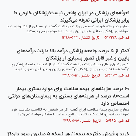
تعرفه‌های پزشکی در ایران واقعی نیست/پزشکان خارجی ۱۰
برابر پزشکان ایرانی تعرفه می‌گیرند
معاون دبیرخانه شورای تخصصی وزارت بهداشت گفت: در بسیاری از کشور‌های دنیا
تعرفه‌های پزشکی حداقل ۱۰ برابر ایران است، اما مردم ناراضی نیستند.
کد خبر: ۵۴۷۲۲۸ تاریخ انتشار : ۱۳۹۸/۰۶/۱۴
کمتر از ۵ درصد جامعه پزشکی درآمد بالا دارند/ درآمد‌های
پایین و غیر قابل تصور بسیاری از پزشکان
رئیس شورای عالی بیمه وزارت بهداشت گفت: کمتر از ۵ درصد جامعه پزشکی پر
درآمد هستند و بسیاری از پزشکان درآمد‌های پایین و غیر قابل تصوری دارند.
کد خبر: ۵۴۶۹۶۳ تاریخ انتشار : ۱۳۹۸/۰۶/۱۳
۶۰ درصد هزینه‌های بیمه سلامت برای موارد بستری بیمار
است/۸۰ درصد از هزینه‌های بستری به بیمارستان‌های دولتی
اختصاص دارد
معاون سازمان بیمه سلامت ایران گفت: اگر هر شخص به تناسب بضاعت خود
تعرفه بیمه‌ای پرداخت کند، تامین منابع بیمه‌ها با مشکل مواجه نمی‌شود.
کد خبر: ۵۴۶۹۵۱ تاریخ انتشار : ۱۳۹۸/۰۶/۱۳
خرید و فروش دفترچه بیمه! / هر نسخه ۵ میلیون سود دارد!؟