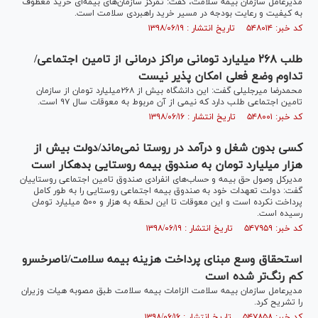
مدیرعامل سازمان بیمه سلامت، گفت: تمرکز سازمان‌های بیمه‌ای خرید معطوف
به کیفیت و رعایت بودجه در مسیر خرید راهبردی سلامت است.
کد خبر: ۵۴۸۰۱۴ تاریخ انتشار : ۱۳۹۸/۰۶/۱۹
طلب ۲۶۸ میلیارد تومانی مراکز درمانی از تامین اجتماعی/
تداوم وضع فعلی امکان پذیر نیست
محمدرضا میرجلیلی گفت: این دانشگاه بیش از ۲۶۸میلیارد تومان از سازمان
تامین اجتماعی طلب دارد که نیمی از آن مربوط به معوقات سال ۹۷ است.
کد خبر: ۵۴۸۰۰۱ تاریخ انتشار : ۱۳۹۸/۰۶/۱۶
کسی بدون شغل و درآمد در روستا نمی‌ماند/دولت بیش از
هزار میلیارد تومان به صندوق بیمه روستایی بدهکار است
مدیرکل وصول حق بیمه و حساب‌های انفرادی صندوق تامین اجتماعی روستاییان
گفت: دولت تعهدات خود به صندوق بیمه اجتماعی روستایی را به طور کامل
پرداخت نکرده است و این معوقات تا این لحظه به هزار و ۵۰۰ میلیارد تومان
رسیده است.
کد خبر: ۵۴۷۹۵۹ تاریخ انتشار : ۱۳۹۸/۰۶/۱۹
استحقاق وسع مبنای پرداخت هزینه بیمه سلامت/ناصرخسرو
کم رنگ‌تر شده است
مدیرعامل سازمان بیمه سلامت الزامات بیمه سلامت طبق مصوبه هیات وزیران
را تشریح کرد.
کد خبر: ۵۴۷۸۵۸ تاریخ انتشار : ۱۳۹۸/۰۶/۱۶