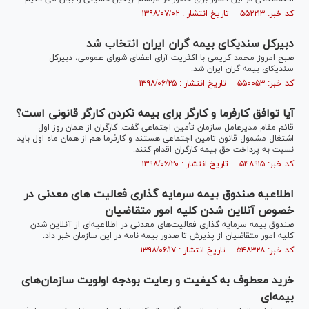
کد خبر: ۵۵۲۲۱۳ تاریخ انتشار : ۱۳۹۸/۰۷/۰۲
دبیرکل سندیکای بیمه گران ایران انتخاب شد
صبح امروز محمد کریمی با اکثریت آرای اعضای شورای عمومی، دبیرکل
سندیکای بیمه گران ایران شد.
کد خبر: ۵۵۰۰۵۳ تاریخ انتشار : ۱۳۹۸/۰۶/۲۵
آیا توافق کارفرما و کارگر برای بیمه نکردن کارگر قانونی است؟
قائم مقام مدیرعامل سازمان تأمین اجتماعی گفت: کارگران از همان روز اول
اشتغال مشمول قانون تامین اجتماعی هستند و کارفرما هم از همان ماه اول باید
نسبت به پرداخت حق بیمه کارگران اقدام کنند.
کد خبر: ۵۴۸۹۱۵ تاریخ انتشار : ۱۳۹۸/۰۶/۲۰
اطلاعیه صندوق بیمه سرمایه گذاری فعالیت های معدنی در
خصوص آنلاین شدن کلیه امور متقاضیان
صندوق بیمه سرمایه گذاری فعالیت‌های معدنی در اطلاعیه‌ای از آنلاین شدن
کلیه امور متقاضیان از پذیرش تا صدور بیمه نامه در این سازمان خبر داد.
کد خبر: ۵۴۸۳۲۸ تاریخ انتشار : ۱۳۹۸/۰۶/۱۷
خرید معطوف به کیفیت و رعایت بودجه اولویت سازمان‌های
بیمه‌ای