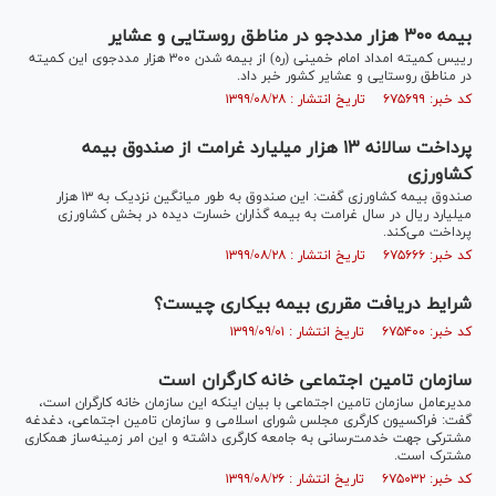
بیمه ۳۰۰ هزار مددجو در مناطق روستایی و عشایر
رییس کمیته امداد امام خمینی (ره) از بیمه شدن ۳۰۰ هزار مددجوی این کمیته
در مناطق روستایی و عشایر کشور خبر داد.
کد خبر: ۶۷۵۶۹۹ تاریخ انتشار : ۱۳۹۹/۰۸/۲۸
پرداخت سالانه ۱۳ هزار میلیارد غرامت از صندوق بیمه
کشاورزی
صندوق بیمه کشاورزی گفت: این صندوق به طور میانگین نزدیک به ۱۳ هزار
میلیارد ریال در سال غرامت به بیمه گذاران خسارت دیده در بخش کشاورزی
پرداخت می‌کند.
کد خبر: ۶۷۵۶۶۶ تاریخ انتشار : ۱۳۹۹/۰۸/۲۸
شرایط دریافت مقرری بیمه بیکاری چیست؟
کد خبر: ۶۷۵۴۰۰ تاریخ انتشار : ۱۳۹۹/۰۹/۰۱
سازمان تامین اجتماعی خانه کارگران است
مدیرعامل سازمان تامین اجتماعی با بیان اینکه این سازمان خانه کارگران است،
گفت: فراکسیون کارگری مجلس شورای اسلامی و سازمان تامین اجتماعی، دغدغه
مشترکی جهت خدمت‌رسانی به جامعه کارگری داشته و این امر زمینه‌ساز همکاری
مشترک است.
کد خبر: ۶۷۵۰۳۲ تاریخ انتشار : ۱۳۹۹/۰۸/۲۶