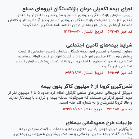
اجرای بیمه تکمیلی درمان بازنشستگان نیرو‌های مسلح
رییس سازمان بازنشستگی نیرو‌های مسلح و مدیرعامل بیمه کوثر به منظور
ارتقای منزلت و معیشت بازنشستگان نیرو‌های مسلح و نیز آرامش‌خاطر و کاهش
دغدغه آن‌ها در بخش هزینه‌های درمان تفاهم نامه همکاری امضا کردند.
کد خبر: ۶۷۳۰۱۷ تاریخ انتشار : ۱۳۹۹/۰۸/۲۰
شرایط بیمه‌های تامین اجتماعی
معاون توسعه و تعمیم امور بیمه شدگان سازمان تأمین اجتماعی از تحت
پوشش بودن ۴۴ میلیون نفر خبر داد و گفت: افراد در قالب انواع بیمه‌های
اجتماعی به صورت اجباری یا اختیاری می‌توانند تحت پوشش سازمان تأمین
اجتماعی قرار بگیرند.
کد خبر: ۶۷۱۰۳۴ تاریخ انتشار : ۱۳۹۹/۰۸/۱۳
نفس‌گیری کرونا از ۶ میلیون کاگر بدون بیمه
دبیرکل کانون‌عالی انجمن‌های صنفی کارگران اعلام کرد حدود ۵ تا ۶ میلیون نفر از
مردم کشور کارگرانی هستند که هیچ‌گونه سابقه بیمه و قرارداد با پیمانکار ندارند
و حالا کرونا نفس‌شان را به شماره انداخته است.
کد خبر: ۶۶۹۴۸۵ تاریخ انتشار : ۱۳۹۹/۰۸/۰۸
جزییات طرح همپوشانی بیمه‌ای
خبرگزاری میزان-مهدی رضایی معاون بیمه و خدمات سلامت سازمان بیمه
سلامت گفت: بیمه تامین اجتماعی و سلامت بیشترین همپوشانی بیمه‌ای را