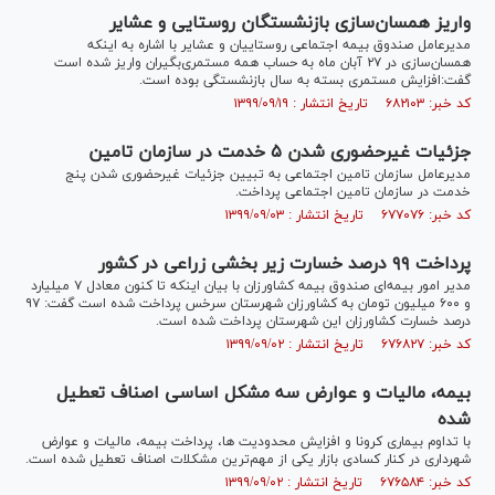
واریز همسان‌سازی بازنشستگان روستایی و عشایر
مدیرعامل صندوق بیمه اجتماعی روستاییان و عشایر با اشاره به اینکه
همسان‌سازی در ۲۷ آبان ماه به حساب همه مستمری‌بگیران واریز شده است
گفت:افزایش مستمری بسته به سال بازنشستگی بوده است.
کد خبر: ۶۸۲۱۰۳ تاریخ انتشار : ۱۳۹۹/۰۹/۱۹
جزئیات غیرحضوری شدن ۵ خدمت در سازمان تامین
مدیرعامل سازمان تامین اجتماعی به تبیین جزئیات غیرحضوری شدن پنج
خدمت در سازمان تامین اجتماعی پرداخت.
کد خبر: ۶۷۷۰۷۶ تاریخ انتشار : ۱۳۹۹/۰۹/۰۳
پرداخت ۹۹ درصد خسارت زیر بخشی زراعی در کشور
مدیر امور بیمه‌ای صندوق بیمه کشاورزان با بیان اینکه تا کنون معادل ۷ میلیارد
و ۶۰۰ میلیون تومان به کشاورزان شهرستان سرخس پرداخت شده است گفت: ۹۷
درصد خسارت کشاورزان این شهرستان پرداخت شده است.
کد خبر: ۶۷۶۸۲۷ تاریخ انتشار : ۱۳۹۹/۰۹/۰۲
بیمه، مالیات و عوارض سه مشکل اساسی اصناف تعطیل
شده
با تداوم بیماری کرونا و افزایش محدودیت ها، پرداخت بیمه، مالیات و عوارض
شهرداری در کنار کسادی بازار یکی از مهم‌ترین مشکلات اصناف تعطیل شده است.
کد خبر: ۶۷۶۵۸۴ تاریخ انتشار : ۱۳۹۹/۰۹/۰۲