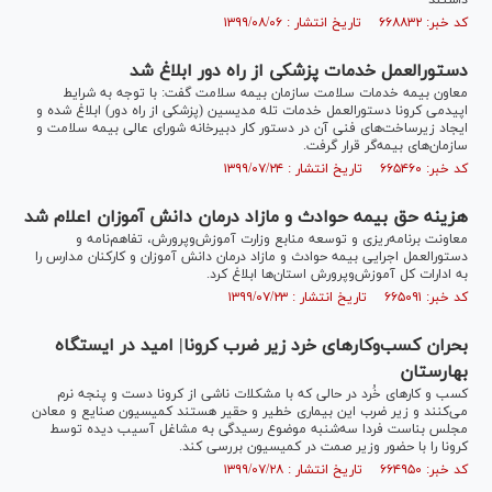
داشتند
کد خبر: ۶۶۸۸۳۲ تاریخ انتشار : ۱۳۹۹/۰۸/۰۶
دستورالعمل خدمات پزشکی از راه دور ابلاغ شد
معاون بیمه خدمات سلامت سازمان بیمه سلامت گفت: با توجه به شرایط
اپیدمی کرونا دستورالعمل خدمات تله مدیسین (پزشکی از راه دور) ابلاغ شده و
ایجاد زیرساخت‌های فنی آن در دستور کار دبیرخانه شورای عالی بیمه سلامت و
سازمان‌های بیمه‌گر قرار گرفت.
کد خبر: ۶۶۵۴۶۰ تاریخ انتشار : ۱۳۹۹/۰۷/۲۴
هزینه حق بیمه حوادث و مازاد درمان دانش آموزان اعلام شد
معاونت برنامه‌ریزی و توسعه منابع وزارت آموزش‌وپرورش، تفاهم‌نامه و
دستورالعمل اجرایی بیمه حوادث و مازاد درمان دانش آموزان و کارکنان مدارس را
به ادارات کل آموزش‌وپرورش استان‌ها ابلاغ کرد.
کد خبر: ۶۶۵۰۹۱ تاریخ انتشار : ۱۳۹۹/۰۷/۲۳
بحران کسب‌وکارهای خرد زیر ضرب کرونا| امید در ایستگاه
بهارستان
کسب و کار‌های خُرد در حالی که با مشکلات ناشی از کرونا دست و پنجه نرم
می‌کنند و زیر ضرب این بیماری خطیر و حقیر هستند کمیسیون صنایع و معادن
مجلس بناست فردا سه‌شنبه موضوع رسیدگی به مشاغل آسیب دیده توسط
کرونا را با حضور وزیر صمت در کمیسیون بررسی کند.
کد خبر: ۶۶۴۹۵۰ تاریخ انتشار : ۱۳۹۹/۰۷/۲۸