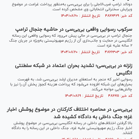
دونالد ترامپ ضرب‌الاجلی را برای بی‌بی‌سی به‌منظور پرداخت غرامت در موضوع
ویرایش سخنرانی انتخاباتی وی مشخص کرده است.
کد خبر: ۴۸۶۶۴۲۹ تاریخ انتشار : ۱۴۰۴/۰۸/۲۰
سرکوب رسوایی واقعی بی‌بی‌سی در حاشیه جنجال ترامپ
جنجال ترامپ در بی‌بی‌سی در حالی پیش می‌رود که رسوایی واقعی این رسانه
انگلیسی در حمایت و جانب‌داری آن از رژیم صهیونیستی به‌ویژه در جریان جنگ
۲ ساله علیه غزه است.
کد خبر: ۴۸۶۶۳۰۳ تاریخ انتشار : ۱۴۰۴/۰۸/۲۰
زلزله در بی‌بی‌سی؛ تشدید بحران اعتماد در شبکه سلطنتی
انگلیس
رسوایی اخیر که منجر به استعفای مدیران ارشد بی‌بی‌سی شد، به فهرست
بحران‌های این شبکه افزوده می‌شود که پرداخت هزینه کجوز پخش آن را نیز با
چالش‌هایی مواجه می‌کند.
کد خبر: ۴۸۶۶۱۱۱ تاریخ انتشار : ۱۴۰۴/۰۸/۱۹
بی‌بی‌سی در محاصره اختلاف‌ کارکنان در موضوع پوشش اخبار
غزه؛ جنگ داخلی به دادگاه کشیده شد
بالا گرفتن اختلاف‌های داخلی در رسانه انگلیسی بی‌بی‌سی در موضوع پوشش
اخبار جنگ رژیم صهیونیستی علیه غزه، جنگ داخلی در این رسانه را به دادگاه
کشاند.