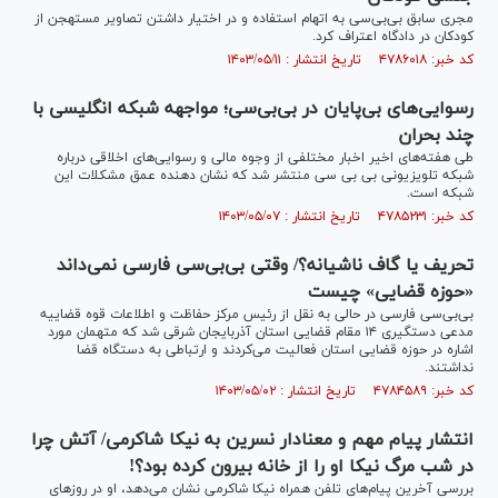
مجری سابق بی‌بی‌سی به اتهام استفاده و در اختیار داشتن تصاویر مستهجن از
کودکان در دادگاه اعتراف کرد.
کد خبر: ۴۷۸۶۰۱۸ تاریخ انتشار : ۱۴۰۳/۰۵/۱۱
رسوایی‌های بی‌پایان در بی‌بی‌سی؛ مواجهه شبکه انگلیسی با
چند بحران
طی هفته‌های اخیر اخبار مختلفی از وجوه مالی و رسوایی‌های اخلاقی درباره
شبکه تلویزیونی بی بی سی منتشر شد که نشان دهنده عمق مشکلات این
شبکه است.
کد خبر: ۴۷۸۵۲۳۱ تاریخ انتشار : ۱۴۰۳/۰۵/۰۷
تحریف یا گاف ناشیانه؟/ وقتی بی‌بی‌سی فارسی نمی‌داند
«حوزه قضایی» چیست
بی‌بی‌سی فارسی در حالی به نقل از رئیس مرکز حفاظت و اطلاعات قوه قضاییه
مدعی دستگیری ۱۴ مقام قضایی استان آذربایجان شرقی شد که متهمان مورد
اشاره در حوزه قضایی استان فعالیت می‌کردند و ارتباطی به دستگاه قضا
نداشتند.
کد خبر: ۴۷۸۴۵۸۹ تاریخ انتشار : ۱۴۰۳/۰۵/۰۲
انتشار پیام مهم و معنادار نسرین به نیکا شاکرمی/ آتش چرا
در شب مرگ نیکا او را از خانه بیرون کرده بود؟!
بررسی آخرین پیام‌های تلفن همراه نیکا شاکرمی نشان می‌دهد، او در روز‌های