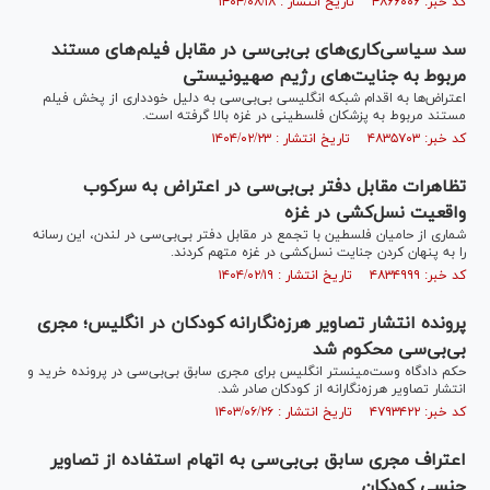
کد خبر: ۴۸۶۶۰۰۶ تاریخ انتشار : ۱۴۰۴/۰۸/۱۸
سد سیاسی‌کاری‌های بی‌بی‌سی در مقابل فیلم‌های مستند
مربوط به جنایت‌های رژیم صهیونیستی
اعتراض‌ها به اقدام شبکه انگلیسی بی‌بی‌سی به دلیل خودداری از پخش فیلم
مستند مربوط به پزشکان فلسطینی در غزه بالا گرفته است.
کد خبر: ۴۸۳۵۷۰۳ تاریخ انتشار : ۱۴۰۴/۰۲/۲۳
تظاهرات مقابل دفتر بی‌‌بی‌سی در اعتراض به سرکوب
واقعیت نسل‌کشی در غزه
شماری از حامیان فلسطین با تجمع در مقابل دفتر بی‌بی‌سی در لندن، این رسانه
را به پنهان کردن جنایت نسل‌کشی در غزه متهم کردند.
کد خبر: ۴۸۳۴۹۹۹ تاریخ انتشار : ۱۴۰۴/۰۲/۱۹
پرونده انتشار تصاویر هرزه‌نگارانه کودکان در انگلیس؛ مجری
بی‌بی‌سی محکوم شد
حکم دادگاه وست‌مینستر انگلیس برای مجری سابق‌ بی‌بی‌سی در پرونده خرید و
انتشار تصاویر هرزه‌نگارانه از کودکان صادر شد.
کد خبر: ۴۷۹۳۴۲۲ تاریخ انتشار : ۱۴۰۳/۰۶/۲۶
اعتراف مجری سابق بی‌بی‌سی به اتهام استفاده از تصاویر
جنسی کودکان