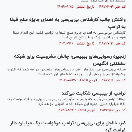
میلیارد دلار غرامت کرده است.
کد خبر: ۴۸۷۲۳۰۴ تاریخ انتشار : ۱۴۰۴/۰۹/۲۵
واکنش جالب کارشناس بی‌بی‌سی به اهدای جایزه صلح فیفا
به ترامپ
کارشناس بی‌بی‌سی به اهدای جایزه صلح فیفا به ترامپ گفت: این اقدام فیفا
شرم‌آور، ریاکاری بزرگ و طنز تلخ تاریخ است!
کد خبر: ۴۸۷۰۷۲۴ تاریخ انتشار : ۱۴۰۴/۰۹/۱۶
زنجیره رسوایی‌های بی‎بی‎سی؛ چالش مشروعیت برای شبکه
سلطنتی انگلیس
شبکه بی‌بی‌سی طی سال‌های اخیر با رسوایی‌های متعددی مواجه شده که اکنون
چشم‌انداز مجوز پخش آن را نیز تحت‌الشعاع قرار داده است.
کد خبر: ۴۸۶۷۱۹۱ تاریخ انتشار : ۱۴۰۴/۰۸/۲۵
ترامپ از بی‎بی‎سی شکایت می‌کند
دونالد ترامپ می‌گوید که با وجود عذرخواهی بی‌بی‌سی، برای دریافت غرامت یک
تا ۵ میلیارد دلاری، علیه این شبکه اقدام قانونی خواهد کرد.
کد خبر: ۴۸۶۶۹۵۰ تاریخ انتشار : ۱۴۰۴/۰۸/۲۴
ضرب‌الاجل برای بی‌بی‌سی؛ ترامپ درخواست یک میلیارد دلار
غرامت کرد