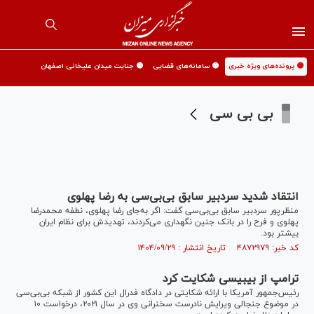
🟡 پرونده‌های ویژه خبری
🟡 سامانه‌های قضایی
🟡 جنایت میدان علیخانی اصفهان
بی بی سی
انتقاد شدید سردبیر سابق بی‌بی‌سی به رضا پهلوی
منظرپور سردبیر سابق بی‌بی‌سی گفت: اگر به‌جای رضا پهلوی، نطفه محمدرضا
پهلوی و فرح را در بانک جنین نگهداری می‌کردند، تهدیدش برای نظام ایران
بیشتر بود.
کد خبر: ۴۸۷۲۹۷۹ تاریخ انتشار : ۱۴۰۴/۰۹/۲۹
ترامپ از بی‎بی‎سی شکایت کرد
رئیس‌جمهور آمریکا با ارائه شکایتی در دادگاه فدرال این کشور از شبکه بی‌بی‌سی
در موضوع جنجالی ویرایش نادرست سخنرانی وی در سال ۲۰۲۱، درخواست ۱۰