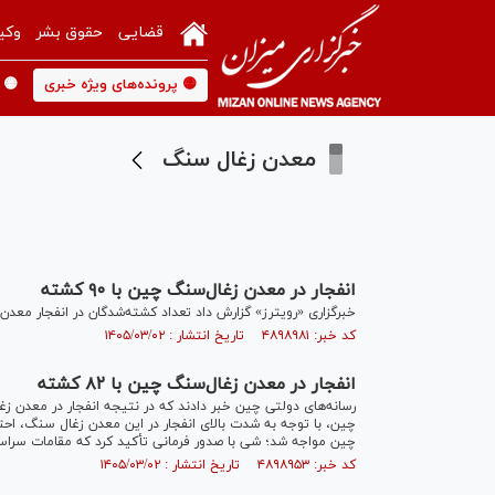
قضایی
حقوق بشر
وکی
🟡 پرونده‌های ویژه خبری
🟡 
معدن زغال سنگ
انفجار در معدن زغال‌سنگ چین با ۹۰ کشته
خبرگزاری «رویترز» گزارش داد تعداد کشته‌شدگان در انفجار معدن زغال‌سن
کد خبر: ۴۸۹۸۹۸۱ تاریخ انتشار : ۱۴۰۵/۰۳/۰۲
انفجار در معدن زغال‌سنگ چین با ۸۲ کشته
چین، با توجه به شدت بالای انفجار در این معدن زغال سنگ، احتم
چین مواجه شد؛ شی با صدور فرمانی تأکید کرد که مقامات سراسر 
کد خبر: ۴۸۹۸۹۵۳ تاریخ انتشار : ۱۴۰۵/۰۳/۰۲