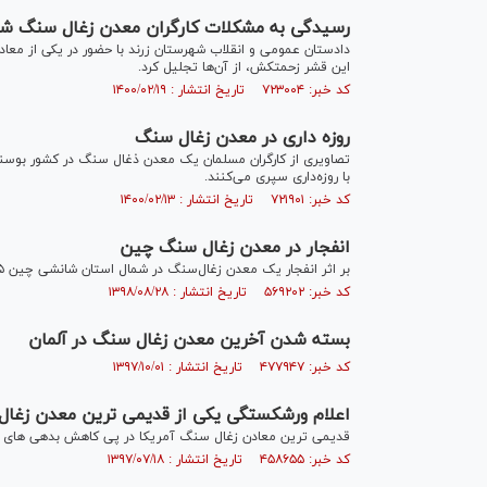
رسیدگی به مشکلات کارگران معدن زغال سنگ شهرستان زرن
دادستان عمومی و انقلاب شهرستان زرند با حضور در یکی از معاد
این قشر زحمتکش، از آن‌ها تجلیل کرد.
کد خبر: ۷۲۳۰۰۴ تاریخ انتشار : ۱۴۰۰/۰۲/۱۹
روزه داری در معدن زغال سنگ
تصاویری از کارگران مسلمان یک معدن ذغال سنگ در کشور بوسنی م
با روزه‌داری سپری می‌کنند.
کد خبر: ۷۲۱۹۰۱ تاریخ انتشار : ۱۴۰۰/۰۲/۱۳
انفجار در معدن زغال سنگ چین
بر اثر انفجار یک معدن زغال‌سنگ در شمال استان شانشی چین ۱۵ نفر کشته و ۹ نفر دیگر مجروح شدند.
کد خبر: ۵۶۹۲۰۲ تاریخ انتشار : ۱۳۹۸/۰۸/۲۸
بسته شدن آخرین معدن زغال سنگ در آلمان
کد خبر: ۴۷۷۹۴۷ تاریخ انتشار : ۱۳۹۷/۱۰/۰۱
اعلام ورشکستگی یکی از قدیمی ترین معدن زغال
قدیمی ترین معادن زغال سنگ آمریکا در پی کاهش بدهی های ک
کد خبر: ۴۵۸۶۵۵ تاریخ انتشار : ۱۳۹۷/۰۷/۱۸