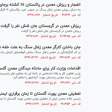
انفجار و ریزش معدن در پاکستان 16 کشته برجای گذاشت
به دنبال ریزش معدن زغال سنگ در جنوب غرب پاکستان ۱۶ کارگر جان باختند.
کد خبر: ۴۱۷۱۹۹ تاریخ انتشار : ۱۳۹۷/۰۲/۱۶
ریزش معدن در گرجستان جان شش نفر را گرفت
ریزش معدن در گرجستان جان شش نفر را گرفت.
کد خبر: ۴۰۹۴۸۵ تاریخ انتشار : ۱۳۹۷/۰۱/۱۶
جان باختن کارگر معدن زغال سنگ به علت خفه 
بر اثر گازگرفتگی در معدن زغال سنگ بخش کوهساران کرمان یک کا
کد خبر: ۳۳۰۷۸۳ تاریخ انتشار : ۱۳۹۶/۰۴/۲۹
اقدامات وزارت کار برای حادثه دیدگان معدن گلست
وزیر تعاون، کار و رفاه اجتماعی در نامه ای به معاون اول رئیس
آسیب دیده معدن زمستان یورت آزادشهر را اعلام کرد.
کد خبر: ۳۳۰۶۶۶ تاریخ انتشار : ۱۳۹۶/۰۴/۲۸
تعطيلى معدن يورت گلستان تا زمان برقرارى ايمن
رئيس خانه معدن ايران از تعطيل بودن معدن يورت گلستان تا زما
کد خبر: ۳۱۰۴۵۳ تاریخ انتشار : ۱۳۹۶/۰۲/۲۹