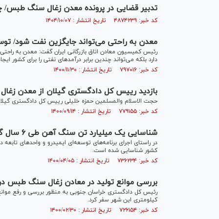
تدبیر قضایی در پرونده معدن زغال سنگ طبس/ چر
کد خبر: ۴۸۷۴۲۳۹ تاریخ انتشار : ۱۴۰۴/۱۰/۰۷
معدن به راحتی می‌تواند جایگزین نفت شود/ توس
رئیس کمیسیون معادن اتاق بازرگانی ایران گفت: معدن به راحتی
دارد بلکه می‌تواند چندین برابر درآمد‌های نفتی را برای کشور ایجاد
کد خبر: ۷۹۷۰۱۶ تاریخ انتشار : ۱۴۰۰/۱۱/۳۰
بازدید رییس کل دادگستری گیلان از معدن زغال 
حجت الاسلام والمسلمین حمزه خلیلی رییس کل دادگستری گیلان ا
کد خبر: ۷۷۹۱۵۵ تاریخ انتشار : ۱۴۰۰/۰۹/۱۴
شناسایی یک میلیارد تن سنگ آهن طی ۶ سال گذشته
کشور شناسایی شده است.
کد خبر: ۷۳۶۲۳۴ تاریخ انتشار : ۱۴۰۰/۰۴/۰۵
بررسی موانع تولید در معادن زغال سنگ طبس در
کیلومتری این شهر سفر کرد.
کد خبر: ۷۲۶۱۵۴ تاریخ انتشار : ۱۴۰۰/۰۲/۳۰