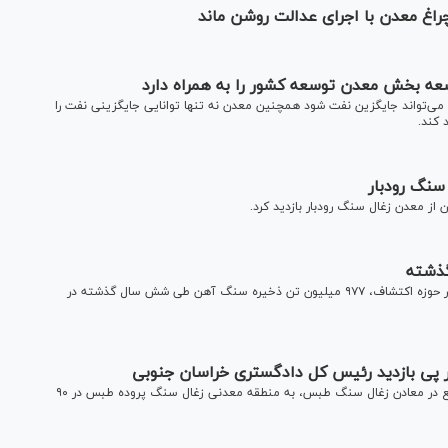
اغ معدن با اجرای عدالت روشن ماند
عه بخش معدن توسعه کشور را به همراه دارد
 می‌تواند جایگزین نفت شود همچنین معدن نه تنها توانایی جایگزینی نفت را
 کند.
سنگ رودبار
ز معدن زغال سنگ رودبار بازدید کرد.
در راستای اجرای برنامه‌های توسعه‌ای ایمیدرو و واحد‌های تابعه در حوزه اکتشاف، ۹۷۷ میلیون تن ذخیره سنگ آهن طی شش سال گذشته در
 پی بازدید رئیس کل دادگستری خراسان جنوبی
رئیس کل دادگستری خراسان جنوبی به منظور بررسی و رفع موانع در معادن زغال سنگ طبس، به منطقه معدنی زغال سنگ پروده طبس در ۹۰