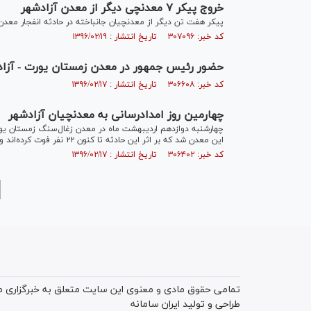
خروج پیکر ۷ معدنچی دیگر از معدن آزادشهر
پیکر هفت تن دیگر از معدنچیان جانباخته در حادثه انفجار معدن
کد خبر: ۳۰۷۰۹۶ تاریخ انتشار : ۱۳۹۶/۰۲/۱۹
حضور رئیس جمهور در معدن زمستان یورت - آزاد
کد خبر: ۳۰۶۶۰۸ تاریخ انتشار : ۱۳۹۶/۰۲/۱۷
چهارمین روز امدادرسانی به معدنچیان آزادشهر
چهارشنبه دوازدهم اردیبهشت ماه ‌در معدن زغال‌سنگ زمستان یو
این معدن شد که بر اثر این حادثه تا کنون ۲۲ نفر فوت کرده‌اند و امدادرسانی به سایر مجروحان و محبوس شدگان ادامه دارد.
کد خبر: ۳۰۶۴۰۲ تاریخ انتشار : ۱۳۹۶/۰۲/۱۷
تمامی حقوق مادی و معنوی این سایت متعلق به خبرگزاری میز
طراحی و تولید
ایران سامانه