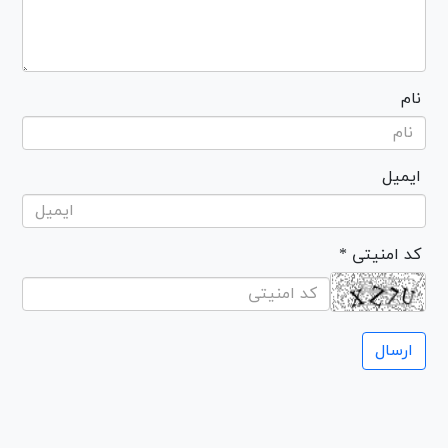
نام
ایمیل
* کد امنیتی