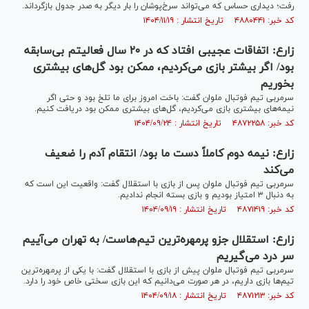
رفت؛ دیداری حساس که می‌تواند سرخ‌پوشان را بار دیگر به صدر جدول بازگرداند.
کد خبر: ۴۸۸۰۴۴۱ تاریخ انتشار : ۱۴۰۴/۱۱/۱۹
زارع: اتفاقات عجیبی افتاد که در ۲۰ سال فعالیتم بی‌سابقه
بود/ اگر بیشتر بازی می‌کردیم، ممکن بود گل‌های بیشتری
بخوریم
سرمربی تیم فوتبال ملوان گفت: باخت امروز برای ما تلخ بود و حتی اگر
نیمه‌های بیشتری بازی می‌کردیم، گل‌های بیشتری ممکن بود دریافت کنیم.
کد خبر: ۴۸۷۲۲۵۸ تاریخ انتشار : ۱۴۰۴/۰۹/۲۴
زارع: نیمه دوم کاملاً دست ما بود/ انتقام آدم را ضعیف
می‌کند
سرمربی تیم فوتبال ملوان پس از بازی با استقلال گفت: واقعیت این است که
به دنبال ۳ امتیاز بودیم و بازی بسته انجام ندادیم.
کد خبر: ۴۸۷۱۴۱۹ تاریخ انتشار : ۱۴۰۴/۰۹/۱۹
زارع: استقلال جزو پرمهره‌ترین تیم‌هاست/ به تهران می‌آییم
سر درد می‌گیریم
سرمربی تیم فوتبال ملوان پیش از بازی با استقلال گفت: با یکی از پرمهره‌ترین
تیم‌ها بازی داریم، در هر صورت می‌دانیم که این بازی سختی خاص خود را دارد.
کد خبر: ۴۸۷۱۲۱۳ تاریخ انتشار : ۱۴۰۴/۰۹/۱۸