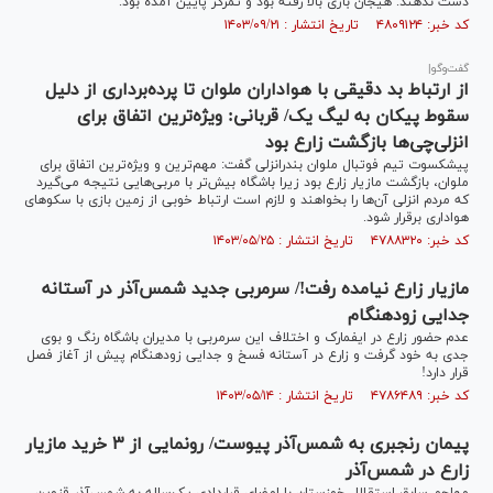
دست ندهند. هیجان بازی بالا رفته بود و تمرکز پایین آمده بود.
کد خبر: ۴۸۰۹۱۲۴ تاریخ انتشار : ۱۴۰۳/۰۹/۲۱
گفت‌وگو|
از ارتباط بد دقیقی با هواداران ملوان تا پرده‌برداری از دلیل
سقوط پیکان به لیگ یک/ قربانی: ویژه‌ترین اتفاق برای
انزلی‌چی‌ها بازگشت زارع بود
پیشکسوت تیم فوتبال ملوان بندرانزلی گفت: مهم‌ترین و ویژه‌ترین اتفاق برای
ملوان، بازگشت مازیار زارع بود زیرا باشگاه بیش‌تر با مربی‌هایی نتیجه می‌گیرد
که مردم انزلی آن‌ها را بخواهند و لازم است ارتباط خوبی از زمین بازی با سکوهای
هواداری برقرار شود.
کد خبر: ۴۷۸۸۳۲۰ تاریخ انتشار : ۱۴۰۳/۰۵/۲۵
مازیار زارع نیامده رفت!/ سرمربی جدید شمس‌آذر در آستانه
جدایی زودهنگام
عدم حضور زارع در ایفمارک و اختلاف این سرمربی با مدیران باشگاه رنگ و بوی
جدی به خود گرفت و زارع در آستانه فسخ و جدایی زودهنگام پیش از آغاز فصل
قرار دارد!
کد خبر: ۴۷۸۶۴۸۹ تاریخ انتشار : ۱۴۰۳/۰۵/۱۴
پیمان رنجبری‌ به شمس‌آذر پیوست/ رونمایی از ۳ خرید مازیار
زارع در شمس‌آذر