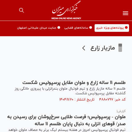
🟡 پرونده‌های ویژه خبری
🟡 سامانه‌های قضایی
🟡 جنایت میدان علیخانی اصفهان
مازیار زارع
طلسم ۱۱ ساله زارع و ملوان مقابل پرسپولیس شکست
طلسم ۱۱ ساله مازیار زارع و تیم فوتبال ملوان بندرانزلی با پیروزی خانگی روز
گذشته مقابل پرسپولیس شکست.
کد خبر: ۴۸۸۰۷۹۷ تاریخ انتشار : ۱۴۰۴/۱۱/۲۰
گزارش|
ملوان - پرسپولیس؛ فرصت طلایی سرخ‌پوشان برای رسیدن به
صدر/ قو‌های انزلی به دنبال پایان طلسم ۱۱ ساله
تیم فوتبال پرسپولیس امروز در هفته بیستم لیگ برتر به مصاف ملوان خواهد