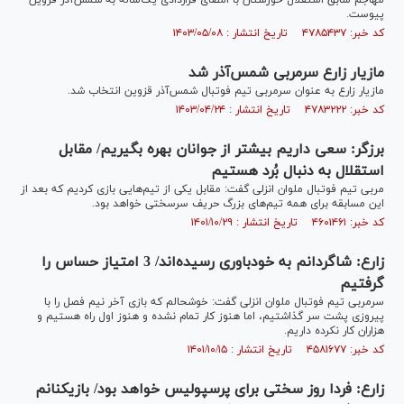
مهاجم سابق استقلال خوزستان با امضای قراردادی یک‌ساله به شمس‌آذر قزوین
پیوست.
کد خبر: ۴۷۸۵۴۳۷ تاریخ انتشار : ۱۴۰۳/۰۵/۰۸
مازیار زارع سرمربی شمس‌آذر شد
مازیار زارع به عنوان سرمربی تیم فوتبال شمس‌آذر قزوین انتخاب شد.
کد خبر: ۴۷۸۳۲۲۲ تاریخ انتشار : ۱۴۰۳/۰۴/۲۴
برزگر: سعی داریم بیشتر از جوانان بهره بگیریم/ مقابل
استقلال به دنبال بُرد هستیم
مربی تیم فوتبال ملوان انزلی گفت: مقابل یکی از تیم‌هایی بازی کردیم که بعد از
این مسابقه برای همه تیم‌های بزرگ حریف سرسختی خواهد بود.
کد خبر: ۴۶۰۱۴۶۱ تاریخ انتشار : ۱۴۰۱/۱۰/۲۹
زارع: شاگردانم به خودباوری رسیده‌اند/ 3 امتیاز حساس را
گرفتیم
سرمربی تیم فوتبال ملوان انزلی گفت: خوشحالم که بازی آخر نیم فصل را با
پیروزی پشت سر گذاشتیم، اما هنوز کار تمام نشده و هنوز اول راه هستیم و
هزاران کار نکرده داریم.
کد خبر: ۴۵۸۱۶۷۷ تاریخ انتشار : ۱۴۰۱/۱۰/۱۵
زارع: فردا روز سختی برای پرسپولیس خواهد بود/ بازیکنانم